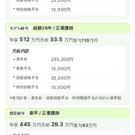
25,000円
特別技能手当
15,000円
経験26年 / 正看護師
モデル給与
512
33.5
年収
万円
月給
万円
賞与
110
万円
月給内訳
基本給
235,200円
夜勤手当
15,000円
技能資格手当
25,000円
特別技能手当
15,000円
※賞与計算：基本給・資格技能手当・特別職能手当の合計が基準額
新卒 / 正看護師
想定給与
445
29.3
年収
万円
月給
万円
賞与
93
万円