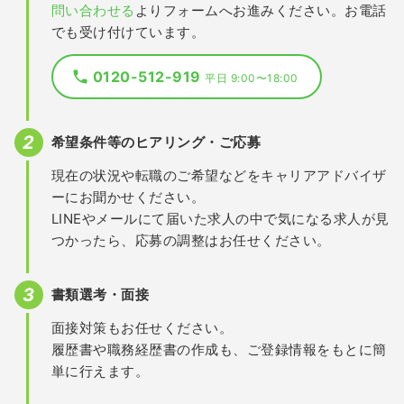
問い合わせる
よりフォームへお進みください。お電話
でも受け付けています。
0120-512-919
平日 9:00〜18:00
希望条件等のヒアリング・ご応募
現在の状況や転職のご希望などをキャリアアドバイザ
ーにお聞かせください。
LINEやメールにて届いた求人の中で気になる求人が見
つかったら、応募の調整はお任せください。
書類選考・面接
面接対策もお任せください。
履歴書や職務経歴書の作成も、ご登録情報をもとに簡
単に行えます。