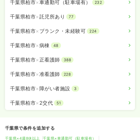
千葉県柏市
×
車通勤可（駐車場有）
232
千葉県柏市
×
託児所あり
77
千葉県柏市
×
ブランク・未経験可
224
千葉県柏市
×
病棟
48
千葉県柏市
×
正看護師
388
千葉県柏市
×
准看護師
228
千葉県柏市
×
障がい者施設
3
千葉県柏市
×
2交代
51
千葉県で条件を追加する
千葉県×4週8休以上
千葉県×車通勤可（駐車場有）