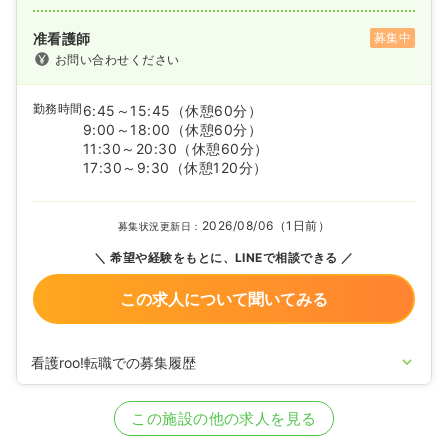
准看護師
募集中
お問い合わせください
勤務時間
6:45～15:45
（休憩60分）
9:00～18:00
（休憩60分）
11:30～20:30
（休憩60分）
17:30～9:30
（休憩120分）
2026/08/06（1日前）
募集状況更新日：
希望や経験をもとに、LINEで相談できる
この求人について聞いてみる
看護roo!転職での募集履歴
2024/09/10
准看護師の募集を開始
2020/09/17
正看護師を募集中
この施設の他の求人を見る