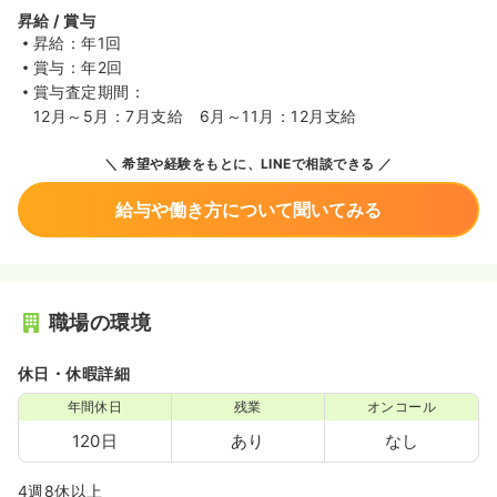
昇給 / 賞与
昇給：年1回
賞与：年2回
賞与査定期間：
12月～5月：7月支給 6月～11月：12月支給
希望や経験をもとに、LINEで相談できる
給与や働き方について聞いてみる
職場の環境
休日・休暇詳細
年間休日
残業
オンコール
120日
あり
なし
4週8休以上