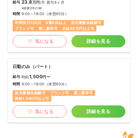
23.8
給与
万円
/月
賞与4ヶ月
※経験3年の例
時間
9:00～18:00
（休憩60分）
年間休日120日
4週8休以上
担当業務未経験可
ブランク可
第二新卒可
月給25万円以上可
気になる
詳細を見る
日勤のみ（パート）
1,500
給与
時給
円〜
時間
9:00～18:00
（休憩60分）
担当業務未経験可
ブランク可
第二新卒可
時給1,500円以上可
気になる
詳細を見る