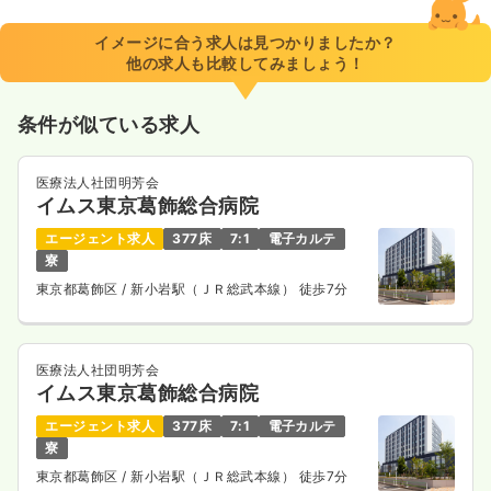
イメージに合う求人は見つかりましたか？
他の求人も比較してみましょう！
条件が似ている求人
医療法人社団明芳会
イムス東京葛飾総合病院
エージェント求人
377床
7:1
電子カルテ
寮
東京都葛飾区
/ 新小岩駅（ＪＲ総武本線） 徒歩7分
医療法人社団明芳会
イムス東京葛飾総合病院
エージェント求人
377床
7:1
電子カルテ
寮
東京都葛飾区
/ 新小岩駅（ＪＲ総武本線） 徒歩7分