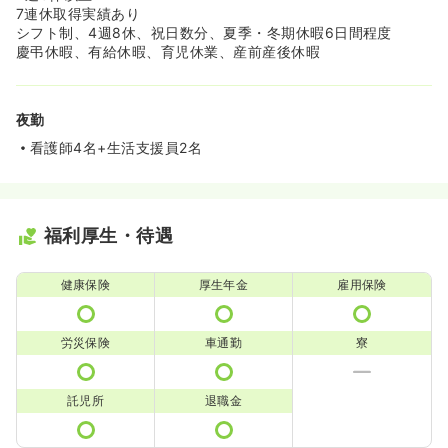
7連休取得実績あり
シフト制、4週8休、祝日数分、夏季・冬期休暇6日間程度
慶弔休暇、有給休暇、育児休業、産前産後休暇
夜勤
看護師4名+生活支援員2名
福利厚生・待遇
健康保険
厚生年金
雇用保険
労災保険
車通勤
寮
託児所
退職金