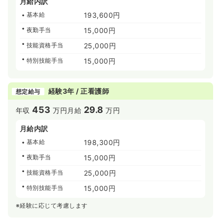
月給内訳
基本給
193,600円
夜勤手当
15,000円
技能資格手当
25,000円
特別技能手当
15,000円
経験3年 / 正看護師
想定給与
453
29.8
年収
万円
月給
万円
月給内訳
基本給
198,300円
夜勤手当
15,000円
技能資格手当
25,000円
特別技能手当
15,000円
※経験に応じて考慮します