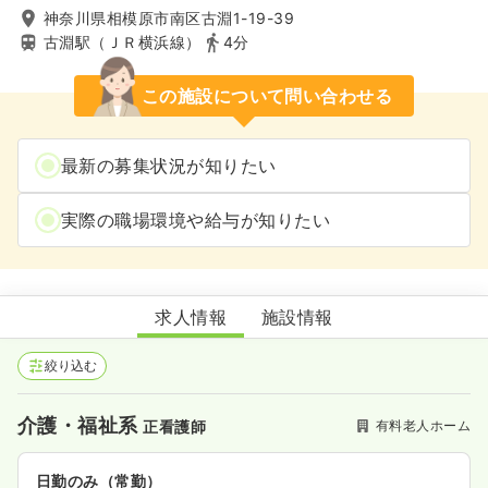
神奈川県相模原市南区古淵1-19-39
古淵駅（ＪＲ横浜線）
4分
この施設について問い合わせる
最新の募集状況が知りたい
実際の職場環境や給与が知りたい
クラーチ・ファミリア古淵
求人情報
施設情報
絞り込む
介護・福祉系
有料老人ホーム
正看護師
日勤のみ（常勤）