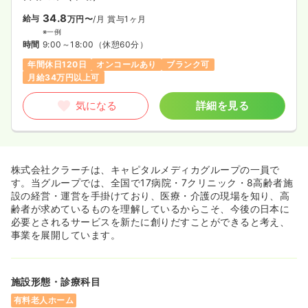
34.8
給与
万円〜
/月
賞与1ヶ月
※一例
時間
9:00～18:00
（休憩60分）
年間休日120日
オンコールあり
ブランク可
月給34万円以上可
気になる
詳細を見る
株式会社クラーチは、キャピタルメディカグループの一員で
す。当グループでは、全国で17病院・7クリニック・8高齢者施
設の経営・運営を手掛けており、医療・介護の現場を知り、高
齢者が求めているものを理解しているからこそ、今後の日本に
必要とされるサービスを新たに創りだすことができると考え、
事業を展開しています。
施設形態・診療科目
有料老人ホーム