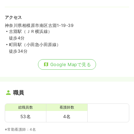
アクセス
神奈川県相模原市南区古淵1-19-39
古淵駅（ＪＲ横浜線）
徒歩4分
町田駅（小田急小田原線）
徒歩34分
Google Mapで見る
職員
総職員数
看護師数
53名
4名
※常勤看護師：4名