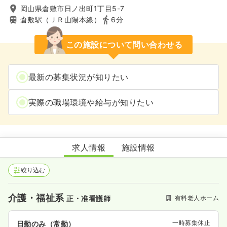
岡山県倉敷市日ノ出町1丁目5-7
倉敷駅（ＪＲ山陽本線）
6分
この施設について問い合わせる
最新の募集状況が知りたい
実際の職場環境や給与が知りたい
アルファリビング倉敷駅前通り
求人情報
施設情報
絞り込む
介護・福祉系
有料老人ホーム
正・准看護師
一時募集休止
日勤のみ（常勤）