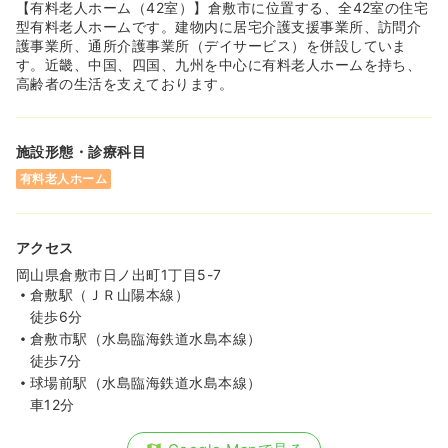
【有料老人ホーム（42室）】倉敷市に位置する、全42室の住宅
型有料老人ホームです。建物内に居宅介護支援事業所、訪問介
護事業所、通所介護事業所（デイサービス）を併設していま
す。近畿、中国、四国、九州を中心に有料老人ホームを持ち、
高齢者の生活を支えております。
施設形態・診療科目
有料老人ホーム
アクセス
岡山県倉敷市日ノ出町1丁目5-7
倉敷駅（ＪＲ山陽本線）
徒歩6分
倉敷市駅（水島臨海鉄道水島本線）
徒歩7分
球場前駅（水島臨海鉄道水島本線）
車12分