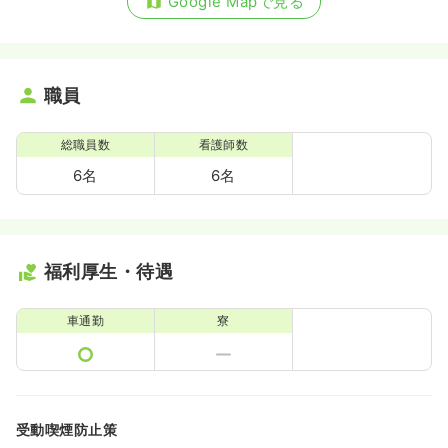
Google Mapで見る
職員
総職員数
看護師数
6名
6名
福利厚生・待遇
車通勤
寮
受動喫煙防止策