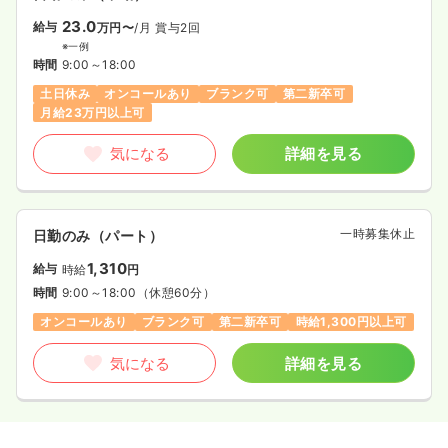
23.0
給与
万円〜
/月
賞与2回
※一例
時間
9:00～18:00
土日休み
オンコールあり
ブランク可
第二新卒可
月給23万円以上可
気になる
詳細を見る
一時募集休止
日勤のみ（パート）
1,310
給与
時給
円
時間
9:00～18:00
（休憩60分）
オンコールあり
ブランク可
第二新卒可
時給1,300円以上可
気になる
詳細を見る