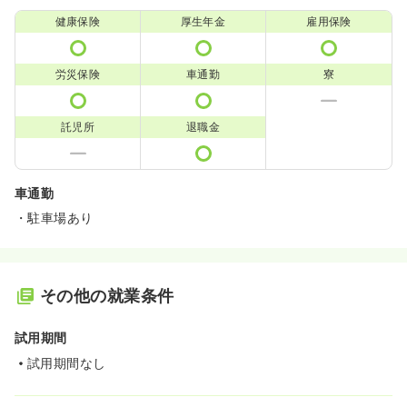
健康保険
厚生年金
雇用保険
労災保険
車通勤
寮
託児所
退職金
車通勤
・駐車場あり
その他の就業条件
試用期間
試用期間なし