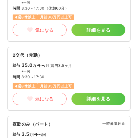
※一例
時間
8:30～17:30
（休憩60分）
4週8休以上
月給30万円以上可
気になる
詳細を見る
2交代（常勤）
35.0
給与
万円〜
/月
賞与3.5ヶ月
※一例
時間
8:30～17:30
4週8休以上
月給35万円以上可
気になる
詳細を見る
一時募集休止
夜勤のみ（パート）
3.5
給与
万円〜
/回