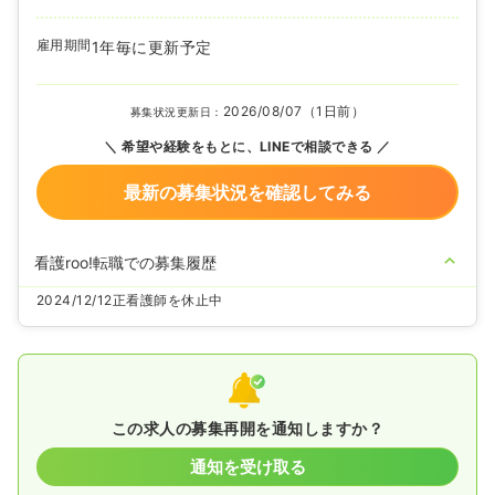
雇用期間
1年毎に更新予定
2026/08/07（1日前）
募集状況更新日：
希望や経験をもとに、LINEで相談できる
最新の募集状況を確認してみる
看護roo!転職での募集履歴
2024/12/12
正看護師を休止中
この求人の募集再開を通知しますか？
通知を受け取る