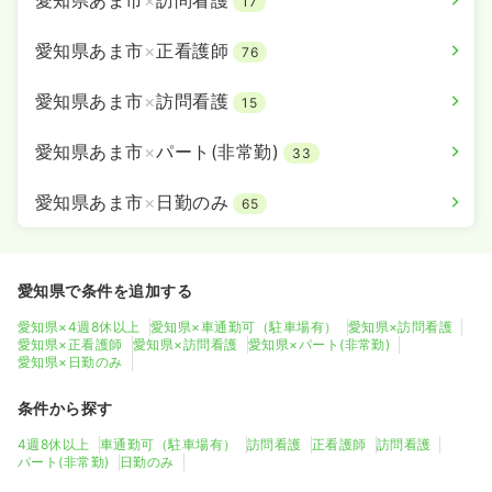
愛知県あま市
×
訪問看護
17
愛知県あま市
×
正看護師
76
愛知県あま市
×
訪問看護
15
愛知県あま市
×
パート(非常勤)
33
愛知県あま市
×
日勤のみ
65
愛知県で条件を追加する
愛知県×4週8休以上
愛知県×車通勤可（駐車場有）
愛知県×訪問看護
愛知県×正看護師
愛知県×訪問看護
愛知県×パート(非常勤)
愛知県×日勤のみ
条件から探す
4週8休以上
車通勤可（駐車場有）
訪問看護
正看護師
訪問看護
パート(非常勤)
日勤のみ