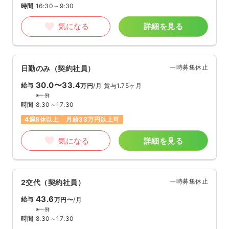
時間
16:30～9:30
気になる
詳細を見る
一時募集休止
日勤のみ（契約社員）
30.0〜33.4
給与
万円
/月
賞与1.75ヶ月
※一例
時間
8:30～17:30
4週8休以上
月給33万円以上可
気になる
詳細を見る
一時募集休止
2交代（契約社員）
43.6
給与
万円〜
/月
※一例
時間
8:30～17:30