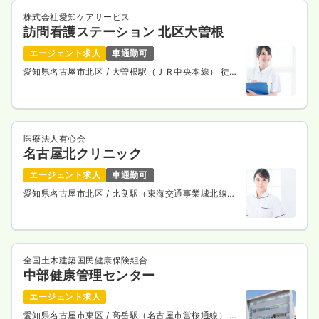
株式会社愛知ケアサービス
訪問看護ステーション 北区大曽根
エージェント求人
車通勤可
愛知県名古屋市北区
/ 大曽根駅（ＪＲ中央本線） 徒歩
5分
医療法人有心会
名古屋北クリニック
エージェント求人
車通勤可
愛知県名古屋市北区
/ 比良駅（東海交通事業城北線）
徒歩19分
全国土木建築国民健康保険組合
中部健康管理センター
エージェント求人
愛知県名古屋市東区
/ 高岳駅（名古屋市営桜通線） 徒