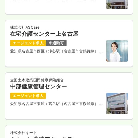
歩5分
株式会社ASCare
在宅介護センター上名古屋
エージェント求人
車通勤可
愛知県名古屋市西区
/ 浄心駅（名古屋市営鶴舞線） 徒
歩5分
全国土木建築国民健康保険組合
中部健康管理センター
エージェント求人
愛知県名古屋市東区
/ 高岳駅（名古屋市営桜通線） 徒
歩5分
株式会社キート