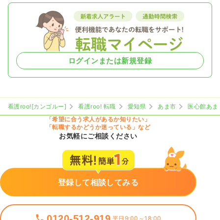
ログインまたは新規登録
看護roo![カンゴルー]
看護roo! 転職
愛知県
あま市
医心館あま
「希望に合う求人があるか知りたい」
「転職するかどうか迷っている」など
お気軽にご相談ください
登録して相談してみる
0120-512-919
平日9:00～18:00