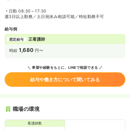
日勤
08:30～17:30
週3日以上勤務／土日祝休み相談可能／時短勤務不可
給与例
正看護師
想定給与
1,680
時給
円〜
希望や経験をもとに、LINEで相談できる
給与や働き方について聞いてみる
職場の環境
看護師数