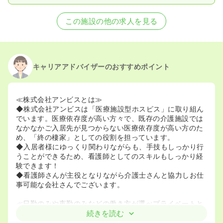
この施設の他の求人を見る
キャリアアドバイザーのおすすめポイント
≪株式会社アンビスとは≫
◆株式会社アンビスは「医療施設型ホスピス」に取り組ん
でいます。医療依存度が高い方々で、既存の介護施設では
なかなかご入居先が見つからない医療依存度が高い方のた
め、「終の棲家」としての役割を担っています。
◆入居者様にゆっくり関わりながらも、手技もしっかり行
うことができるため、看護師としてのスキルもしっかり経
験できます！
◆看護師さんが主役となりながら介護士さんと協力しお仕
事可能な会社さんでございます。
≪日勤のみや夜勤のみなどの働き方が選べプライベートと
両立しながらお仕事できる会社さんです！≫
続きを読む
◆日勤常勤でオンコールなし、夜勤常勤で夜勤のみ、夜勤