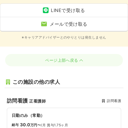
LINEで受け取る
メールで受け取る
※キャリアアドバイザーとのやりとりは発生しません
ページ上部へ戻る
この施設の他の求人
訪問看護
訪問看護
正看護師
日勤のみ（常勤）
30.0
給与
万円〜
/月
賞与1.75ヶ月