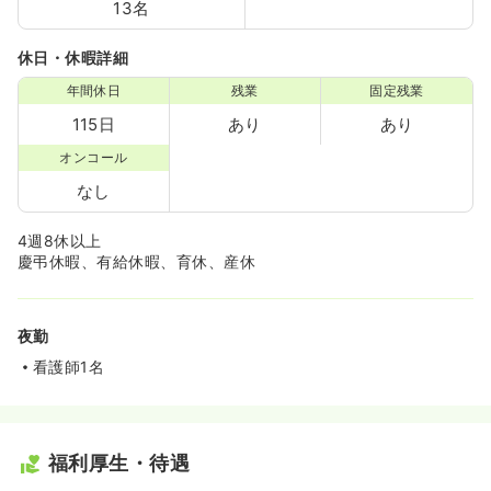
13名
休日・休暇詳細
年間休日
残業
固定残業
115日
あり
あり
オンコール
なし
4週8休以上
慶弔休暇、有給休暇、育休、産休
夜勤
看護師1名
福利厚生・待遇