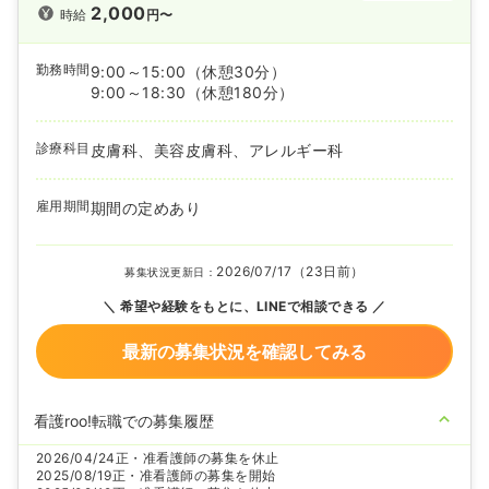
2,000
時給
円〜
勤務時間
9:00～15:00
（休憩30分）
9:00～18:30
（休憩180分）
診療科目
皮膚科、美容皮膚科、アレルギー科
雇用期間
期間の定めあり
2026/07/17（23日前）
募集状況更新日：
希望や経験をもとに、LINEで相談できる
最新の募集状況を確認してみる
看護roo!転職での募集履歴
2026/04/24
正・准看護師の募集を休止
2025/08/19
正・准看護師の募集を開始