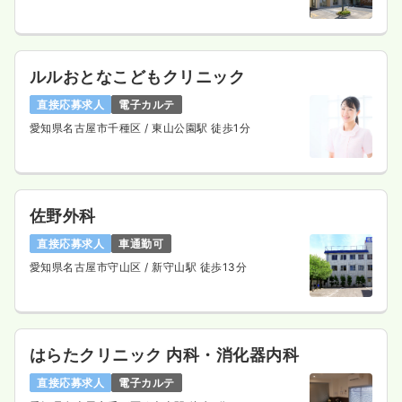
ルルおとなこどもクリニック
直接応募求人
電子カルテ
愛知県名古屋市千種区
/ 東山公園駅 徒歩1分
佐野外科
直接応募求人
車通勤可
愛知県名古屋市守山区
/ 新守山駅 徒歩13分
はらたクリニック 内科・消化器内科
直接応募求人
電子カルテ