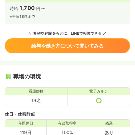
1,700
時給
円〜
※平日18時まで
希望や経験をもとに、LINEで相談できる
給与や働き方について聞いてみる
職場の環境
看護師数
電子カルテ
19名
休日・休暇詳細
年間休日
有給取得率
残業
119日
100%
あり