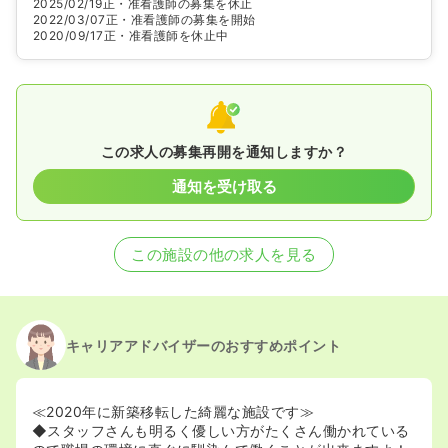
2025/02/19
正・准看護師の募集を休止
2022/03/07
正・准看護師の募集を開始
2020/09/17
正・准看護師を休止中
この求人の募集再開を通知しますか？
通知を受け取る
この施設の他の求人を見る
キャリアアドバイザーのおすすめポイント
≪2020年に新築移転した綺麗な施設です≫
◆スタッフさんも明るく優しい方がたくさん働かれている