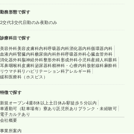
勤務形態で探す
2交代
3交代
日勤のみ
夜勤のみ
診療科目で探す
美容外科
美容皮膚科
内科
呼吸器内科
消化器内科
循環器内科
血液内科
腎臓内科
糖尿病内科
外科
呼吸器外科
心臓血管外科
消化器外科
脳神経外科
整形外科
形成外科
小児科
産婦人科
眼科
耳鼻咽喉科
皮膚科
泌尿器科
精神科・心療内科
放射線科
麻酔科
リウマチ科
リハビリテーション科
アレルギー科
緩和医療科（ホスピス）
特徴で探す
新規オープン
4週8休以上
土日休み
駅徒歩５分以内
車通勤可（駐車場有）
寮あり
託児所あり
ブランク・未経験可
電子カルテあり
会社概要
事業所案内