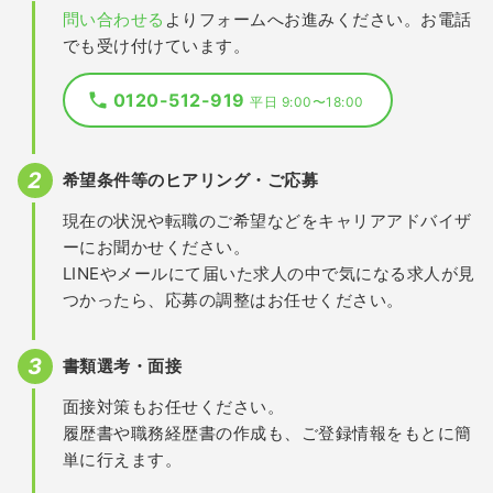
問い合わせる
よりフォームへお進みください。お電話
でも受け付けています。
0120-512-919
平日 9:00〜18:00
希望条件等のヒアリング・ご応募
現在の状況や転職のご希望などをキャリアアドバイザ
ーにお聞かせください。
LINEやメールにて届いた求人の中で気になる求人が見
つかったら、応募の調整はお任せください。
書類選考・面接
面接対策もお任せください。
履歴書や職務経歴書の作成も、ご登録情報をもとに簡
単に行えます。