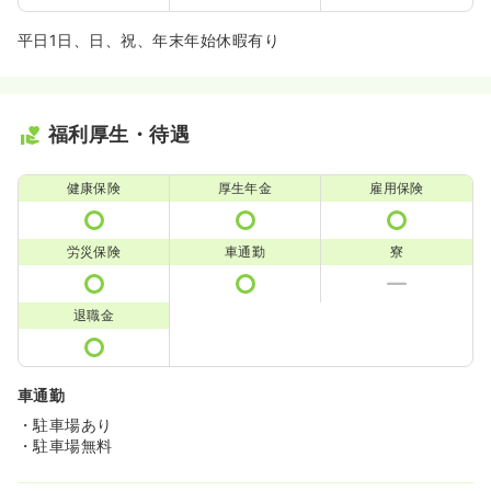
平日1日、日、祝、年末年始休暇有り
福利厚生・待遇
健康保険
厚生年金
雇用保険
労災保険
車通勤
寮
退職金
車通勤
・駐車場あり
・駐車場無料