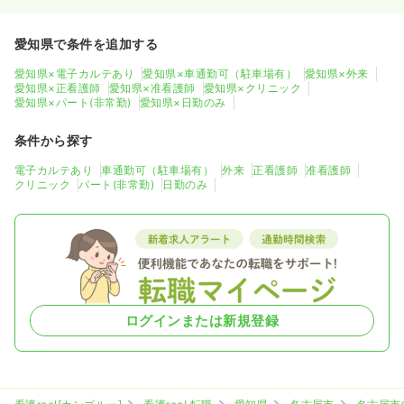
愛知県で条件を追加する
愛知県×電子カルテあり
愛知県×車通勤可（駐車場有）
愛知県×外来
愛知県×正看護師
愛知県×准看護師
愛知県×クリニック
愛知県×パート(非常勤)
愛知県×日勤のみ
条件から探す
電子カルテあり
車通勤可（駐車場有）
外来
正看護師
准看護師
クリニック
パート(非常勤)
日勤のみ
ログインまたは新規登録