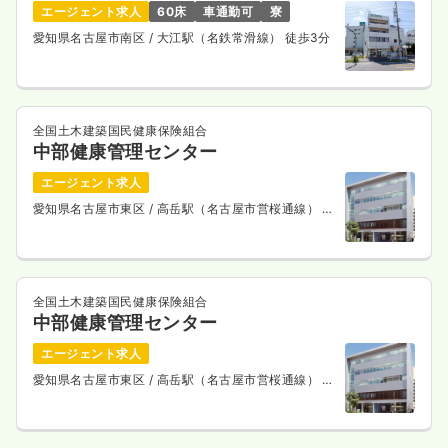
エージェント求人
60床
車通勤可
寮
愛知県名古屋市南区
/ 大江駅（名鉄常滑線） 徒歩3分
全国土木建築国民健康保険組合
中部健康管理センター
エージェント求人
愛知県名古屋市東区
/ 高岳駅（名古屋市営桜通線） 徒
歩5分
全国土木建築国民健康保険組合
中部健康管理センター
エージェント求人
愛知県名古屋市東区
/ 高岳駅（名古屋市営桜通線） 徒
歩5分