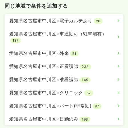
同じ地域で条件を追加する
愛知県名古屋市中川区
×
電子カルテあり
26
愛知県名古屋市中川区
×
車通勤可（駐車場有）
187
愛知県名古屋市中川区
×
外来
51
愛知県名古屋市中川区
×
正看護師
233
愛知県名古屋市中川区
×
准看護師
145
愛知県名古屋市中川区
×
クリニック
52
愛知県名古屋市中川区
×
パート(非常勤)
97
愛知県名古屋市中川区
×
日勤のみ
198