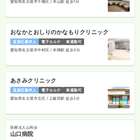
愛知県名古屋市千種区
/ 本山駅 徒歩1分
おなかとおしりのかなもりクリニック
直接応募求人
電子カルテ
車通勤可
愛知県名古屋市中村区
/ 本陣駅 徒歩3分
あさみクリニック
直接応募求人
電子カルテ
車通勤可
愛知県名古屋市北区
/ 上飯田駅 徒歩2分
医療法人山和会
山口病院