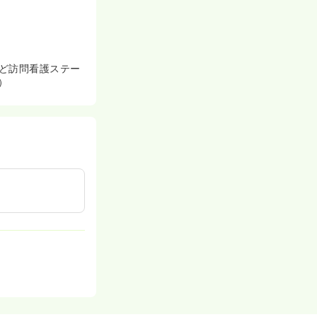
ど訪問看護ステー
）