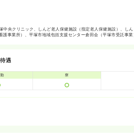
塚中央クリニック、しんど老人保健施設（指定老人保健施設）、しん
看護事業所）、平塚市地域包括支援センター倉田会（平塚市受託事業
・待遇
通勤
寮