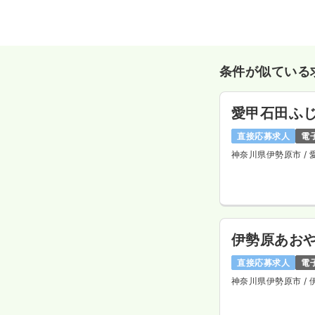
条件が似ている
愛甲石田ふ
直接応募求人
電
神奈川県伊勢原市
/
伊勢原あお
直接応募求人
電
神奈川県伊勢原市
/