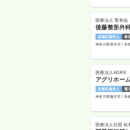
医療法人 聖和会
後藤整形外
直接応募求人
車
神奈川県厚木市
/ 
医療法人AGRIE
アグリホー
直接応募求人
電
神奈川県藤沢市
/ 
医療法人社団 松