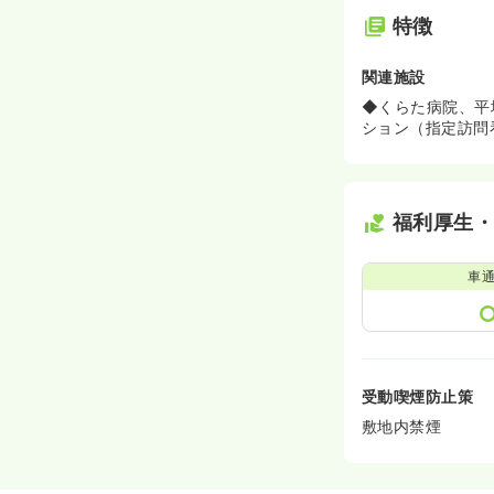
特徴
関連施設
◆くらた病院、平
ション（指定訪問
福利厚生
車
受動喫煙防止策
敷地内禁煙