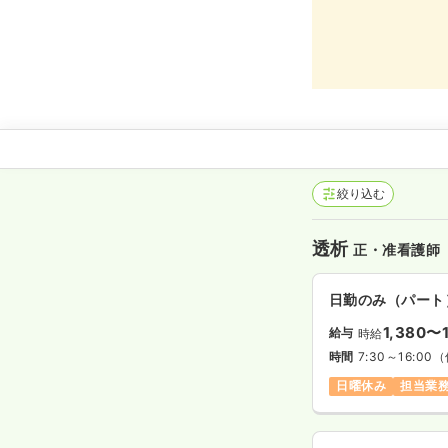
絞り込む
透析
正・准看護師
日勤のみ（パート
1,380〜
給与
時給
時間
7:30～16:00
（
日曜休み
担当業