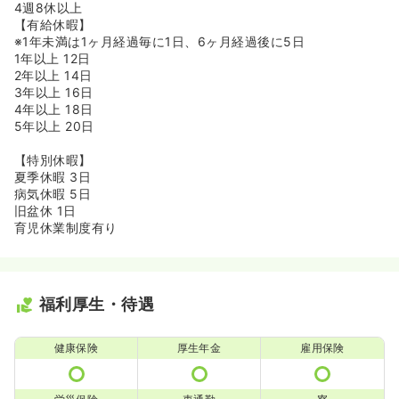
4週8休以上
【有給休暇】
※1年未満は1ヶ月経過毎に1日、6ヶ月経過後に5日
1年以上 12日
2年以上 14日
3年以上 16日
4年以上 18日
5年以上 20日
【特別休暇】
夏季休暇 3日
病気休暇 5日
旧盆休 1日
育児休業制度有り
福利厚生・待遇
健康保険
厚生年金
雇用保険