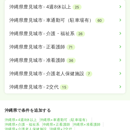
沖縄県豊見城市
×
4週8休以上
25
沖縄県豊見城市
×
車通勤可（駐車場有）
60
沖縄県豊見城市
×
介護・福祉系
26
沖縄県豊見城市
×
正看護師
71
沖縄県豊見城市
×
准看護師
36
沖縄県豊見城市
×
介護老人保健施設
7
沖縄県豊見城市
×
2交代
15
沖縄県で条件を追加する
沖縄県×4週8休以上
沖縄県×車通勤可（駐車場有）
沖縄県×介護・福祉系
沖縄県×正看護師
沖縄県×准看護師
沖縄県×介護老人保健施設
沖縄県×2交代