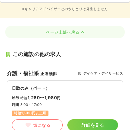
※キャリアアドバイザーとのやりとりは発生しません
ページ上部へ戻る
この施設の他の求人
介護・福祉系
デイケア・デイサービス
正看護師
日勤のみ（パート）
1,260〜1,980
給与
時給
円
時間
8:00～17:00
時給1,900円以上可
気になる
詳細を見る