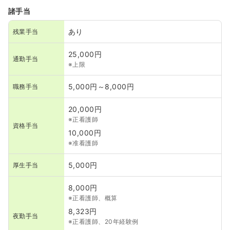
諸手当
あり
残業手当
25,000円
通勤手当
※上限
5,000円～8,000円
職務手当
20,000円
※正看護師
資格手当
10,000円
※准看護師
5,000円
厚生手当
8,000円
※正看護師、概算
8,323円
夜勤手当
※正看護師、20年経験例