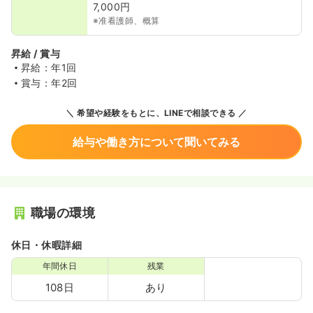
7,000円
※准看護師、概算
昇給 / 賞与
昇給：年1回
賞与：年2回
希望や経験をもとに、LINEで相談できる
給与や働き方について聞いてみる
職場の環境
休日・休暇詳細
年間休日
残業
108日
あり