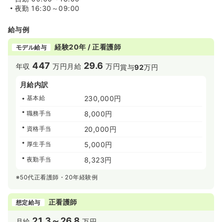
夜勤
16:30～09:00
給与例
経験20年 / 正看護師
モデル給与
447
29.6
年収
万円
月給
万円
賞与
92
万円
月給内訳
基本給
230,000円
職務手当
8,000円
資格手当
20,000円
厚生手当
5,000円
夜勤手当
8,323円
※50代正看護師・20年経験例
正看護師
想定給与
21.3～26.8
月給
万円