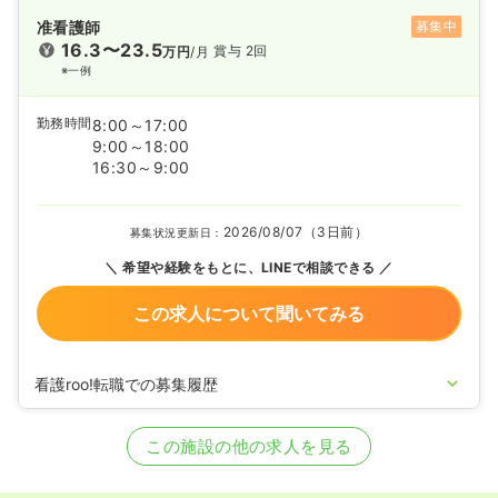
准看護師
募集中
16.3〜23.5
賞与 2回
万円
/月
※一例
勤務時間
8:00～17:00
9:00～18:00
16:30～9:00
2026/08/07（3日前）
募集状況更新日：
希望や経験をもとに、LINEで相談できる
この求人について聞いてみる
看護roo!転職での募集履歴
2026/01/19
正・准看護師の募集を開始
2024/08/19
正・准看護師の募集を休止
この施設の他の求人を見る
2022/02/02
正・准看護師の募集を開始
2020/09/17
正・准看護師を休止中