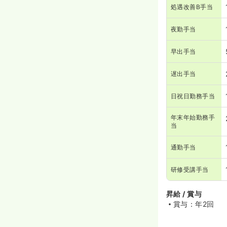
処遇改善B手当
夜勤手当
早出手当
遅出手当
日祝日勤務手当
年末年始勤務手
当
通勤手当
研修受講手当
昇給 / 賞与
賞与：年2回