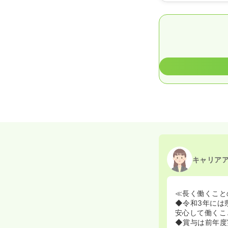
キャリア
≪長く働くこと
◆令和3年には
安心して働くこ
◆賞与は前年度