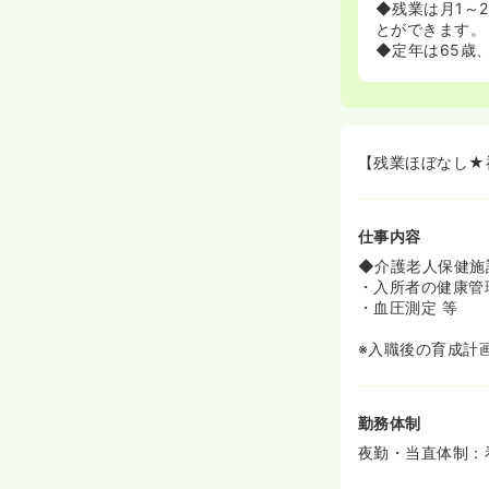
◆残業は月1～
とができます。
◆定年は65歳
【残業ほぼなし★
仕事内容
◆介護老人保健施
・入所者の健康管
・血圧測定 等
※入職後の育成計
勤務体制
夜勤・当直体制：