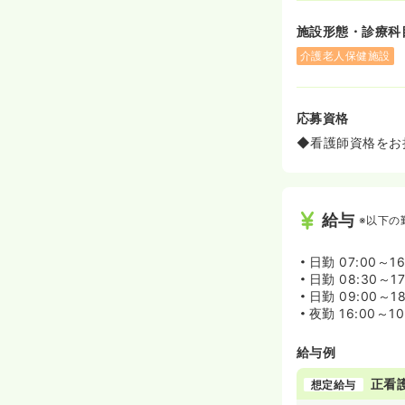
施設形態・診療科
介護老人保健施設
応募資格
◆看護師資格をお
給与
※以下の
日勤
07:00～1
日勤
08:30～1
日勤
09:00～1
夜勤
16:00～1
給与例
正看
想定給与