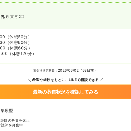
賞与 2回
万円
/月
:00
（休憩60分）
:30
（休憩60分）
:00
（休憩60分）
0:00
（休憩120分）
2026/06/02（68日前）
募集状況更新日：
希望や経験をもとに、LINEで相談できる
最新の募集状況を確認してみる
募集履歴
看護師の募集を休止
看護師を募集中