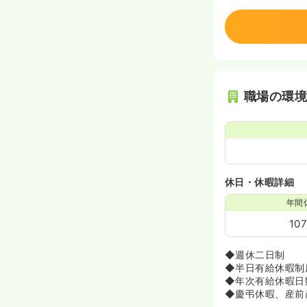
職場の環
休日・休暇詳細
年間
10
◆週休二日制
◆半日有給休暇制
◆年次有給休暇日
◆慶弔休暇、産前