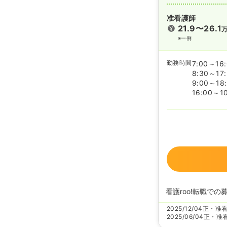
准看護師
21.9〜26.1
※一例
勤務時間
7:00～16
8:30～17
9:00～18
16:00～1
看護roo!転職での
2025/12/04
正・准
2025/06/04
正・准