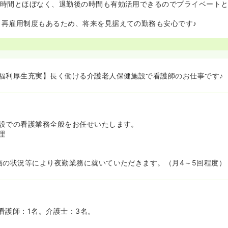
2時間とほぼなく、退勤後の時間も有効活用できるのでプライベート
、再雇用制度もあるため、将来を見据えての勤務も安心です♪
福利厚生充実】長く働ける介護老人保健施設で看護師のお仕事です♪
設での看護業務全般をお任せいたします。
理
画の状況等により夜勤業務に就いていただきます。（月4～5回程度）
看護師：1名。介護士：3名。