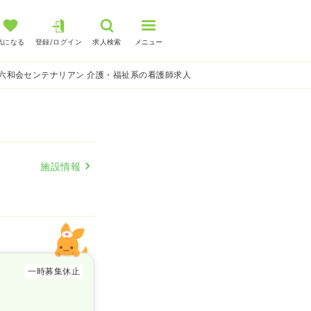
気になる
登録/ログイン
求人検索
メニュー
六和会センテナリアン 介護・福祉系の看護師求人
施設情報
一時募集休止