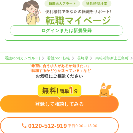
ログインまたは新規登録
看護roo![カンゴルー]
看護roo! 転職
長崎県
南松浦郡新上五島町
「希望に合う求人があるか知りたい」
「転職するかどうか迷っている」など
お気軽にご相談ください
登録して相談してみる
0120-512-919
平日9:00～18:00