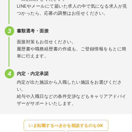
LINEやメールにて届いた求人の中で気になる求人が見
つかったら、応募の調整はお任せください。
書類選考・面接
面接対策もお任せください。
履歴書や職務経歴書の作成も、ご登録情報をもとに簡
単に行えます。
内定・内定承諾
内定が出た施設から入職したい施設をお選びくださ
い。
給与や入職日などの条件交渉などもキャリアアドバイ
ザーがサポートいたします。
いま転職するべきかを相談するのもOK