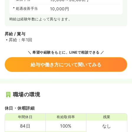
処遇改善手当
10,000円
時給は経験年数によって異なります。
昇給 / 賞与
昇給：年1回
希望や経験をもとに、LINEで相談できる
給与や働き方について聞いてみる
職場の環境
休日・休暇詳細
年間休日
有給取得率
残業
84日
100%
なし