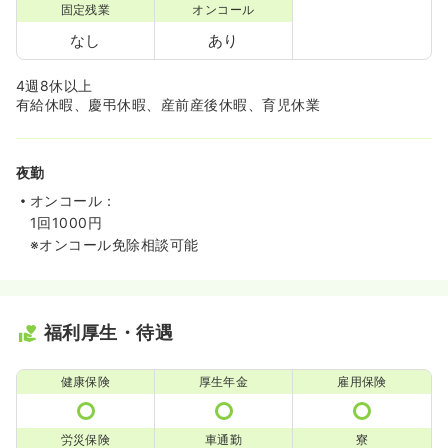
固定残業
オンコール
なし
あり
4週8休以上
有給休暇、慶弔休暇、産前産後休暇、育児休業
夜勤
オンコール：
1回1000円
※オンコール免除相談可能
福利厚生・待遇
健康保険
厚生年金
雇用保険
労災保険
車通勤
寮