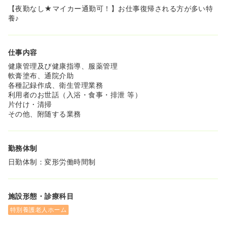
【夜勤なし★マイカー通勤可！】お仕事復帰される方が多い特
養♪
仕事内容
健康管理及び健康指導、服薬管理
軟膏塗布、通院介助
各種記録作成、衛生管理業務
利用者のお世話（入浴・食事・排泄 等）
片付け・清掃
その他、附随する業務
勤務体制
日勤体制：変形労働時間制
施設形態・診療科目
特別養護老人ホーム