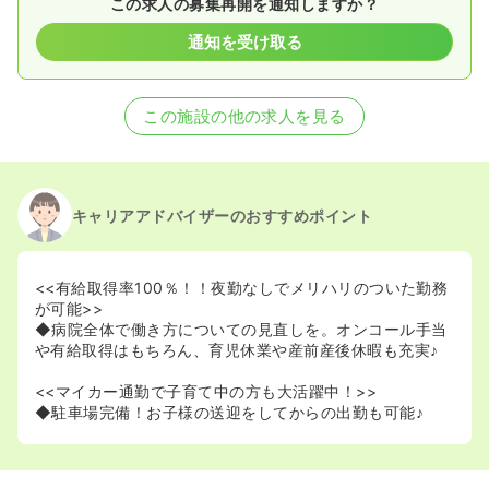
この求人の募集再開を通知しますか？
通知を受け取る
この施設の他の求人を見る
キャリアアドバイザーのおすすめポイント
<<有給取得率100％！！夜勤なしでメリハリのついた勤務
が可能>>
◆病院全体で働き方についての見直しを。オンコール手当
や有給取得はもちろん、育児休業や産前産後休暇も充実♪
<<マイカー通勤で子育て中の方も大活躍中！>>
◆駐車場完備！お子様の送迎をしてからの出勤も可能♪