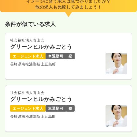
イメージに合う求人は見つかりましたか？
他の求人も比較してみましょう！
条件が似ている求人
社会福祉法人青山会
グリーンヒルかみごとう
エージェント求人
車通勤可
寮
長崎県南松浦郡新上五島町
社会福祉法人青山会
グリーンヒルかみごとう
エージェント求人
車通勤可
寮
長崎県南松浦郡新上五島町