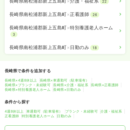
長崎県南松浦郡新上五島町
×
介護・福祉系
22
長崎県南松浦郡新上五島町
×
正看護師
26
長崎県南松浦郡新上五島町
×
特別養護老人ホーム
3
長崎県南松浦郡新上五島町
×
日勤のみ
18
長崎県で条件を追加する
長崎県×4週8休以上
長崎県×車通勤可（駐車場有）
長崎県×ブランク・未経験可
長崎県×介護・福祉系
長崎県×正看護師
長崎県×特別養護老人ホーム
長崎県×日勤のみ
条件から探す
4週8休以上
車通勤可（駐車場有）
ブランク・未経験可
介護・福祉系
正看護師
特別養護老人ホーム
日勤のみ