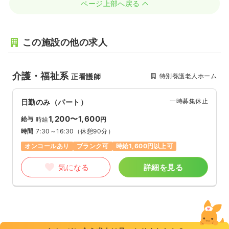
ページ上部へ戻る
この施設の他の求人
介護・福祉系
特別養護老人ホーム
正看護師
一時募集休止
日勤のみ（パート）
1,200〜1,600
給与
時給
円
時間
7:30～16:30
（休憩90分）
オンコールあり
ブランク可
時給1,600円以上可
気になる
詳細を見る