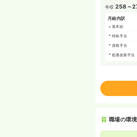
258～2
年収
月給内訳
基本給
特殊手当
資格手当
処遇改善手当
職場の環