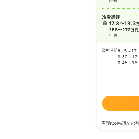
※一例
准看護師
17.3〜18.3
258〜272
万円
※一例
勤務時間
8:15～17:
8:30～17
8:45～18
看護roo!転職での
2021/10/21
正・准看