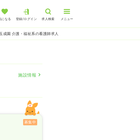
気になる
登録/ログイン
求人検索
メニュー
玉成園 介護・福祉系の看護師求人
施設情報
募集中