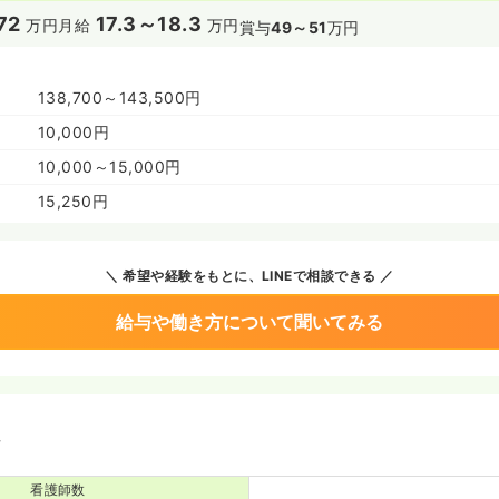
72
17.3～18.3
万円
月給
万円
賞与
49～51
万円
138,700～143,500円
10,000円
10,000～15,000円
15,250円
希望や経験をもとに、LINEで相談できる
給与や働き方について聞いてみる
境
看護師数