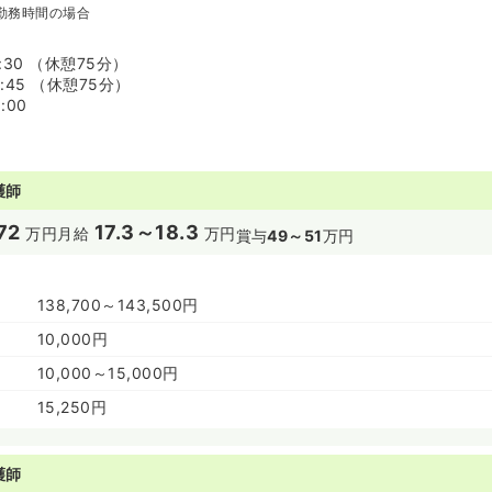
勤務時間の場合
7:30 （休憩75分）
7:45 （休憩75分）
:00
護師
72
17.3～18.3
万円
月給
万円
賞与
49～51
万円
138,700～143,500円
10,000円
10,000～15,000円
15,250円
護師