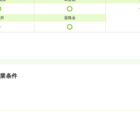
児所
退職金
就業条件