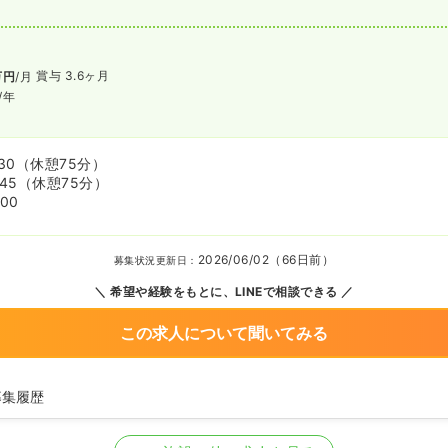
賞与 3.6ヶ月
万円
/月
/年
30
（休憩75分）
:45
（休憩75分）
:00
2026/06/02（66日前）
募集状況更新日：
希望や経験をもとに、LINEで相談できる
この求人について聞いてみる
募集履歴
護師を募集中