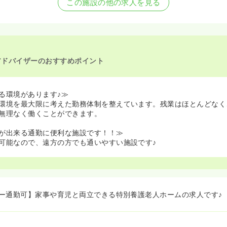
この施設の他の求人を見る
アドバイザーのおすすめポイント
る環境があります♪≫
環境を最大限に考えた勤務体制を整えています。残業はほとんどなく
無理なく働くことができます。
が出来る通勤に便利な施設です！！≫
可能なので、遠方の方でも通いやすい施設です♪
ー通勤可】家事や育児と両立できる特別養護老人ホームの求人です♪