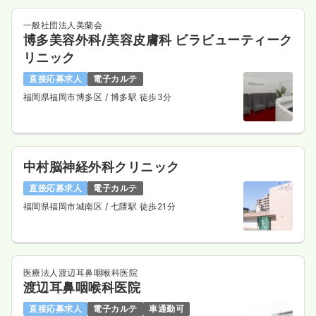
一般社団法人美蘭会
博多美容外科/美容皮膚科 ビラビューティーク
リニック
直接応募求人
電子カルテ
福岡県福岡市博多区
/ 博多駅 徒歩3分
中村脳神経外科クリニック
直接応募求人
電子カルテ
福岡県福岡市城南区
/ 七隈駅 徒歩21分
医療法人渡辺耳鼻咽喉科医院
渡辺耳鼻咽喉科医院
直接応募求人
電子カルテ
車通勤可