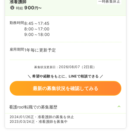
准看護師
一時募集休止
900
時給
円〜
勤務時間
8:45～17:45
8:00～17:00
9:00～18:00
雇用期間
1年毎に更新予定
2026/08/07（2日前）
募集状況更新日：
希望や経験をもとに、LINEで相談できる
最新の募集状況を確認してみる
看護roo!転職での募集履歴
2024/01/26
正・准看護師の募集を休止
2023/03/24
正・准看護師を募集中