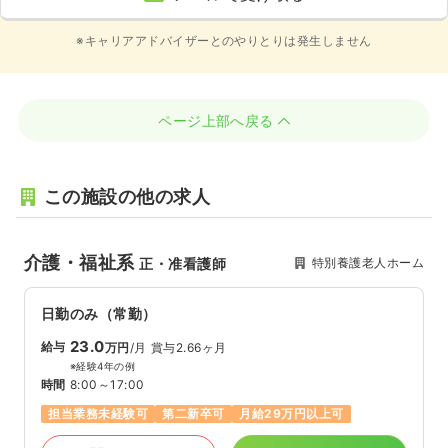
※キャリアアドバイザーとのやりとりは発生しません
ページ上部へ戻る
この施設の他の求人
介護・福祉系
特別養護老人ホーム
正・准看護師
日勤のみ（常勤）
23.0
給与
万円
/月
賞与2.66ヶ月
※経験4年の例
時間
8:00～17:00
担当業務未経験可
第二新卒可
月給29万円以上可