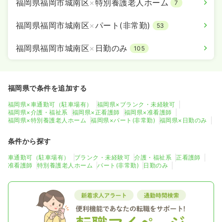
福岡県福岡市城南区
×
特別養護老人ホーム
7
福岡県福岡市城南区
×
パート(非常勤)
53
福岡県福岡市城南区
×
日勤のみ
105
福岡県で条件を追加する
福岡県×車通勤可（駐車場有）
福岡県×ブランク・未経験可
福岡県×介護・福祉系
福岡県×正看護師
福岡県×准看護師
福岡県×特別養護老人ホーム
福岡県×パート(非常勤)
福岡県×日勤のみ
条件から探す
車通勤可（駐車場有）
ブランク・未経験可
介護・福祉系
正看護師
准看護師
特別養護老人ホーム
パート(非常勤)
日勤のみ