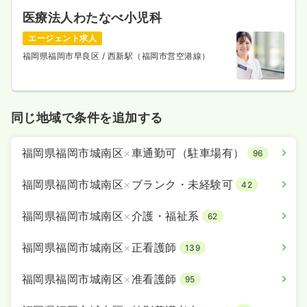
医療法人わたなべ小児科
エージェント求人
福岡県福岡市早良区
/ 西新駅（福岡市営空港線）
同じ地域で条件を追加する
福岡県福岡市城南区
×
車通勤可（駐車場有）
96
福岡県福岡市城南区
×
ブランク・未経験可
42
福岡県福岡市城南区
×
介護・福祉系
62
福岡県福岡市城南区
×
正看護師
139
福岡県福岡市城南区
×
准看護師
95