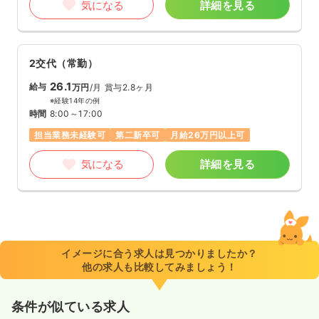
気になる
詳細を見る
2交代（常勤）
26.1
給与
万円
/月
賞与2.8ヶ月
※経験14年の例
時間
8:00～17:00
担当業務未経験可
第二新卒可
月給26万円以上可
気になる
詳細を見る
イメージに合う求人は見つかりましたか？
他の求人も比較してみましょう！
条件が似ている求人