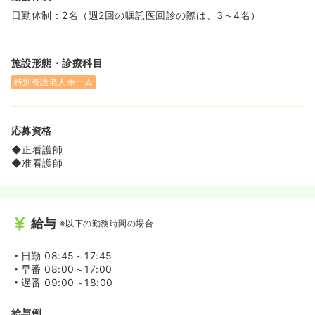
日勤体制：2名（週2回の嘱託医回診の際は、3～4名）
施設形態・診療科目
特別養護老人ホーム
応募資格
◆正看護師
◆准看護師
給与
※以下の勤務時間の場合
日勤
08:45～17:45
早番
08:00～17:00
遅番
09:00～18:00
給与例