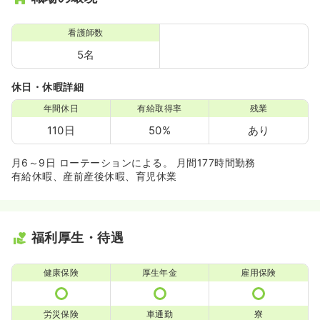
看護師数
5名
休日・休暇詳細
年間休日
有給取得率
残業
110日
50%
あり
月6～9日 ローテーションによる。 月間177時間勤務
有給休暇、産前産後休暇、育児休業
福利厚生・待遇
健康保険
厚生年金
雇用保険
労災保険
車通勤
寮