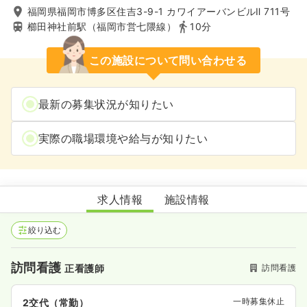
福岡県福岡市博多区住吉3-9-1 カワイアーバンビルⅡ 711号
櫛田神社前駅（福岡市営七隈線）
10分
この施設について問い合わせる
最新の募集状況が知りたい
実際の職場環境や給与が知りたい
アムナス博多 訪問看護ステーション
求人情報
施設情報
絞り込む
訪問看護
訪問看護
正看護師
一時募集休止
2交代（常勤）