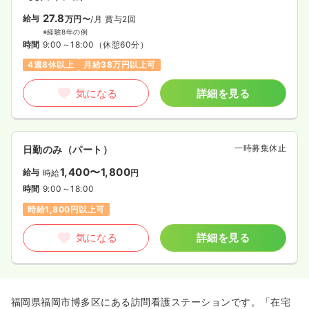
27.8
給与
万円〜
/月
賞与2回
※経験8年の例
時間
9:00～18:00
（休憩60分）
4週8休以上
月給38万円以上可
気になる
詳細を見る
一時募集休止
日勤のみ（パート）
1,400〜1,800
給与
時給
円
時間
9:00～18:00
時給1,800円以上可
気になる
詳細を見る
福岡県福岡市博多区にある訪問看護ステーションです。「在宅