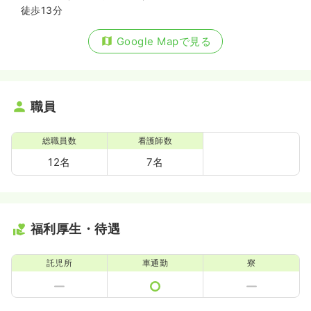
徒歩13分
Google Mapで見る
職員
総職員数
看護師数
12名
7名
福利厚生・待遇
託児所
車通勤
寮