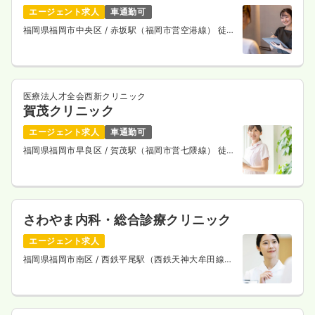
エージェント求人
車通勤可
福岡県福岡市中央区
/ 赤坂駅（福岡市営空港線） 徒歩
5分
医療法人才全会西新クリニック
賀茂クリニック
エージェント求人
車通勤可
福岡県福岡市早良区
/ 賀茂駅（福岡市営七隈線） 徒歩
7分
さわやま内科・総合診療クリニック
エージェント求人
福岡県福岡市南区
/ 西鉄平尾駅（西鉄天神大牟田線）
徒歩5分