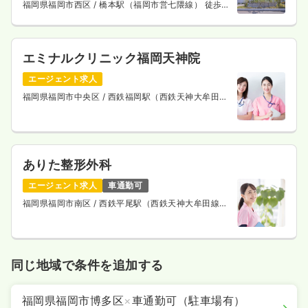
福岡県福岡市西区
/ 橋本駅（福岡市営七隈線） 徒歩
10分
エミナルクリニック福岡天神院
エージェント求人
福岡県福岡市中央区
/ 西鉄福岡駅（西鉄天神大牟田
線） 徒歩3分
ありた整形外科
エージェント求人
車通勤可
福岡県福岡市南区
/ 西鉄平尾駅（西鉄天神大牟田線）
徒歩7分
同じ地域で条件を追加する
福岡県福岡市博多区
×
車通勤可（駐車場有）