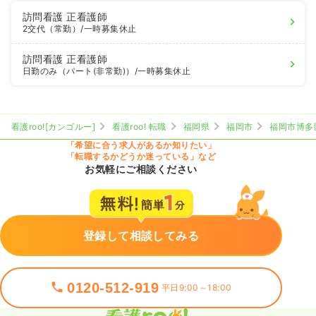
訪問看護
正看護師
2交代（常勤）
/一時募集休止
訪問看護
正看護師
日勤のみ（パート(非常勤)）
/一時募集休止
看護roo![カンゴルー]
看護roo! 転職
福岡県
福岡市
福岡市博多
「希望に合う求人があるか知りたい」
「転職するかどうか迷っている」など
お気軽にご相談ください
登録して相談してみる
0120-512-919
平日9:00～18:00