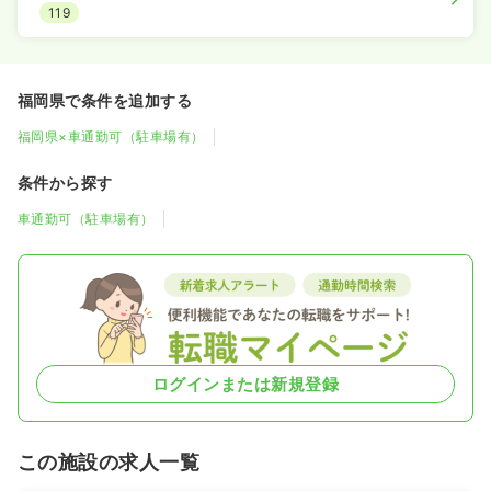
119
福岡県で条件を追加する
福岡県×車通勤可（駐車場有）
条件から探す
車通勤可（駐車場有）
ログインまたは新規登録
この施設の求人一覧