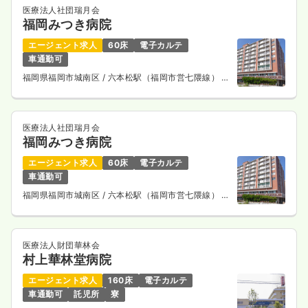
医療法人社団瑞月会
福岡みつき病院
エージェント求人
60床
電子カルテ
車通勤可
福岡県福岡市城南区
/ 六本松駅（福岡市営七隈線） 徒
歩8分
医療法人社団瑞月会
福岡みつき病院
エージェント求人
60床
電子カルテ
車通勤可
福岡県福岡市城南区
/ 六本松駅（福岡市営七隈線） 徒
歩8分
医療法人財団華林会
村上華林堂病院
エージェント求人
160床
電子カルテ
車通勤可
託児所
寮