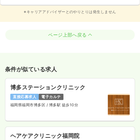
※キャリアアドバイザーとのやりとりは発生しません
ページ上部へ戻る
条件が似ている求人
博多ステーションクリニック
直接応募求人
電子カルテ
福岡県福岡市博多区
/ 博多駅 徒歩10分
ヘアケアクリニック福岡院