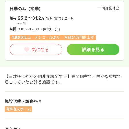
一時募集休止
日勤のみ（常勤）
25.2〜31.2
給与
万円
/月
賞与3.2ヶ月
※一例
時間
8:00～17:00
（休憩60分）
4週8休以上
オンコールあり
月給31万円以上可
気になる
詳細を見る
【三津整形外科の関連施設です！】完全個室で、静かな環境で
過ごしていただける施設です。
施設形態・診療科目
有料老人ホーム
アクセス