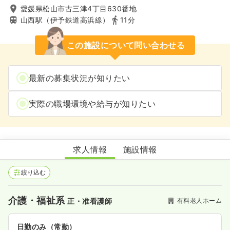
愛媛県松山市古三津4丁目630番地
山西駅（伊予鉄道高浜線）
11分
この施設について問い合わせる
最新の募集状況が知りたい
実際の職場環境や給与が知りたい
介護付有料老人ホーム三津の里
求人情報
施設情報
絞り込む
介護・福祉系
有料老人ホーム
正・准看護師
日勤のみ（常勤）