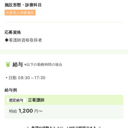
施設形態・診療科目
介護老人保健施設
応募資格
◆看護師資格取得者
給与
※以下の勤務時間の場合
日勤
08:30～17:30
給与例
正看護師
想定給与
1,200
時給
円〜
希望や経験をもとに、LINEで相談できる