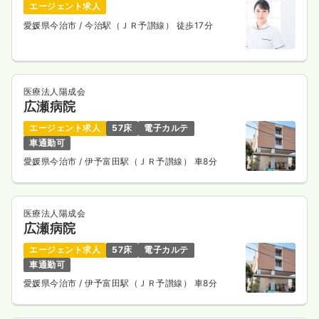
エージェント求人
愛媛県今治市
/ 今治駅（ＪＲ予讃線） 徒歩17分
医療法人陽成会
広瀬病院
エージェント求人
57床
電子カルテ
車通勤可
愛媛県今治市
/ 伊予富田駅（ＪＲ予讃線） 車8分
医療法人陽成会
広瀬病院
エージェント求人
57床
電子カルテ
車通勤可
愛媛県今治市
/ 伊予富田駅（ＪＲ予讃線） 車8分