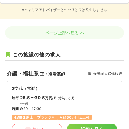
※キャリアアドバイザーとのやりとりは発生しません
ページ上部へ戻る
この施設の他の求人
介護・福祉系
介護老人保健施設
正・准看護師
2交代（常勤）
25.5〜30.5
給与
万円
/月
賞与3ヶ月
※一例
時間
8:30～17:30
4週8休以上
ブランク可
月給30万円以上可