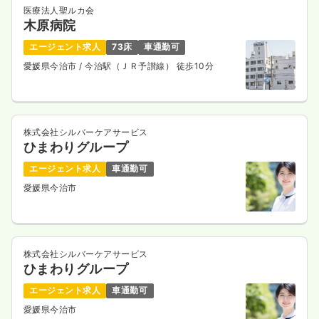
医療法人聖ルカ会
木原病院
エージェント求人
73床
車通勤可
愛媛県今治市
/ 今治駅（ＪＲ予讃線） 徒歩10分
株式会社シルバーケアサービス
ひまわりグループ
エージェント求人
車通勤可
愛媛県今治市
株式会社シルバーケアサービス
ひまわりグループ
エージェント求人
車通勤可
愛媛県今治市