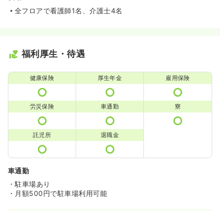
全フロアで看護師1名、介護士4名
福利厚生・待遇
健康保険
厚生年金
雇用保険
労災保険
車通勤
寮
託児所
退職金
車通勤
・駐車場あり
・月額500円で駐車場利用可能