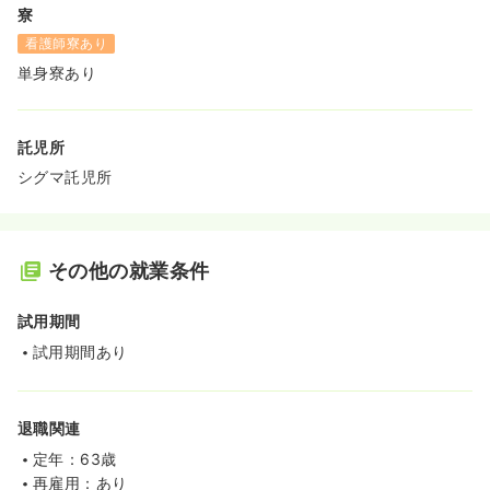
寮
看護師寮あり
単身寮あり
託児所
シグマ託児所
その他の就業条件
試用期間
試用期間あり
退職関連
定年：63歳
再雇用：あり