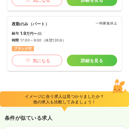
気になる
詳細を見る
一時募集休止
夜勤のみ（パート）
1.9
給与
万円〜
/回
時間
17:00～9:00
（休憩120分）
ブランク可
気になる
詳細を見る
イメージに合う求人は見つかりましたか？
他の求人も比較してみましょう！
条件が似ている求人