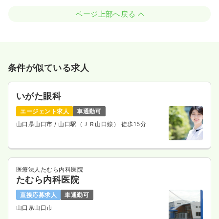
ページ上部へ戻る
条件が似ている求人
いがた眼科
エージェント求人
車通勤可
山口県山口市
/ 山口駅（ＪＲ山口線） 徒歩15分
医療法人たむら内科医院
たむら内科医院
直接応募求人
車通勤可
山口県山口市