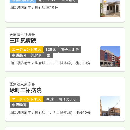
山口県防府市
/ 防府駅 車10分
医療法人神徳会
三田尻病院
エージェント求人
128床
電子カルテ
車通勤可
託児所
寮
山口県防府市
/ 防府駅（ＪＲ山陽本線） 徒歩10分
医療法人康淳会
緑町三祐病院
エージェント求人
86床
電子カルテ
車通勤可
山口県防府市
/ 防府駅（ＪＲ山陽本線） 徒歩10分