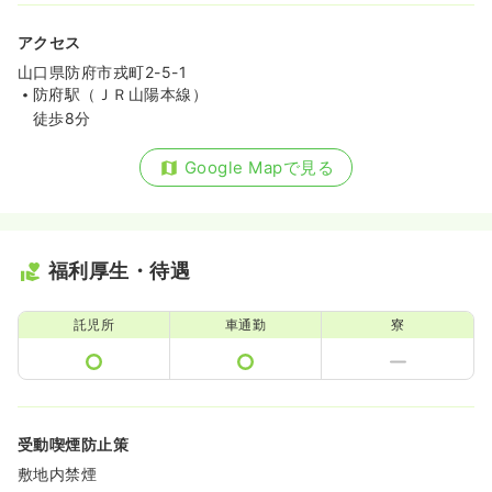
アクセス
山口県防府市戎町2-5-1
防府駅（ＪＲ山陽本線）
徒歩8分
Google Mapで見る
福利厚生・待遇
託児所
車通勤
寮
受動喫煙防止策
敷地内禁煙