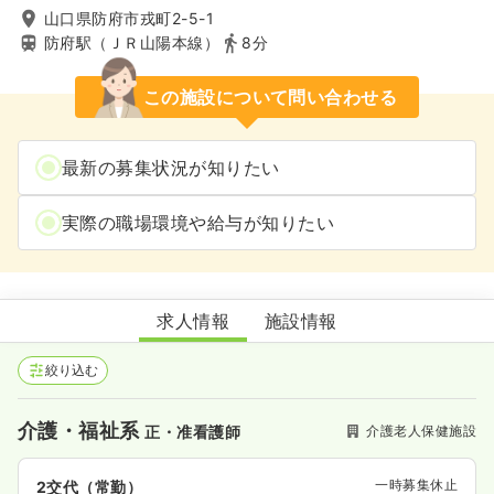
山口県防府市戎町2-5-1
防府駅（ＪＲ山陽本線）
8分
この施設について問い合わせる
最新の募集状況が知りたい
実際の職場環境や給与が知りたい
介護老人保健施設好日苑
求人情報
施設情報
絞り込む
介護・福祉系
介護老人保健施設
正・准看護師
一時募集休止
2交代（常勤）