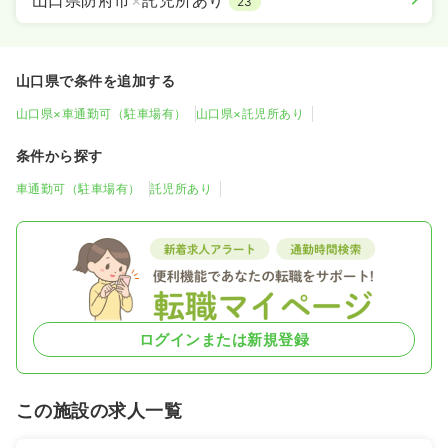
山口県防府市
×
託児所あり
23
山口県で条件を追加する
山口県×車通勤可（駐車場有）
山口県×託児所あり
条件から探す
車通勤可（駐車場有）
託児所あり
ログインまたは新規登録
この施設の求人一覧