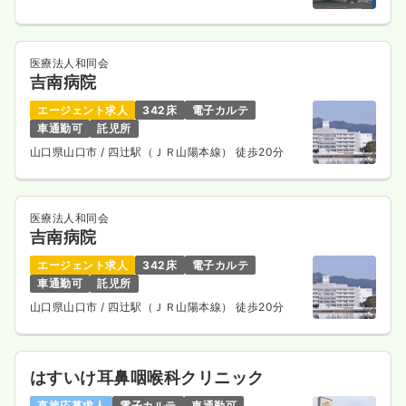
医療法人和同会
吉南病院
エージェント求人
342床
電子カルテ
車通勤可
託児所
山口県山口市
/ 四辻駅（ＪＲ山陽本線） 徒歩20分
医療法人和同会
吉南病院
エージェント求人
342床
電子カルテ
車通勤可
託児所
山口県山口市
/ 四辻駅（ＪＲ山陽本線） 徒歩20分
はすいけ耳鼻咽喉科クリニック
直接応募求人
電子カルテ
車通勤可