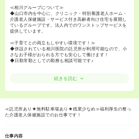
≪相川グループについて≫
◆山口市内を中心に、クリニック・特別養護老人ホーム・
介護老人保健施設・サービス付き高齢者向け住宅を展開し
ているグループです。法人内でのワンストップサービスを
提供しています。
≪子育てとの両立もしやすい環境です！≫
◆併設されている相川医院の託児所が利用可能なので、小
さなお子様がおられる方でも安心して働けます！
◆日勤常勤としての勤務も相談可能です♪
続きを読む
≪託児所あり★無料駐車場あり★残業少なめ≫福利厚生の整っ
た介護老人保健施設でのお仕事です！
仕事内容