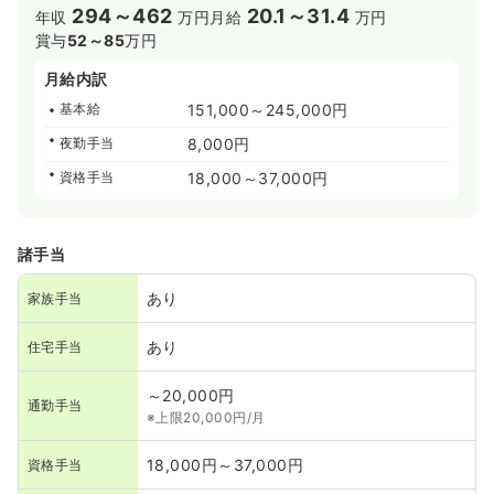
294～462
20.1～31.4
年収
万円
月給
万円
賞与
52～85
万円
月給内訳
基本給
151,000～245,000円
夜勤手当
8,000円
資格手当
18,000～37,000円
諸手当
あり
家族手当
あり
住宅手当
～20,000円
通勤手当
※上限20,000円/月
18,000円～37,000円
資格手当