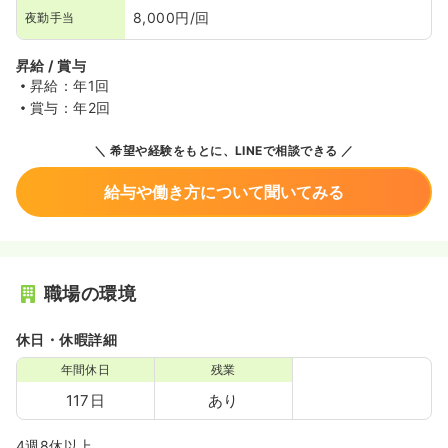
8,000円/回
夜勤手当
昇給 / 賞与
昇給：年1回
賞与：年2回
希望や経験をもとに、LINEで相談できる
給与や働き方について聞いてみる
職場の環境
休日・休暇詳細
年間休日
残業
117日
あり
4週8休以上