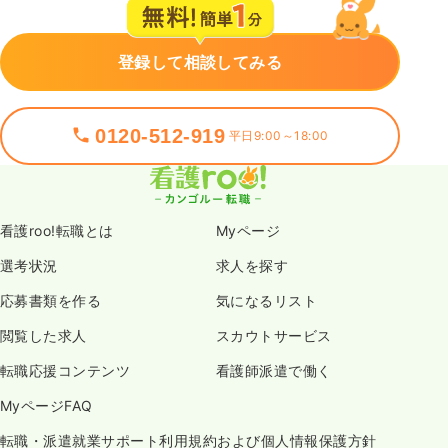
登録して相談してみる
0120-512-919
平日9:00～18:00
看護roo!転職とは
Myページ
選考状況
求人を探す
応募書類を作る
気になるリスト
閲覧した求人
スカウトサービス
転職応援コンテンツ
看護師派遣で働く
MyページFAQ
転職・派遣就業サポート利用規約および個人情報保護方針