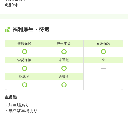
4週9休
福利厚生・待遇
健康保険
厚生年金
雇用保険
労災保険
車通勤
寮
託児所
退職金
車通勤
・駐車場あり
・無料駐車場あり