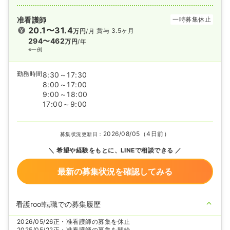
准看護師
一時募集休止
20.1〜31.4
賞与 3.5ヶ月
万円
/月
294〜462
万円
/年
※一例
勤務時間
8:30～17:30
8:00～17:00
9:00～18:00
17:00～9:00
2026/08/05（4日前）
募集状況更新日：
希望や経験をもとに、LINEで相談できる
最新の募集状況を確認してみる
看護roo!転職での募集履歴
2026/05/26
正・准看護師の募集を休止
2025/05/22
正・准看護師の募集を開始