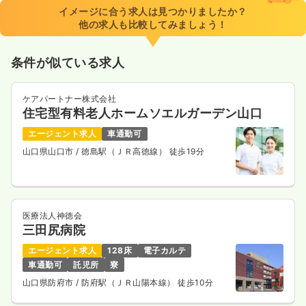
※一例
イメージに合う求人は見つかりましたか？
時間
8:30～17:30
他の求人も比較してみましょう！
4週8休以上
ブランク可
第二新卒可
月給31万円以上可
条件が似ている求人
気になる
詳細を見る
ケアパートナー株式会社
住宅型有料老人ホームソエルガーデン山口
エージェント求人
車通勤可
山口県山口市
/ 徳島駅（ＪＲ高徳線） 徒歩19分
医療法人神徳会
三田尻病院
エージェント求人
128床
電子カルテ
車通勤可
託児所
寮
山口県防府市
/ 防府駅（ＪＲ山陽本線） 徒歩10分