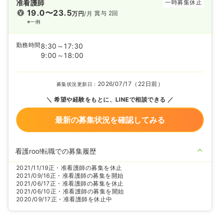
准看護師
一時募集休止
19.0〜23.5
賞与 2回
万円
/月
※一例
勤務時間
8:30～17:30
9:00～18:00
2026/07/17（22日前）
募集状況更新日：
希望や経験をもとに、LINEで相談できる
最新の募集状況を確認してみる
看護roo!転職での募集履歴
2021/11/19
正・准看護師の募集を休止
2021/09/16
正・准看護師の募集を開始
2021/06/17
正・准看護師の募集を休止
2021/06/10
正・准看護師の募集を開始
2020/09/17
正・准看護師を休止中