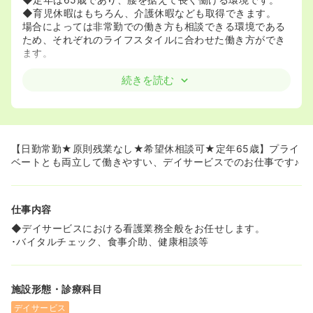
◆育児休暇はもちろん、介護休暇なども取得できます。
場合によっては非常勤での働き方も相談できる環境である
ため、それぞれのライフスタイルに合わせた働き方ができ
ます。
続きを読む
【日勤常勤★原則残業なし★希望休相談可★定年65歳】プライ
ベートとも両立して働きやすい、デイサービスでのお仕事です♪
仕事内容
◆デイサービスにおける看護業務全般をお任せします。
･バイタルチェック、食事介助、健康相談等
施設形態・診療科目
デイサービス