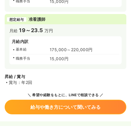
職務手当
15,000円
准看護師
想定給与
19～23.5
月給
万円
月給内訳
基本給
175,000～220,000円
職務手当
15,000円
昇給 / 賞与
賞与：年2回
希望や経験をもとに、LINEで相談できる
給与や働き方について聞いてみる