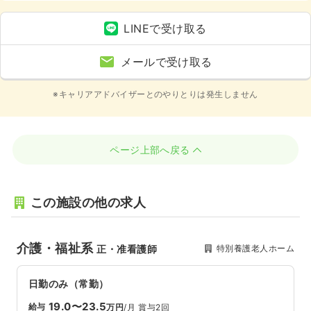
LINEで受け取る
メールで受け取る
※キャリアアドバイザーとのやりとりは発生しません
ページ上部へ戻る
この施設の他の求人
介護・福祉系
特別養護老人ホーム
正・准看護師
日勤のみ（常勤）
19.0〜23.5
給与
万円
/月
賞与2回