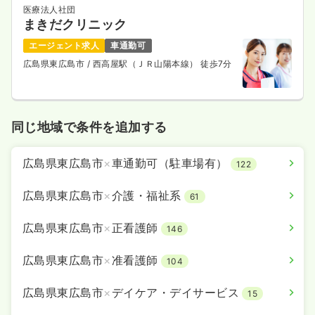
医療法人社団
まきだクリニック
エージェント求人
車通勤可
広島県東広島市
/ 西高屋駅（ＪＲ山陽本線） 徒歩7分
同じ地域で条件を追加する
広島県東広島市
×
車通勤可（駐車場有）
122
広島県東広島市
×
介護・福祉系
61
広島県東広島市
×
正看護師
146
広島県東広島市
×
准看護師
104
広島県東広島市
×
デイケア・デイサービス
15