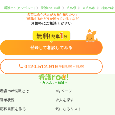
看護roo![カンゴルー]
看護roo! 転職
広島県
東広島市
神郷の家
「希望に合う求人があるか知りたい」
「転職するかどうか迷っている」など
お気軽にご相談ください
登録して相談してみる
0120-512-919
平日9:00～18:00
看護roo!転職とは
Myページ
選考状況
求人を探す
応募書類を作る
気になるリスト