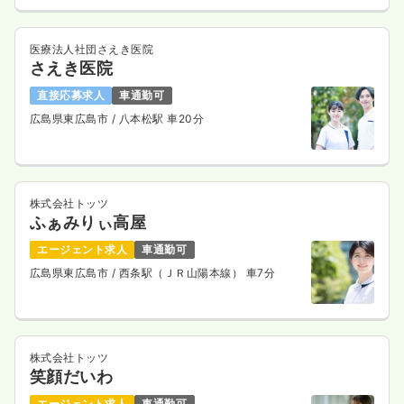
医療法人社団さえき医院
さえき医院
直接応募求人
車通勤可
広島県東広島市
/ 八本松駅 車20分
株式会社トッツ
ふぁみりぃ高屋
エージェント求人
車通勤可
広島県東広島市
/ 西条駅（ＪＲ山陽本線） 車7分
株式会社トッツ
笑顔だいわ
エージェント求人
車通勤可