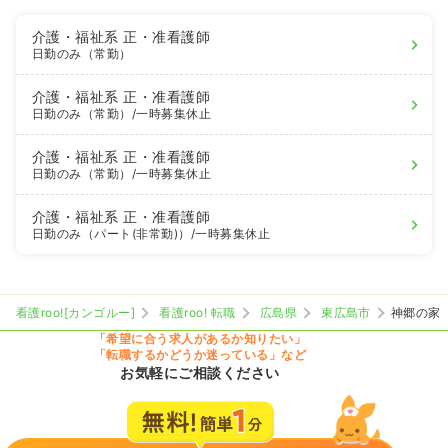
介護・福祉系
正・准看護師
日勤のみ（常勤）
介護・福祉系
正・准看護師
日勤のみ（常勤）
/一時募集休止
介護・福祉系
正・准看護師
日勤のみ（常勤）
/一時募集休止
介護・福祉系
正・准看護師
日勤のみ（パート(非常勤)）
/一時募集休止
看護roo![カンゴルー]
看護roo! 転職
広島県
東広島市
神郷の家
「希望に合う求人があるか知りたい」
「転職するかどうか迷っている」など
お気軽にご相談ください