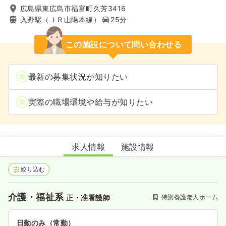
広島県東広島市福富町久芳3416
入野駅（ＪＲ山陽本線）
25分
この施設について問い合わせる
最新の募集状況が知りたい
実際の職場環境や給与が知りたい
神郷の家
求人情報
施設情報
絞り込む
介護・福祉系
特別養護老人ホーム
正・准看護師
日勤のみ（常勤）