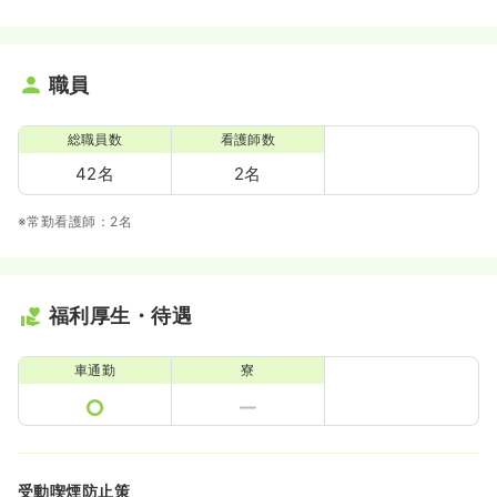
職員
総職員数
看護師数
42名
2名
※常勤看護師：2名
福利厚生・待遇
車通勤
寮
受動喫煙防止策