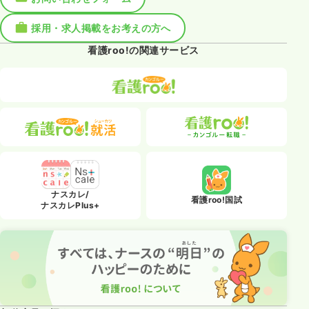
採用・求人掲載をお考えの方へ
看護roo!の関連サービス
ナスカレ/
看護roo!国試
ナスカレPlus+