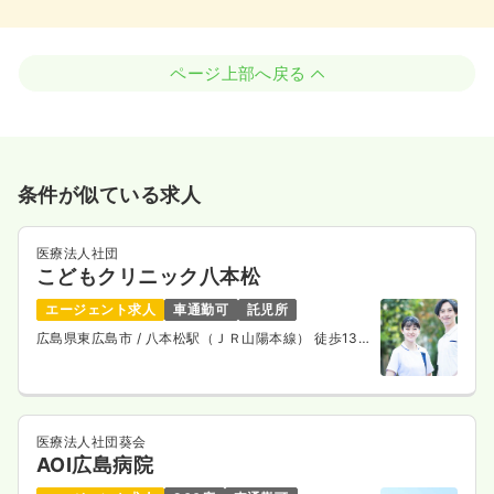
ページ上部へ戻る
条件が似ている求人
医療法人社団
こどもクリニック八本松
エージェント求人
車通勤可
託児所
広島県東広島市
/ 八本松駅（ＪＲ山陽本線） 徒歩13
分
医療法人社団葵会
AOI広島病院