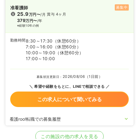
准看護師
募集中
25.9
賞与 4ヶ月
万円〜
/月
379
万円〜
/年
※経験10年の例
勤務時間
8:30～17:30
（休憩60分）
7:00～16:00
（休憩60分）
10:00～19:00
（休憩60分）
17:00～10:00
2026/08/06（1日前）
募集状況更新日：
希望や経験をもとに、LINEで相談できる
この求人について聞いてみる
看護roo!転職での募集履歴
2025/11/19
正・准看護師の募集を開始
2025/10/22
正・准看護師の募集を休止
この施設の他の求人を見る