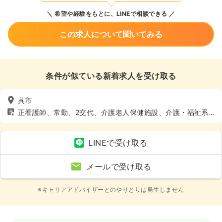
希望や経験をもとに、LINEで相談できる
この求人について聞いてみる
条件が似ている新着求人を受け取る
呉市
正看護師、常勤、2交代、介護老人保健施設、介護・福祉系、
4週8休以上
LINEで受け取る
メールで受け取る
※キャリアアドバイザーとのやりとりは発生しません