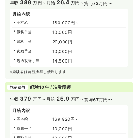
388
26.4
年収
万円～
月給
万円～
賞与
72
万円〜
月給内訳
基本給
180,000円～
職務手当
10,000円
資格手当
20,000円
夜勤手当
10,000円
処遇改善手当
14,500円
※経験者は前歴換算し優遇します。
経験10年 / 准看護師
想定給与
379
25.9
年収
万円～
月給
万円～
賞与
67
万円〜
月給内訳
基本給
169,820円～
職務手当
10,000円
夜勤手当