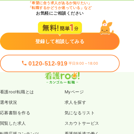
「希望に合う求人があるか知りたい」
「転職するかどうか迷っている」など
お気軽にご相談ください
登録して相談してみる
0120-512-919
平日9:00～18:00
看護roo!転職とは
Myページ
選考状況
求人を探す
応募書類を作る
気になるリスト
閲覧した求人
スカウトサービス
転職応援コンテンツ
看護師派遣で働く