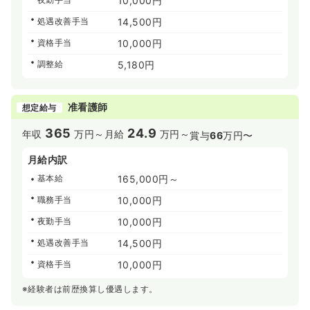
10,000円
処遇改善手当
14,500円
資格手当
10,000円
調整給
5,180円
准看護師
想定給与
365
24.9
年収
万円～
月給
万円～
賞与
66
万円〜
月給内訳
基本給
165,000円～
職務手当
10,000円
夜勤手当
10,000円
処遇改善手当
14,500円
資格手当
10,000円
※経験者は前歴換算し優遇します。