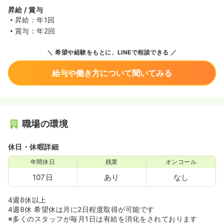
昇給 / 賞与
昇給：年1回
賞与：年2回
希望や経験をもとに、LINEで相談できる
給与や働き方について聞いてみる
職場の環境
休日・休暇詳細
年間休日
残業
オンコール
107日
あり
なし
4週8休以上
4週8休 希望休は月に2日程度取得が可能です
※多くのスタッフが毎月1日は有給を消化をされております