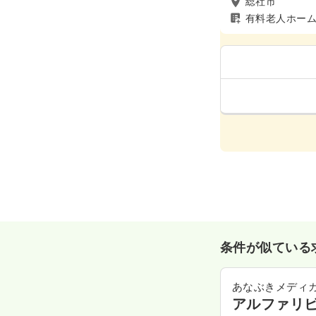
総社市
有料老人ホー
条件が似ている
あなぶきメディ
アルファリ