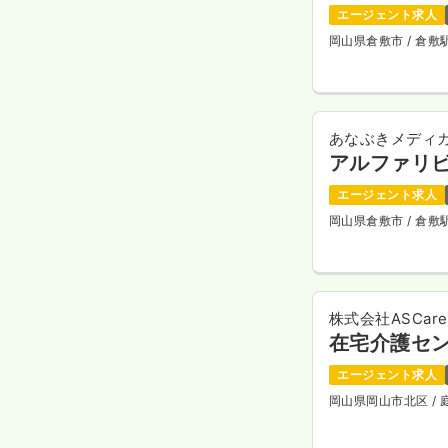
エージェント求人
岡山県倉敷市
/ 倉
あなぶきメディ
アルファリ
エージェント求人
岡山県倉敷市
/ 倉
株式会社ASCare
在宅介護セ
エージェント求人
岡山県岡山市北区
/