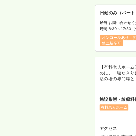
日勤のみ（パート
給与
お問い合わせく
時間
8:30～17:30
（
オンコールあり
第二新卒可
【有料老人ホーム
めに、「寝たきり
活の場の専門職と
施設形態・診療科
有料老人ホーム
アクセス