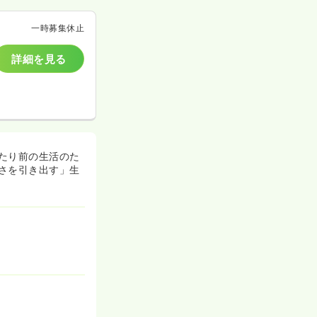
一時募集休止
詳細を見る
たり前の生活のた
さを引き出す」生