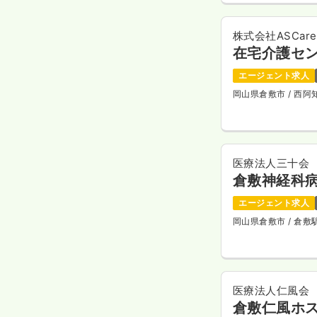
株式会社ASCare
在宅介護セ
エージェント求人
岡山県倉敷市
/ 西
医療法人三十会
倉敷神経科
エージェント求人
岡山県倉敷市
/ 倉
医療法人仁風会
倉敷仁風ホ