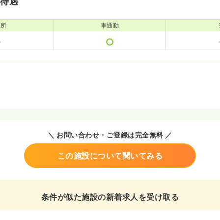
・待遇
児所
車通勤
＼ お問い合わせ・ご登録は完全無料 ／
この施設について聞いてみる
条件が似た施設の新着求人を受け取る