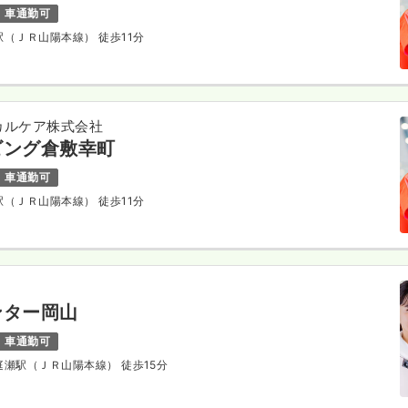
車通勤可
敷駅（ＪＲ山陽本線） 徒歩11分
カルケア株式会社
ビング倉敷幸町
車通勤可
敷駅（ＪＲ山陽本線） 徒歩11分
ンター岡山
車通勤可
 庭瀬駅（ＪＲ山陽本線） 徒歩15分