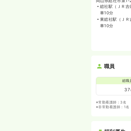
岡山県総社市泉1-2
総社駅（ＪＲ吉
車10分
東総社駅（ＪＲ
車10分
職員
総職
3
※常勤看護師：3名
※非常勤看護師：1名