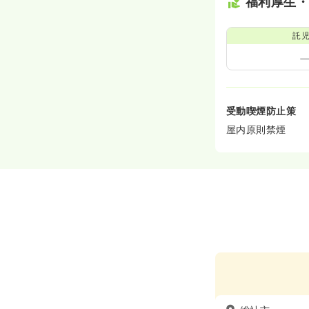
福利厚生
託
受動喫煙防止策
屋内原則禁煙