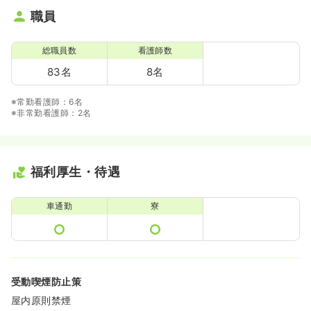
職員
総職員数
看護師数
83名
8名
※常勤看護師：6名
※非常勤看護師：2名
福利厚生・待遇
車通勤
寮
受動喫煙防止策
屋内原則禁煙