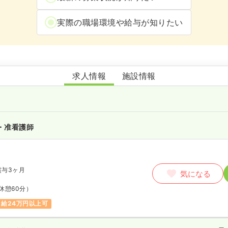
実際の職場環境や給与が知りたい
特別養護老人ホームのぞみ荘
求人情報
施設情報
・准看護師
賞与3ヶ月
気になる
休憩60分）
月給24万円以上可