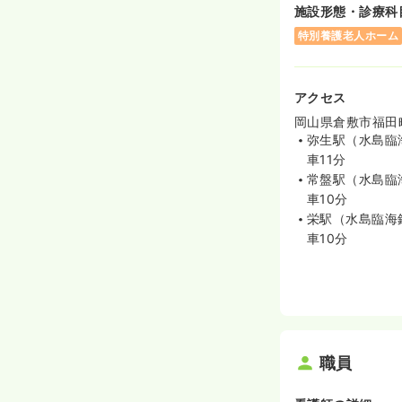
施設形態・診療科
特別養護老人ホーム
アクセス
岡山県倉敷市福田町
弥生駅（水島臨
車11分
常盤駅（水島臨
車10分
栄駅（水島臨海
車10分
職員