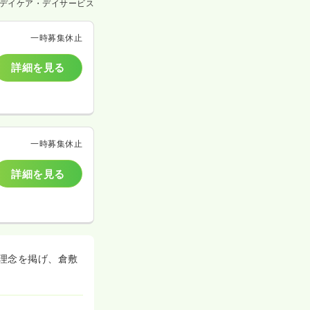
デイケア・デイサービス
一時募集休止
詳細を見る
一時募集休止
詳細を見る
理念を掲げ、倉敷