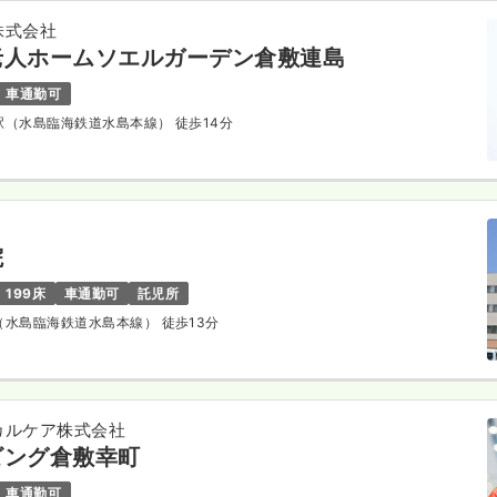
株式会社
老人ホームソエルガーデン倉敷連島
車通勤可
生駅（水島臨海鉄道水島本線） 徒歩14分
院
199床
車通勤可
託児所
駅（水島臨海鉄道水島本線） 徒歩13分
カルケア株式会社
ビング倉敷幸町
車通勤可