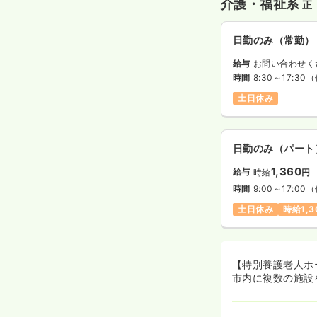
介護・福祉系
正
日勤のみ（常勤）
給与
お問い合わせく
時間
8:30～17:30
（
土日休み
日勤のみ（パート
1,360
給与
時給
円
時間
9:00～17:00
（
土日休み
時給1,
【特別養護老人ホ
市内に複数の施設