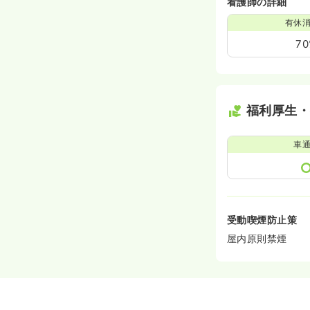
看護師の詳細
有休
7
福利厚生
車
受動喫煙防止策
屋内原則禁煙