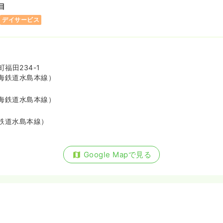
目
デイサービス
福田234-1
海鉄道水島本線）
海鉄道水島本線）
鉄道水島本線）
Google Mapで見る