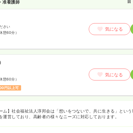
・准看護師
ださい
気になる
休憩60分）
）
気になる
休憩60分）
300円以上可
ーム】社会福祉法人淳邦会は「想いをつないで、共に生きる」という
を運営しており、高齢者の様々なニーズに対応しております。