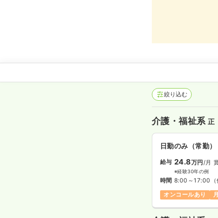
絞り込む
介護・福祉系
正
日勤のみ（常勤）
24.8
給与
万円
/月
※経験30年の例
時間
8:00～17:00
（
オンコールあり