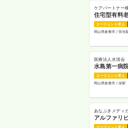
ケアパートナー
住宅型有料
エージェント求人
岡山県倉敷市
/ 弥
医療法人水清会
水島第一病
エージェント求人
岡山県倉敷市
/ 栄
あなぶきメディ
アルファリ
エージェント求人