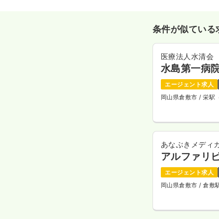
条件が似ている
医療法人水清会
水島第一病
エージェント求人
岡山県倉敷市
/ 栄
あなぶきメディ
アルファリ
エージェント求人
岡山県倉敷市
/ 倉