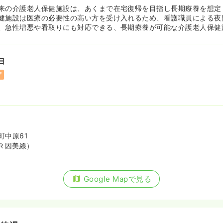
来の介護老人保健施設は、あくまで在宅復帰を目指し長期療養を想定
健施設は医療の必要性の高い方を受け入れるため、看護職員による夜
、急性増悪や看取りにも対応できる、長期療養が可能な介護老人保健
目
ア
町中原61
Ｒ因美線）
Google Mapで見る