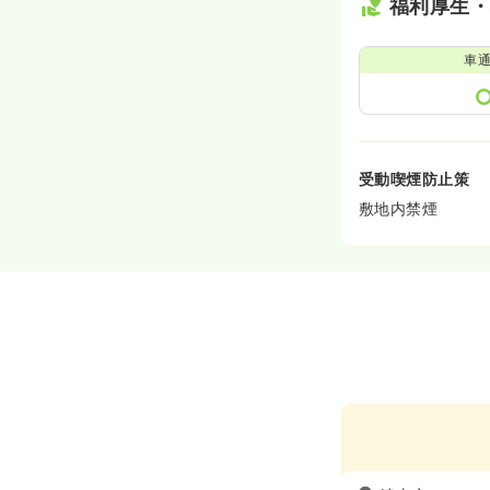
福利厚生
車
受動喫煙防止策
敷地内禁煙