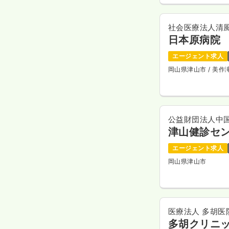
社会医療法人清
日本原病院
エージェント求人
岡山県津山市
/ 美
公益財団法人中
津山健診セ
エージェント求人
岡山県津山市
医療法人 多胡医
多胡クリニ