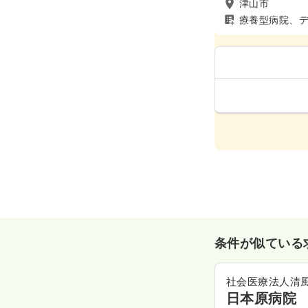
津山市
療養型病院、
条件が似ている
社会医療法人清
日本原病院