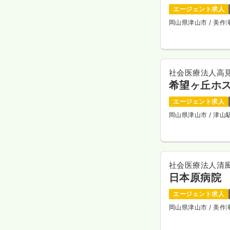
エージェント求人
岡山県津山市
/ 美
社会医療法人高
希望ヶ丘ホ
エージェント求人
岡山県津山市
/ 津
社会医療法人清
日本原病院
エージェント求人
岡山県津山市
/ 美