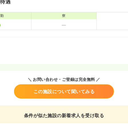
・待遇
通勤
寮
＼ お問い合わせ・ご登録は完全無料 ／
この施設について聞いてみる
条件が似た施設の新着求人を受け取る