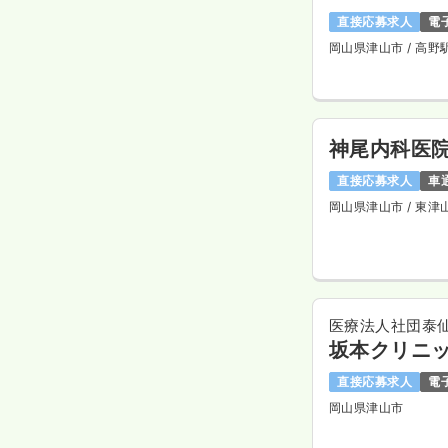
直接応募求人
電
岡山県津山市
/ 高野
神尾内科医
直接応募求人
車
岡山県津山市
/ 東津
医療法人社団泰
坂本クリニ
直接応募求人
電
岡山県津山市