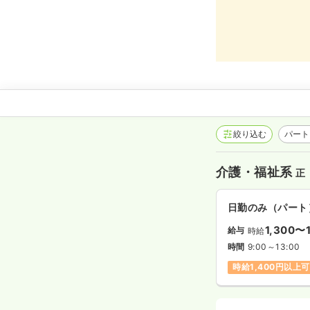
絞り込む
パート
介護・福祉系
正
日勤のみ（パート
1,300〜
給与
時給
時間
9:00～13:00
時給1,400円以上可