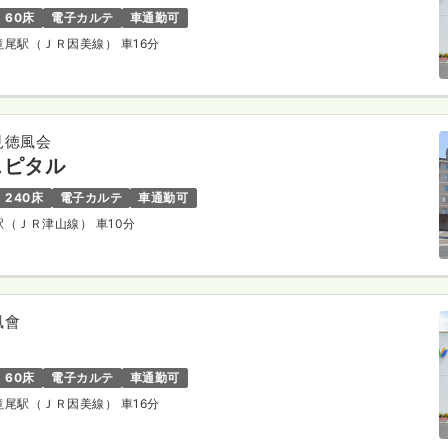
60床
電子カルテ
車通勤可
作滝尾駅（ＪＲ因美線） 車16分
見徳風会
スピタル
240床
電子カルテ
車通勤可
山駅（ＪＲ津山線） 車10分
風會
60床
電子カルテ
車通勤可
作滝尾駅（ＪＲ因美線） 車16分