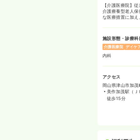
【介護医療院】従
介護療養型老人保
な医療措置に加え
施設形態・診療科
介護医療院
デイケ
内科
アクセス
岡山県津山市加茂
美作加茂駅（Ｊ
徒歩15分