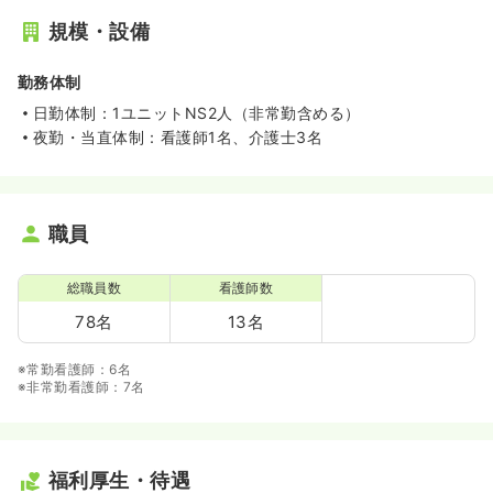
規模・設備
勤務体制
日勤体制：1ユニットNS2人（非常勤含める）
夜勤・当直体制：看護師1名、介護士3名
職員
総職員数
看護師数
78名
13名
※常勤看護師：6名
※非常勤看護師：7名
福利厚生・待遇