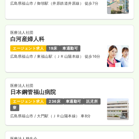
広島県福山市
/ 御領駅（井原鉄道井原線） 徒歩7分
医療法人社団
白河産婦人科
エージェント求人
19床
車通勤可
広島県福山市
/ 東福山駅（ＪＲ山陽本線） 徒歩16分
医療法人社団
日本鋼管福山病院
エージェント求人
236床
車通勤可
託児所
寮
広島県福山市
/ 大門駅（ＪＲ山陽本線） 車8分
医療法人慈生会