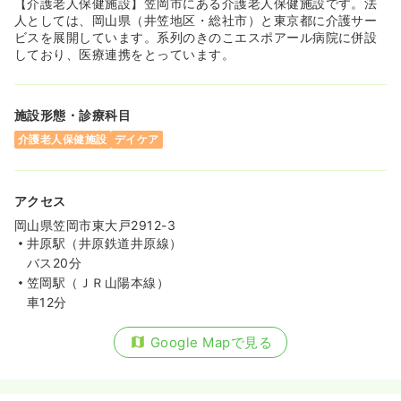
【介護老人保健施設】笠岡市にある介護老人保健施設です。法
人としては、岡山県（井笠地区・総社市）と東京都に介護サー
ビスを展開しています。系列のきのこエスポアール病院に併設
しており、医療連携をとっています。
施設形態・診療科目
介護老人保健施設
デイケア
アクセス
岡山県笠岡市東大戸2912-3
井原駅（井原鉄道井原線）
バス20分
笠岡駅（ＪＲ山陽本線）
車12分
Google Mapで見る