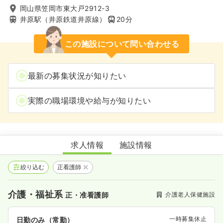
岡山県笠岡市東大戸2912-3
井原駅（井原鉄道井原線）
20分
この施設について問い合わせる
最新の募集状況が知りたい
実際の職場環境や給与が知りたい
きのこ老人保健施設
求人情報
施設情報
絞り込む
正看護師
介護・福祉系
介護老人保健施設
正・准看護師
一時募集休止
日勤のみ（常勤）