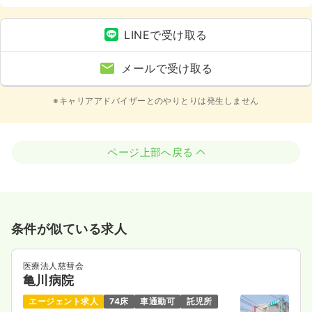
車場有）
LINEで受け取る
メールで受け取る
※キャリアアドバイザーとのやりとりは発生しません
ページ上部へ戻る
条件が似ている求人
医療法人慈彗会
亀川病院
エージェント求人
74床
車通勤可
託児所