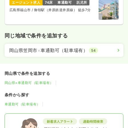
エージェント求人
74床
車通勤可
託児所
広島県福山市
/ 御領駅（井原鉄道井原線） 徒歩7分
同じ地域で条件を追加する
岡山県笠岡市
×
車通勤可（駐車場有）
54
岡山県で条件を追加する
岡山県×車通勤可（駐車場有）
条件から探す
車通勤可（駐車場有）