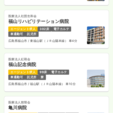
医療法人社団生和会
福山リハビリテーション病院
エージェント求人
302床
電子カルテ
車通勤可
託児所
広島県福山市
/ 東福山駅（ＪＲ山陽本線） 車4分
医療法人紅萌会
福山記念病院
エージェント求人
99床
電子カルテ
車通勤可
託児所
寮
広島県福山市
/ 福山駅（ＪＲ山陽本線） 車10分
医療法人慈彗会
亀川病院