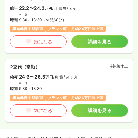
22.2〜24.2
給与
万円
/月
賞与2.4ヶ月
※一例
時間
9:30～18:30
（休憩60分）
担当業務未経験可
ブランク可
月給24万円以上可
気になる
詳細を見る
一時募集休止
2交代（常勤）
24.6〜26.6
給与
万円
/月
賞与4ヶ月
※一例
時間
9:30～18:30
担当業務未経験可
ブランク可
月給26万円以上可
気になる
詳細を見る