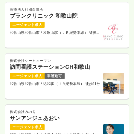
医療法人社団白凛会
ブランクリニック 和歌山院
エージェント求人
和歌山県和歌山市
/ 和歌山駅（ＪＲ紀勢本線） 徒歩2
分
株式会社シーヒューマン
訪問看護ステーションCH和歌山
エージェント求人
車通勤可
和歌山県和歌山市
/ 紀和駅（ＪＲ紀勢本線） 徒歩11分
株式会社みのり
サンアンジュあおい
エージェント求人