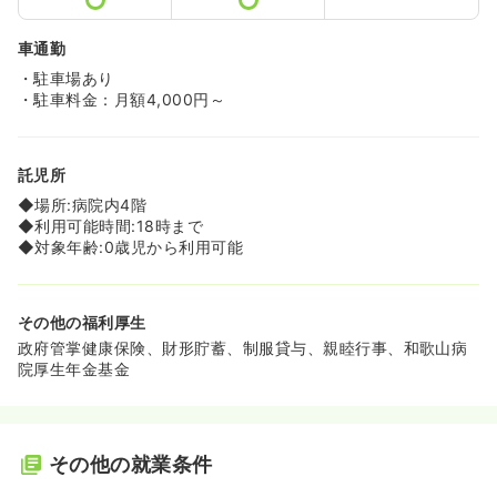
車通勤
・駐車場あり
・駐車料金：月額4,000円～
託児所
◆場所:病院内4階
◆利用可能時間:18時まで
◆対象年齢:0歳児から利用可能
その他の福利厚生
政府管掌健康保険、財形貯蓄、制服貸与、親睦行事、和歌山病
院厚生年金基金
その他の就業条件