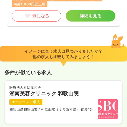
時給1,600円以上可
気になる
詳細を見る
イメージに合う求人は見つかりましたか？
他の求人も比較してみましょう！
条件が似ている求人
医療法人社団孝和会
湘南美容クリニック 和歌山院
エージェント求人
和歌山県和歌山市
/ 和歌山駅（ＪＲ阪和線） 徒歩1分