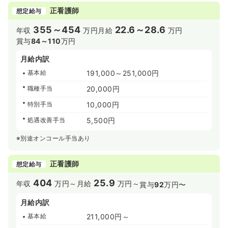
正看護師
想定給与
355～454
22.6～28.6
年収
万円
月給
万円
賞与
84～110
万円
月給内訳
基本給
191,000～251,000円
職種手当
20,000円
特別手当
10,000円
処遇改善手当
5,500円
※別途オンコール手当あり
正看護師
想定給与
404
25.9
年収
万円～
月給
万円～
賞与
92
万円〜
月給内訳
基本給
211,000円～