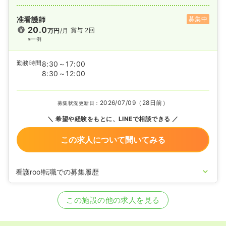
准看護師
募集中
20.0
賞与 2回
万円
/月
※一例
勤務時間
8:30～17:00
8:30～12:00
2026/07/09（28日前）
募集状況更新日：
希望や経験をもとに、LINEで相談できる
この求人について聞いてみる
看護roo!転職での募集履歴
2025/04/07
正・准看護師の募集を開始
2020/09/17
正・准看護師を休止中
この施設の他の求人を見る