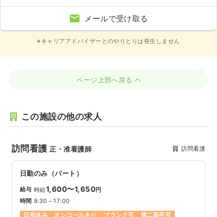
メールで受け取る
※キャリアアドバイザーとのやりとりは発生しません
ページ上部へ戻る
この施設の他の求人
訪問看護
訪問看護
正・准看護師
日勤のみ（パート）
1,600〜1,650
給与
時給
円
時間
8:30～17:00
日祝休み
オンコールあり
ブランク可
第二新卒可