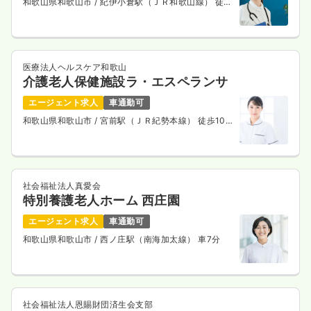
和歌山県和歌山市
/ 紀伊小倉駅（ＪＲ和歌山線） 徒歩
10分
医療法人ヘルスケア和歌山
介護老人保健施設ラ・エスペランサ
エージェント求人
車通勤可
和歌山県和歌山市
/ 宮前駅（ＪＲ紀勢本線） 徒歩10
分
社会福祉法人真愛会
特別養護老人ホーム 西庄園
エージェント求人
車通勤可
和歌山県和歌山市
/ 西ノ庄駅（南海加太線） 車7分
社会福祉法人恩賜財団済生会支部