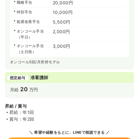
職種手当
20,000円
特別手当
10,000円
処遇改善手当
5,500円
オンコール手当
2,000円
（平日）
オンコール手当
3,000円
（土日祝）
オンコール5回/月所持モデル
准看護師
想定給与
20
月給
万円
昇給 / 賞与
昇給：年1回
賞与：年2回
希望や経験をもとに、LINEで相談できる