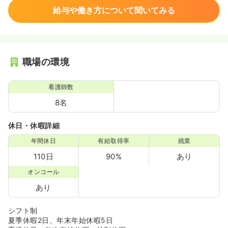
給与や働き方について聞いてみる
職場の環境
看護師数
8名
休日・休暇詳細
年間休日
有給取得率
残業
110日
90%
あり
オンコール
あり
シフト制
夏季休暇2日、年末年始休暇5日