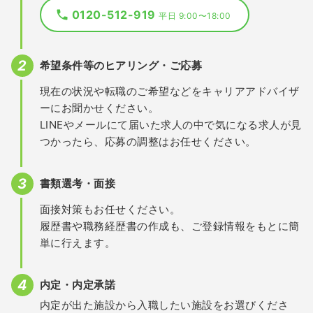
0120-512-919
平日 9:00〜18:00
希望条件等のヒアリング・ご応募
現在の状況や転職のご希望などをキャリアアドバイザ
ーにお聞かせください。
LINEやメールにて届いた求人の中で気になる求人が見
つかったら、応募の調整はお任せください。
書類選考・面接
面接対策もお任せください。
履歴書や職務経歴書の作成も、ご登録情報をもとに簡
単に行えます。
内定・内定承諾
内定が出た施設から入職したい施設をお選びくださ