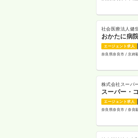
社会医療法人健
おかたに病
エージェント求人
奈良県奈良市
/ 京
株式会社スーパ
スーパー・コ
エージェント求人
奈良県奈良市
/ 奈