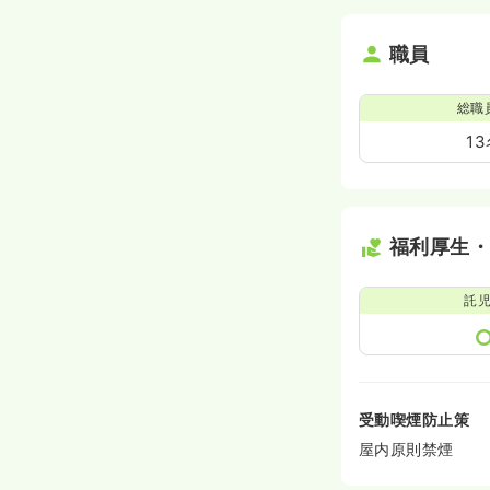
職員
総職
1
福利厚生
託
受動喫煙防止策
屋内原則禁煙