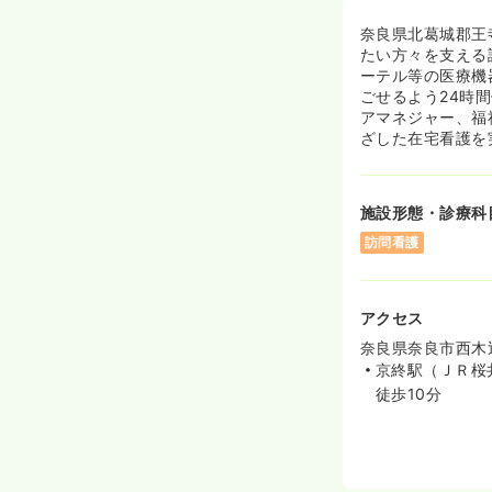
奈良県北葛城郡王
たい方々を支える
ーテル等の医療機
ごせるよう24時
アマネジャー、福
ざした在宅看護を
施設形態・診療科
訪問看護
アクセス
奈良県奈良市西木
京終駅（ＪＲ桜
徒歩10分