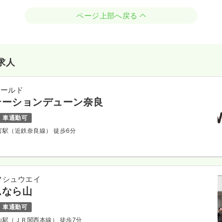
ページ上部へ戻る
求人
ィールド
テーションデューン奈良
車通勤可
大宮駅（近鉄奈良線） 徒歩6分
フシュウエイ
ムなら山
車通勤可
城山駅（ＪＲ関西本線） 徒歩7分