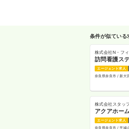
条件が似ている
株式会社N・フ
訪問看護ス
エージェント求人
奈良県奈良市
/ 新
株式会社スタッ
アクアホー
エージェント求人
奈良県奈良市
/ 平