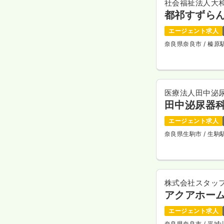
社会福祉法人大
都祁すずら
エージェント求人
奈良県奈良市
/ 榛
医療法人田中泌
田中泌尿器科
エージェント求人
奈良県生駒市
/ 生
株式会社スタッ
アクアホー
エージェント求人
奈良県奈良市
/ 平