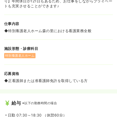
り】年間休日が121日もあるため、お仕事をしながらプライベー
トも充実させることができます♪
仕事内容
◆特別養護老人ホーム森の里における看護業務全般
施設形態・診療科目
特別養護老人ホーム
応募資格
◆正看護師または准看護師免許を取得している方
給与
※以下の勤務時間の場合
日勤
07:30～18:30 （休憩60分）