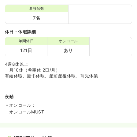
看護師数
7名
休日・休暇詳細
年間休日
オンコール
121日
あり
4週8休以上
・月10休（希望休 2日/月）
有給休暇、慶弔休暇、産前産後休暇、育児休業
夜勤
オンコール：
オンコールMUST