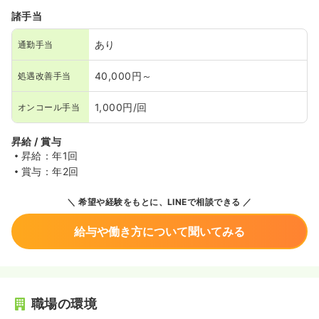
諸手当
あり
通勤手当
40,000円～
処遇改善手当
1,000円/回
オンコール手当
昇給 / 賞与
昇給：年1回
賞与：年2回
希望や経験をもとに、LINEで相談できる
給与や働き方について聞いてみる
職場の環境