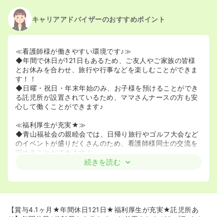
キャリアアドバイザーのおすすめポイント
≪看護師様が働きやすい環境です♪≫
◆年間で休日が121日もあるため、ご友人やご家族の皆様
とお休みを合わせ、旅行や行事などを楽しむことができま
す！！
◆日曜・祝日・年末年始のみ、お子様を預けることができ
る託児所が設置されているため、ママさんナースの方も安
心して働くことができます♪
≪福利厚生が充実★≫
◆青山福祉会の親睦会では、日帰り旅行やゴルフ大会など
のイベントが盛りだくさんのため、看護師様同士の交流を
深めることができます！
続きを読む
【賞与4.1ヶ月★年間休日121日★福利厚生が充実★託児所あ