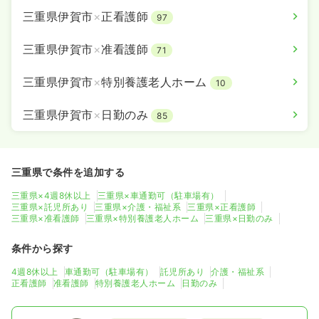
三重県伊賀市
×
正看護師
97
三重県伊賀市
×
准看護師
71
三重県伊賀市
×
特別養護老人ホーム
10
三重県伊賀市
×
日勤のみ
85
三重県で条件を追加する
三重県×4週8休以上
三重県×車通勤可（駐車場有）
三重県×託児所あり
三重県×介護・福祉系
三重県×正看護師
三重県×准看護師
三重県×特別養護老人ホーム
三重県×日勤のみ
条件から探す
4週8休以上
車通勤可（駐車場有）
託児所あり
介護・福祉系
正看護師
准看護師
特別養護老人ホーム
日勤のみ