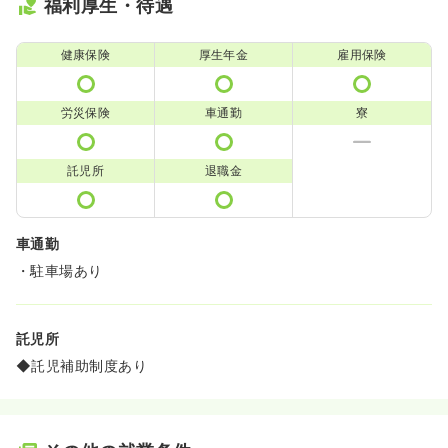
福利厚生・待遇
健康保険
厚生年金
雇用保険
労災保険
車通勤
寮
託児所
退職金
車通勤
・駐車場あり
託児所
◆託児補助制度あり