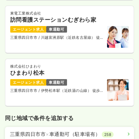
東電工業株式会社
訪問看護ステーションむぎわら家
エージェント求人
車通勤可
三重県四日市市
/ 川越富洲原駅（近鉄名古屋線） 徒歩
8分
株式会社ひまわり
ひまわり松本
エージェント求人
車通勤可
三重県四日市市
/ 伊勢松本駅（近鉄湯の山線） 徒歩3
分
同じ地域で条件を追加する
三重県四日市市
×
車通勤可（駐車場有）
258