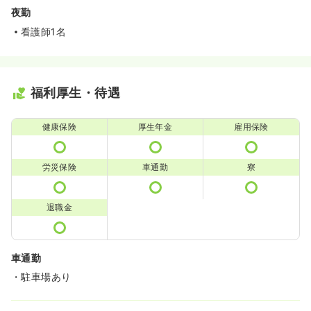
夜勤
看護師1名
福利厚生・待遇
健康保険
厚生年金
雇用保険
労災保険
車通勤
寮
退職金
車通勤
・駐車場あり