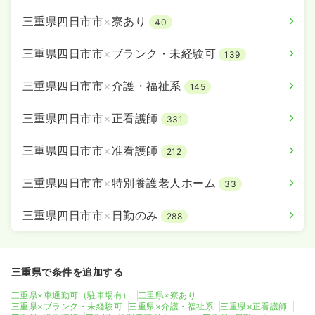
三重県四日市市
×
寮あり
40
三重県四日市市
×
ブランク・未経験可
139
三重県四日市市
×
介護・福祉系
145
三重県四日市市
×
正看護師
331
三重県四日市市
×
准看護師
212
三重県四日市市
×
特別養護老人ホーム
33
三重県四日市市
×
日勤のみ
288
三重県で条件を追加する
三重県×車通勤可（駐車場有）
三重県×寮あり
三重県×ブランク・未経験可
三重県×介護・福祉系
三重県×正看護師