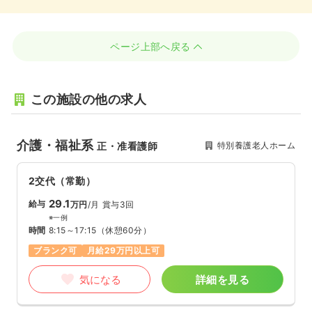
ページ上部へ戻る
この施設の他の求人
介護・福祉系
特別養護老人ホーム
正・准看護師
2交代（常勤）
29.1
給与
万円
/月
賞与3回
※一例
時間
8:15～17:15
（休憩60分）
ブランク可
月給29万円以上可
気になる
詳細を見る