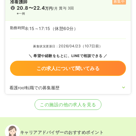
准看護師
募集中
20.8〜22.4
賞与 3回
万円
/月
※一例
勤務時間
8:15～17:15
（休憩60分）
2026/04/23（107日前）
募集状況更新日：
希望や経験をもとに、LINEで相談できる
この求人について聞いてみる
看護roo!転職での募集履歴
2020/09/17
正・准看護師を募集中
この施設の他の求人を見る
キャリアアドバイザーのおすすめポイント