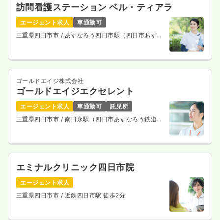
訪問看護ステーション ベル・ティアラ
エージェント求人
車通勤可
三重県四日市市
/ あすなろう四日市駅（四日市あすな
ろう鉄道内部線） 徒歩7分
ゴールドエイジ株式会社
ゴールドエイジエクセレント
エージェント求人
車通勤可
託児所
三重県四日市市
/ 南日永駅（四日市あすなろう鉄道内
部線） 徒歩5分
エミナルクリニック四日市院
エージェント求人
三重県四日市市
/ 近鉄四日市駅 徒歩2分