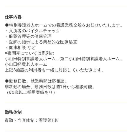
しっかりサポートしてくれます。
仕事内容
◆特別養護老人ホームでの看護業務全般をお任せいたします。
・入所者のバイタルチェック
・服薬管理等の健康管理
・医師の指示による簡易的な医療処置
・健康相談 など
※夜間帯については系列の
小山田特別養護老人ホーム、第二小山田特別養護老人ホーム、
小山田軽費老人ホーム
上記3施設の利用者も一緒に対応していただきます。
◆勤務日数、就業時間は応相談。
非常勤の場合、勤務日数は週1日から相談可能。
（60歳以上採用実績あり）
勤務体制
夜勤・当直体制：看護師1名