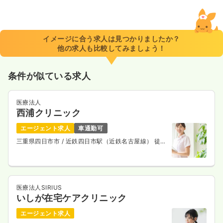
イメージに合う求人は見つかりましたか？
他の求人も比較してみましょう！
条件が似ている求人
医療法人
西浦クリニック
エージェント求人
車通勤可
三重県四日市市
/ 近鉄四日市駅（近鉄名古屋線） 徒歩
7分
医療法人SIRIUS
いしが在宅ケアクリニック
エージェント求人