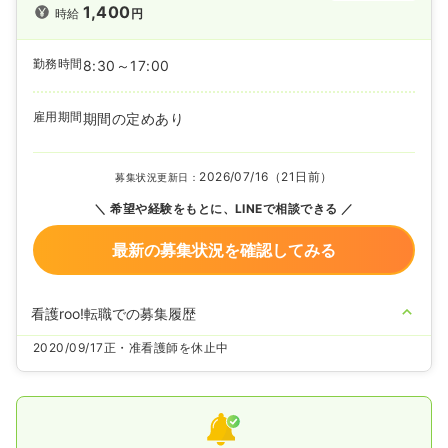
1,400
時給
円
勤務時間
8:30～17:00
雇用期間
期間の定めあり
2026/07/16（21日前）
募集状況更新日：
希望や経験をもとに、LINEで相談できる
最新の募集状況を確認してみる
看護roo!転職での募集履歴
2020/09/17
正・准看護師を休止中