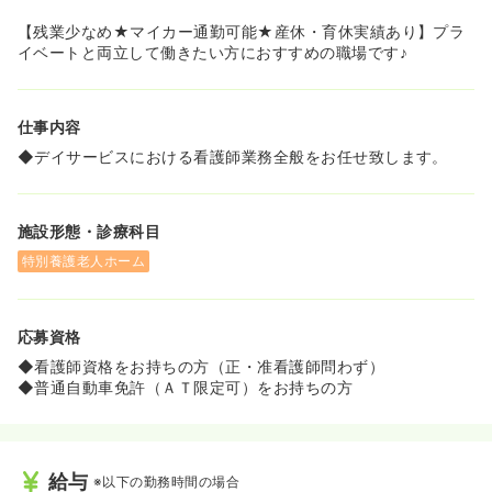
【残業少なめ★マイカー通勤可能★産休・育休実績あり】プラ
イベートと両立して働きたい方におすすめの職場です♪
仕事内容
◆デイサービスにおける看護師業務全般をお任せ致します。
施設形態・診療科目
特別養護老人ホーム
応募資格
◆看護師資格をお持ちの方（正・准看護師問わず）
◆普通自動車免許（ＡＴ限定可）をお持ちの方
給与
※以下の勤務時間の場合