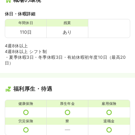
休日・休暇詳細
年間休日
残業
110日
あり
4週8休以上
4週8休以上 シフト制
・夏季休暇3日・冬季休暇3日・有給休暇初年度10日（最高20
日）
福利厚生・待遇
健康保険
厚生年金
雇用保険
労災保険
寮
退職金