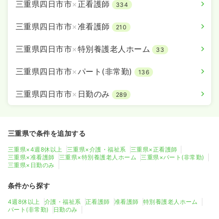
三重県四日市市
×
正看護師
334
三重県四日市市
×
准看護師
210
三重県四日市市
×
特別養護老人ホーム
33
三重県四日市市
×
パート(非常勤)
136
三重県四日市市
×
日勤のみ
289
三重県で条件を追加する
三重県×4週8休以上
三重県×介護・福祉系
三重県×正看護師
三重県×准看護師
三重県×特別養護老人ホーム
三重県×パート(非常勤)
三重県×日勤のみ
条件から探す
4週8休以上
介護・福祉系
正看護師
准看護師
特別養護老人ホーム
パート(非常勤)
日勤のみ