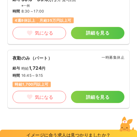
※一例
時間
8:30～17:00
4週8休以上
月給35万円以上可
気になる
詳細を見る
一時募集休止
夜勤のみ（パート）
1,724
給与
時給
円
時間
16:45～9:15
時給1,700円以上可
気になる
詳細を見る
イメージに合う求人は見つかりましたか？