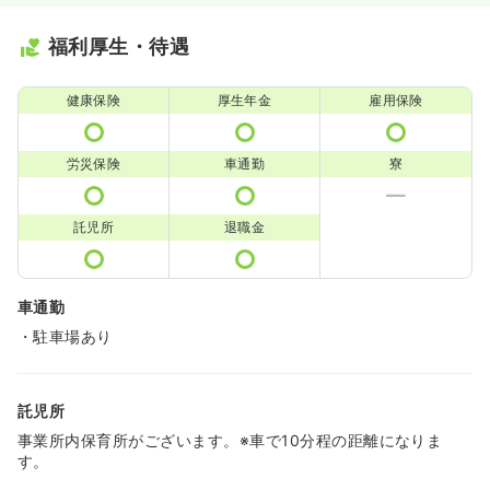
福利厚生・待遇
健康保険
厚生年金
雇用保険
労災保険
車通勤
寮
託児所
退職金
車通勤
・駐車場あり
託児所
事業所内保育所がございます。※車で10分程の距離になりま
す。