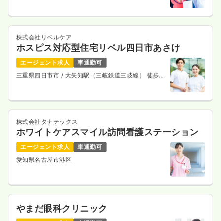
株式会社リベルケア
ホスピス対応型住宅リベル四日市あさけ
エージェント求人
車通勤可
三重県四日市市
/ 大矢知駅（三岐鉄道三岐線） 徒歩12
分
株式会社タナテックス
ホワイトケアスマイル訪問看護ステーション
エージェント求人
車通勤可
愛知県名古屋市港区
やまだ眼科クリニック