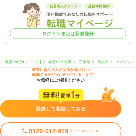
ログインまたは新規登録
看護roo![カンゴルー]
看護roo! 転職
三重県
桑名市
アパティア
「希望に合う求人があるか知りたい」
「転職するかどうか迷っている」など
お気軽にご相談ください
登録して相談してみる
0120-512-919
平日9:00～18:00