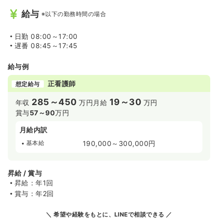
給与
※以下の勤務時間の場合
日勤
08:00～17:00
遅番
08:45～17:45
給与例
正看護師
想定給与
285～450
19～30
年収
万円
月給
万円
賞与
57～90
万円
月給内訳
基本給
190,000～300,000円
昇給 / 賞与
昇給：年1回
賞与：年2回
希望や経験をもとに、LINEで相談できる