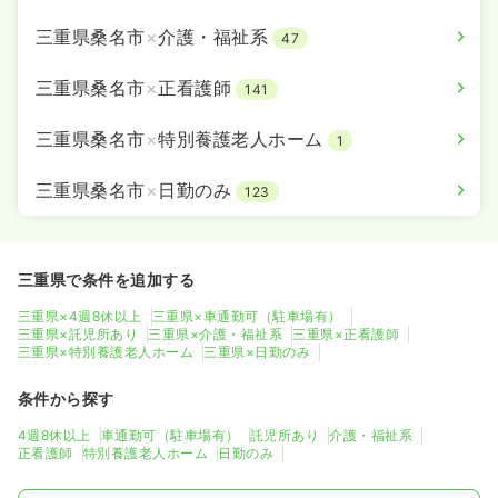
三重県桑名市
×
介護・福祉系
47
三重県桑名市
×
正看護師
141
三重県桑名市
×
特別養護老人ホーム
1
三重県桑名市
×
日勤のみ
123
三重県で条件を追加する
三重県×4週8休以上
三重県×車通勤可（駐車場有）
三重県×託児所あり
三重県×介護・福祉系
三重県×正看護師
三重県×特別養護老人ホーム
三重県×日勤のみ
条件から探す
4週8休以上
車通勤可（駐車場有）
託児所あり
介護・福祉系
正看護師
特別養護老人ホーム
日勤のみ