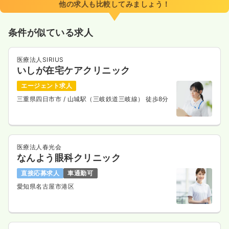
他の求人も比較してみましょう！
条件が似ている求人
医療法人SIRIUS
いしが在宅ケアクリニック
エージェント求人
三重県四日市市
/ 山城駅（三岐鉄道三岐線） 徒歩8分
医療法人春光会
なんよう眼科クリニック
直接応募求人
車通勤可
愛知県名古屋市港区