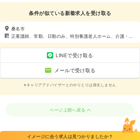
条件が似ている新着求人を受け取る
桑名市
正看護師、常勤、日勤のみ、特別養護老人ホーム、介護・福
祉系、4週8休以上
LINEで受け取る
メールで受け取る
※キャリアアドバイザーとのやりとりは発生しません
ページ上部へ戻る
イメージに合う求人は見つかりましたか？