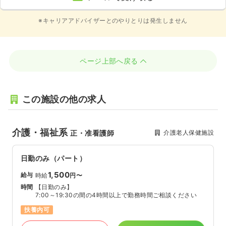
※キャリアアドバイザーとのやりとりは発生しません
ページ上部へ戻る
この施設の他の求人
介護・福祉系
介護老人保健施設
正・准看護師
日勤のみ（パート）
1,500
給与
時給
円〜
時間
【日勤のみ】
7:00～19:30の間の4時間以上で勤務時間ご相談ください
扶養内可