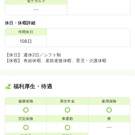
電子カルテ
休日・休暇詳細
年間休日
108日
【休日】 週休2日／シフト制
【休暇】 有給休暇、産前産後休暇、育児・介護休暇
福利厚生・待遇
健康保険
厚生年金
雇用保険
労災保険
車通勤
寮