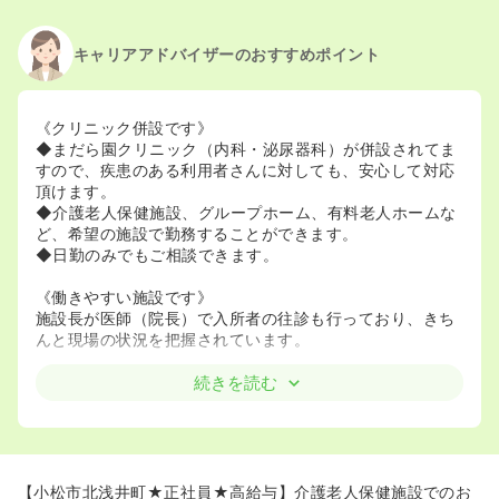
キャリアアドバイザーのおすすめポイント
《クリニック併設です》
◆まだら園クリニック（内科・泌尿器科）が併設されてま
すので、疾患のある利用者さんに対しても、安心して対応
頂けます。
◆介護老人保健施設、グループホーム、有料老人ホームな
ど、希望の施設で勤務することができます。
◆日勤のみでもご相談できます。
《働きやすい施設です》
施設長が医師（院長）で入所者の往診も行っており、きち
んと現場の状況を把握されています。
続きを読む
【小松市北浅井町★正社員★高給与】介護老人保健施設でのお