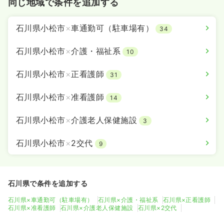
同じ地域で条件を追加する
石川県小松市
×
車通勤可（駐車場有）
34
石川県小松市
×
介護・福祉系
10
石川県小松市
×
正看護師
31
石川県小松市
×
准看護師
14
石川県小松市
×
介護老人保健施設
3
石川県小松市
×
2交代
9
石川県で条件を追加する
石川県×車通勤可（駐車場有）
石川県×介護・福祉系
石川県×正看護師
石川県×准看護師
石川県×介護老人保健施設
石川県×2交代