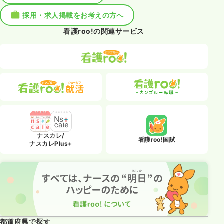
採用・求人掲載をお考えの方へ
看護roo!の関連サービス
ナスカレ/
看護roo!国試
ナスカレPlus+
都道府県で探す