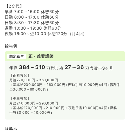
【2交代】
早番 7:00～16:00 休憩60分
日勤 8:00～17:00 休憩60分
日勤 8:30～17:30 休憩60分
遅番 10:30～19:30 休憩60分
夜勤 16:00～翌10:00 休憩120分（月4回）
給与例
正・准看護師
想定給与
384～510
27～36
年収
万円
月給
万円
賞与
3
ヶ月
【正看護師】
月給270,000円～360,000円
（基本給200,000円～260,000円+夜勤手当10,000円×4回+職務手
当30,000～60,000円）
【准看護師】
月給240,000円～290,000円
（基本給170,000円～210,000円＋夜勤手当10,000円×4回+職務
手当30,000～40,000円）
諸手当