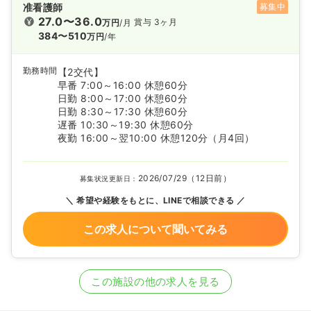
准看護師
募集中
27.0〜36.0
賞与 3ヶ月
万円
/月
384〜510
万円
/年
勤務時間
【2交代】
早番 7:00～16:00 休憩60分
日勤 8:00～17:00 休憩60分
日勤 8:30～17:30 休憩60分
遅番 10:30～19:30 休憩60分
夜勤 16:00～翌10:00 休憩120分（月4回）
2026/07/29（12日前）
募集状況更新日：
希望や経験をもとに、LINEで相談できる
この求人について聞いてみる
この施設の他の求人を見る