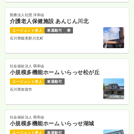
医療法人社団 洋和会
介護老人保健施設 あんじん川北
エージェント求人
車通勤可
寮
石川県能美郡川北町
社会福祉法人 萌和会
小規模多機能ホーム いらっせ松が丘
エージェント求人
車通勤可
石川県加賀市
社会福祉法人 萌和会
小規模多機能ホーム いらっせ湖城
エージェント求人
車通勤可