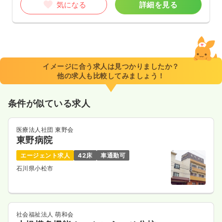
気になる
詳細を見る
イメージに合う求人は見つかりましたか？
他の求人も比較してみましょう！
条件が似ている求人
医療法人社団 東野会
東野病院
エージェント求人
42床
車通勤可
石川県小松市
社会福祉法人 萌和会