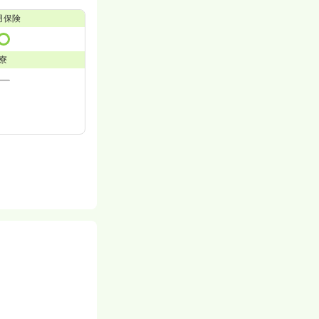
用保険
寮