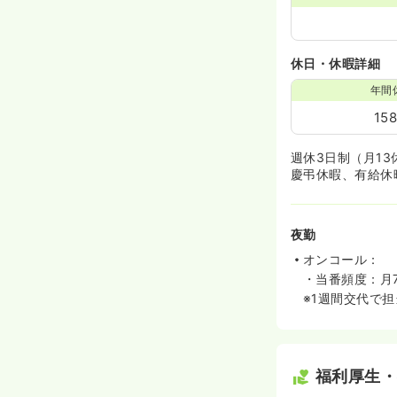
休日・休暇詳細
年間
15
週休3日制（月13
慶弔休暇、有給休
夜勤
オンコール：
・当番頻度：月
※1週間交代で
福利厚生