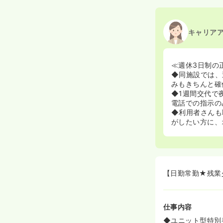
キャリア
≪週休3日制の
◆同施設では、
みもきちんと確
◆1週間交代で
電話での指示の
◆利用者さんも
がしたい方に、
【日勤常勤★残業
仕事内容
◆ユニット型特別