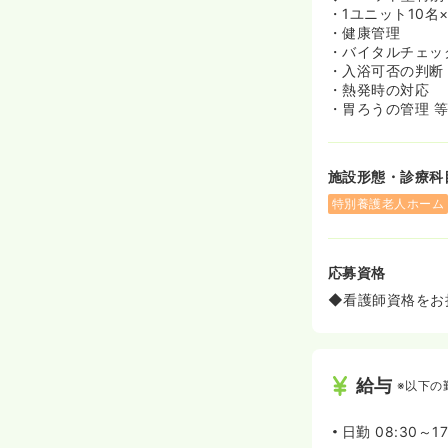
・1ユニット10名
・健康管理
・バイタルチェッ
・入浴可否の判断
・熱発時の対応
・胃ろうの管理 
施設形態・診療科
特別養護老人ホーム
応募資格
◆看護師資格をお持
給与
※以下の
日勤
08:30～17