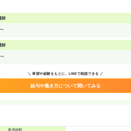
護師
〜
護師
〜
希望や経験をもとに、LINEで相談できる
給与や働き方について聞いてみる
境
看護師数