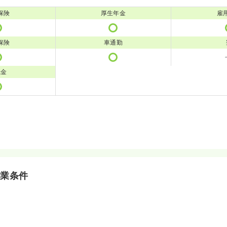
保険
厚生年金
雇
保険
車通勤
職金
就業条件