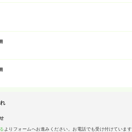
囲
囲
流れ
せ
る
よりフォームへお進みください。お電話でも受け付けています