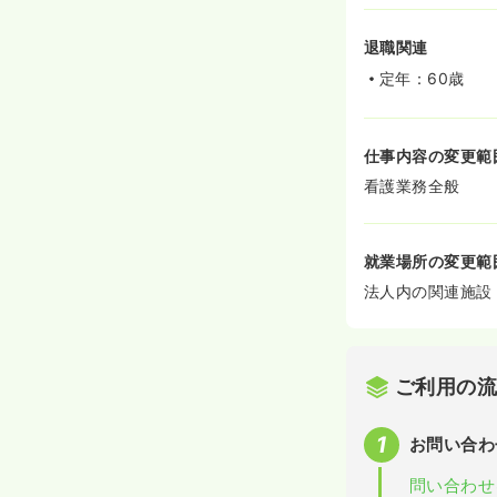
退職関連
定年：60歳
仕事内容の変更範
看護業務全般
就業場所の変更範
法人内の関連施設
ご利用の
お問い合わ
問い合わせ