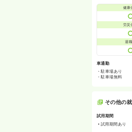
健康
労災
退
車通勤
・駐車場あり
・駐車場無料
その他の
試用期間
試用期間あり