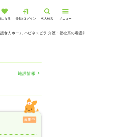
気になる
登録/ログイン
求人検索
メニュー
護老人ホーム ハピネスビラ 介護・福祉系の看護師求人
施設情報
募集中