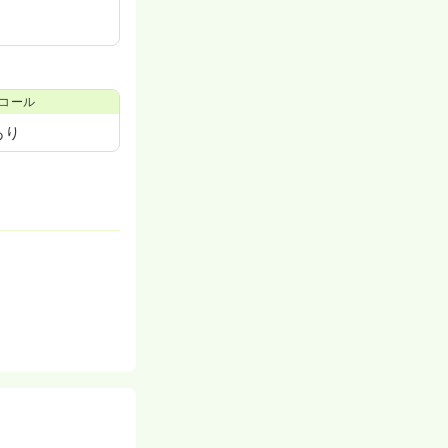
コール
あり