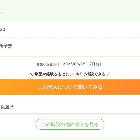
〜
:30
新予定
2026/08/05（2日前）
募集状況更新日：
希望や経験をもとに、LINEで相談できる
この求人について聞いてみる
募集履歴
看護師の募集を開始
看護師の募集を休止
この施設の他の求人を見る
看護師を募集中