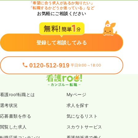
「希望に合う求人があるか知りたい」
「転職するかどうか迷っている」など
お気軽にご相談ください
登録して相談してみる
0120-512-919
平日9:00～18:00
看護roo!転職とは
Myページ
選考状況
求人を探す
応募書類を作る
気になるリスト
閲覧した求人
スカウトサービス
転職応援コンテンツ
看護師派遣で働く