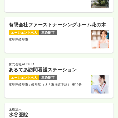
有限会社ファーストナーシングホーム花の木
エージェント求人
車通勤可
岐阜県岐阜市
株式会社ALTHEA
あるてあ訪問看護ステーション
エージェント求人
車通勤可
岐阜県岐阜市
/ 岐阜駅（ＪＲ東海道本線） 車11分
医療法人
水谷医院