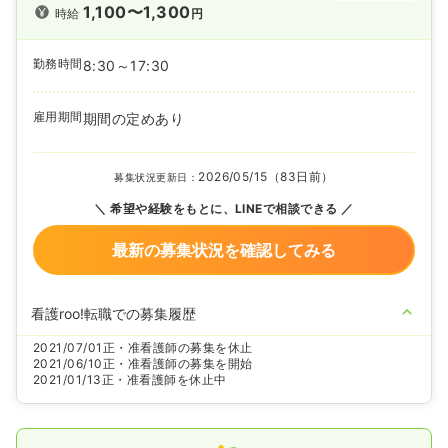
1,100〜1,300
時給
円
勤務時間
8:30～17:30
雇用期間
期間の定めあり
2026/05/15（83日前）
募集状況更新日：
希望や経験をもとに、LINEで相談できる
最新の募集状況を確認してみる
看護roo!転職での募集履歴
2021/07/01
正・准看護師の募集を休止
2021/06/10
正・准看護師の募集を開始
2021/01/13
正・准看護師を休止中