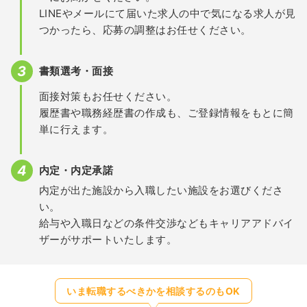
LINEやメールにて届いた求人の中で気になる求人が見
つかったら、応募の調整はお任せください。
書類選考・面接
面接対策もお任せください。
履歴書や職務経歴書の作成も、ご登録情報をもとに簡
単に行えます。
内定・内定承諾
内定が出た施設から入職したい施設をお選びくださ
い。
給与や入職日などの条件交渉などもキャリアアドバイ
ザーがサポートいたします。
いま転職するべきかを相談するのもOK