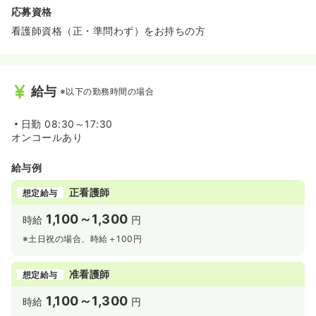
応募資格
看護師資格（正・準問わず）をお持ちの方
給与
※以下の勤務時間の場合
日勤
08:30～17:30
オンコールあり
給与例
正看護師
想定給与
1,100～1,300
時給
円
※土日祝の場合、時給＋100円
准看護師
想定給与
1,100～1,300
時給
円