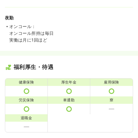
夜勤
オンコール：
オンコール所持は毎日
実働は月に1回ほど
福利厚生・待遇
健康保険
厚生年金
雇用保険
労災保険
車通勤
寮
退職金