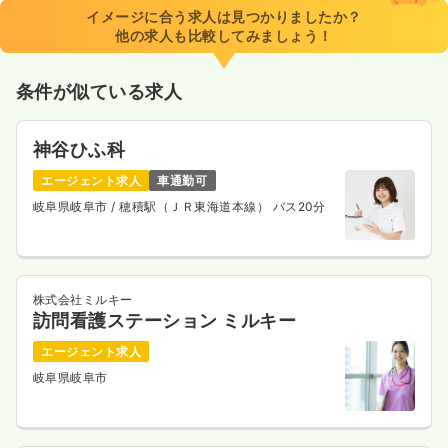
イメージに合う求人は見つかりましたか？
他の求人も比較してみましょう！
条件が似ている求人
神谷ひふ科
エージェント求人
車通勤可
岐阜県岐阜市
/ 穂積駅（ＪＲ東海道本線） バス20分
株式会社ミルキー
訪問看護ステーション ミルキー
エージェント求人
岐阜県岐阜市