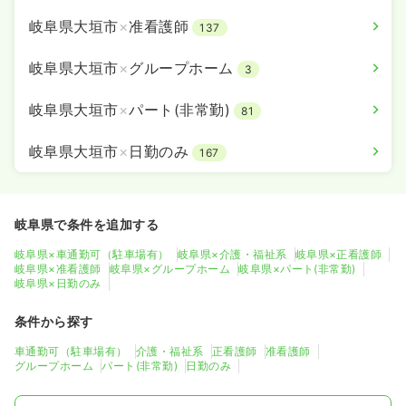
岐阜県大垣市
×
准看護師
137
岐阜県大垣市
×
グループホーム
3
岐阜県大垣市
×
パート(非常勤)
81
岐阜県大垣市
×
日勤のみ
167
岐阜県で条件を追加する
岐阜県×車通勤可（駐車場有）
岐阜県×介護・福祉系
岐阜県×正看護師
岐阜県×准看護師
岐阜県×グループホーム
岐阜県×パート(非常勤)
岐阜県×日勤のみ
条件から探す
車通勤可（駐車場有）
介護・福祉系
正看護師
准看護師
グループホーム
パート(非常勤)
日勤のみ