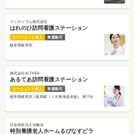
イニティウム株式会社
はれのひ訪問看護ステーション
エージェント求人
車通勤可
岐阜県岐阜市
株式会社ALTHEA
あるてあ訪問看護ステーション
エージェント求人
車通勤可
岐阜県岐阜市
/ 岐阜駅（ＪＲ東海道本線） 車11分
社会福祉法人信輪会
特別養護老人ホームるぴなすビラ