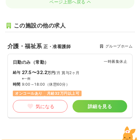
ページ上部へ戻る
この施設の他の求人
介護・福祉系
グループホーム
正・准看護師
一時募集休止
日勤のみ（常勤）
27.5〜32.2
給与
万円
/月
賞与2ヶ月
※一例
時間
9:00～18:00
（休憩60分）
オンコールあり
月給32万円以上可
気になる
詳細を見る