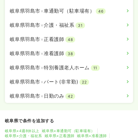
岐阜県羽島市
×
車通勤可（駐車場有）
46
岐阜県羽島市
×
介護・福祉系
31
岐阜県羽島市
×
正看護師
48
岐阜県羽島市
×
准看護師
38
岐阜県羽島市
×
特別養護老人ホーム
11
岐阜県羽島市
×
パート(非常勤)
22
岐阜県羽島市
×
日勤のみ
42
岐阜県で条件を追加する
岐阜県×4週8休以上
岐阜県×車通勤可（駐車場有）
岐阜県×介護・福祉系
岐阜県×正看護師
岐阜県×准看護師