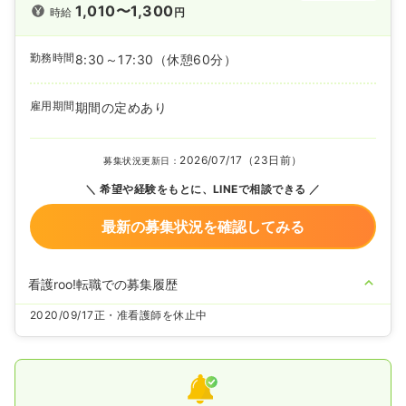
1,010〜1,300
時給
円
勤務時間
8:30～17:30
（休憩60分）
雇用期間
期間の定めあり
2026/07/17（23日前）
募集状況更新日：
希望や経験をもとに、LINEで相談できる
最新の募集状況を確認してみる
看護roo!転職での募集履歴
2020/09/17
正・准看護師を休止中