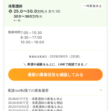
准看護師
一時募集休止
25.0〜30.0
賞与 2回
万円
/月
300〜360
万円
/年
※一例
勤務時間
7:00～15:30
8:30～17:00
10:30～19:00
2026/08/05（2日前）
募集状況更新日：
希望や経験をもとに、LINEで相談できる
最新の募集状況を確認してみる
看護roo!転職での募集履歴
2026/07/17
正・准看護師の募集を休止
2024/09/17
正・准看護師の募集を開始
2023/10/03
正・准看護師の募集を休止
2023/05/11
正・准看護師の募集を開始