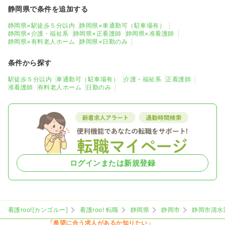
静岡県で条件を追加する
静岡県×駅徒歩５分以内
静岡県×車通勤可（駐車場有）
静岡県×介護・福祉系
静岡県×正看護師
静岡県×准看護師
静岡県×有料老人ホーム
静岡県×日勤のみ
条件から探す
駅徒歩５分以内
車通勤可（駐車場有）
介護・福祉系
正看護師
准看護師
有料老人ホーム
日勤のみ
ログインまたは新規登録
看護roo![カンゴルー]
看護roo! 転職
静岡県
静岡市
静岡市清水
「希望に合う求人があるか知りたい」