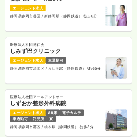
エージェント求人
静岡県静岡市葵区
/ 新静岡駅（静岡鉄道） 徒歩8分
医療法人社団博仁会
しみず巴クリニック
エージェント求人
車通勤可
静岡県静岡市清水区
/ 入江岡駅（静岡鉄道） 徒歩5分
医療法人社団アールアンドオー
しずおか整形外科病院
エージェント求人
88床
電子カルテ
車通勤可
託児所
寮
静岡県静岡市葵区
/ 柚木駅（静岡鉄道） 徒歩3分