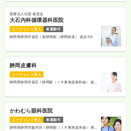
医療法人社団 俊恵会
大石内科循環器科医院
エージェント求人
車通勤可
静岡県静岡市葵区
/ 新静岡駅（静岡鉄道） 徒歩3分
静岡皮膚科
エージェント求人
静岡県静岡市葵区
/ 静岡駅（ＪＲ東海道新幹線） 徒歩
3分
かわむら眼科医院
エージェント求人
車通勤可
静岡県静岡市駿河区
/ 静岡駅（ＪＲ東海道本線） 車