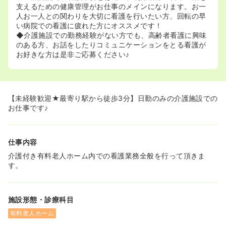
支えるための健康管理がお仕事のメインになります。お一
人お一人との関わりを大切に看護を行いたい方、回転の早
い病院での看護に疲れた方にオススメです！
◆介護施設での勤務経験がない方でも、高齢者看護に興味
のある方、お話をしたりコミュニケーションをとる看護が
お好きな方は是非ご応募ください♪
【未経験歓迎★最寄り駅から徒歩3分】日勤のみの介護施設での
お仕事です♪
仕事内容
介護付き有料老人ホーム内での看護業務全般を行って頂きま
す。
施設形態・診療科目
有料老人ホーム