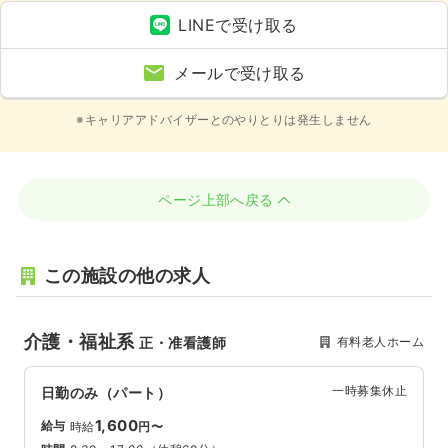
LINEで受け取る
メールで受け取る
※キャリアアドバイザーとのやりとりは発生しません
ページ上部へ戻る
この施設の他の求人
介護・福祉系
有料老人ホーム
正・准看護師
一時募集休止
日勤のみ（パート）
1,600
給与
時給
円〜