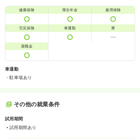
健康保険
厚生年金
雇用保険
労災保険
車通勤
寮
退職金
車通勤
・駐車場あり
その他の就業条件
試用期間
試用期間あり