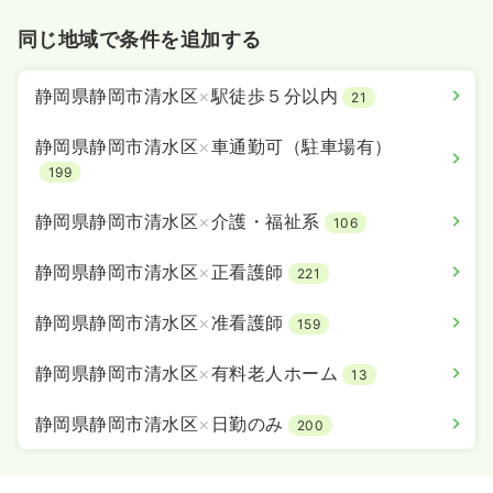
同じ地域で条件を追加する
静岡県静岡市清水区
×
駅徒歩５分以内
21
静岡県静岡市清水区
×
車通勤可（駐車場有）
199
静岡県静岡市清水区
×
介護・福祉系
106
静岡県静岡市清水区
×
正看護師
221
静岡県静岡市清水区
×
准看護師
159
静岡県静岡市清水区
×
有料老人ホーム
13
静岡県静岡市清水区
×
日勤のみ
200