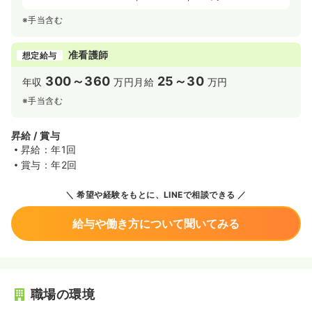
※手当含む
准看護師
想定給与
300～360
25～30
年収
万円
月給
万円
※手当含む
昇給 / 賞与
昇給：年1回
賞与：年2回
希望や経験をもとに、LINEで相談できる
給与や働き方について聞いてみる
職場の環境