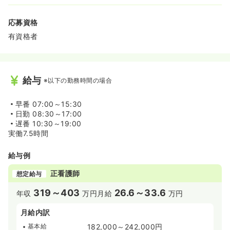
応募資格
有資格者
給与
※以下の勤務時間の場合
早番
07:00～15:30
日勤
08:30～17:00
遅番
10:30～19:00
実働7.5時間
給与例
正看護師
想定給与
319～403
26.6～33.6
年収
万円
月給
万円
月給内訳
基本給
182,000～242,000円