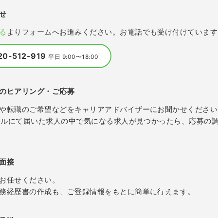
せ
る
よりフォームへお進みください。お電話でも受け付けています
20-512-919
平日 9:00〜18:00
のヒアリング・ご応募
や転職のご希望などをキャリアアドバイザーにお聞かせください
メールにて届いた求人の中で気になる求人が見つかったら、応募の
面接
お任せください。
務経歴書の作成も、ご登録情報をもとに簡単に行えます。