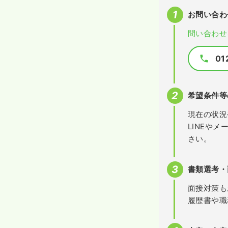
お問い合わ
問い合わせ
01
希望条件等
現在の状況
LINEや
さい。
書類選考・
面接対策も
履歴書や職