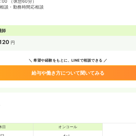
8:00 （休憩60分）
応相談・勤務時間応相談
護師
120
円
希望や経験をもとに、LINEで相談できる
給与や働き方について聞いてみる
境
休日
オンコール