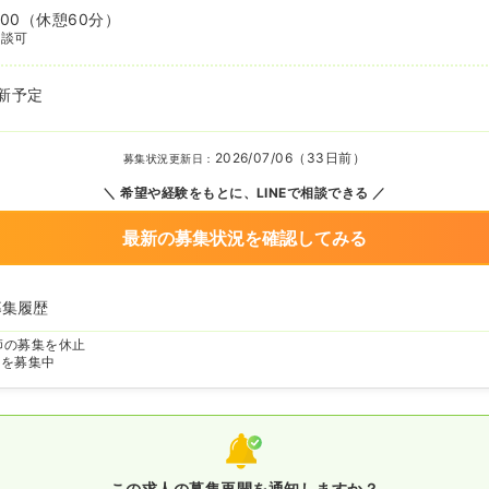
:00
（休憩60分）
相談可
新予定
2026/07/06（33日前）
募集状況更新日：
希望や経験をもとに、LINEで相談できる
最新の募集状況を確認してみる
募集履歴
師の募集を休止
師を募集中
この求人の募集再開を通知しますか？