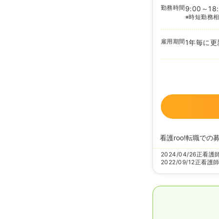
勤務時間
9:00～18
※時短勤務
雇用期間
1年毎に更
看護roo!転職での
2024/04/26
正看護
2022/09/12
正看護