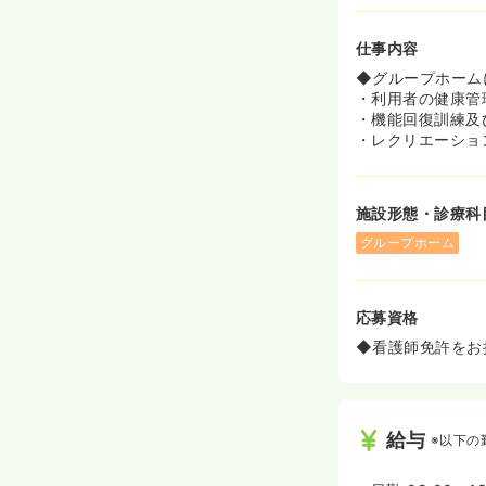
仕事内容
◆グループホーム
・利用者の健康管
・機能回復訓練及
・レクリエーショ
施設形態・診療科
グループホーム
応募資格
◆看護師免許をお
給与
※以下の