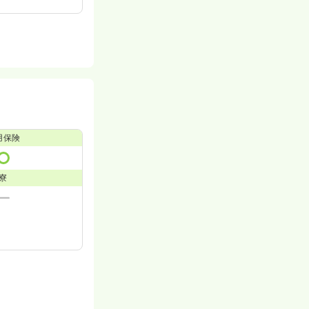
用保険
寮