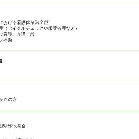
における看護師業務全般
理（バイタルチェックや服薬管理など）
び看護、介護全般
ン補助
目
持ちの方
勤務時間の場合