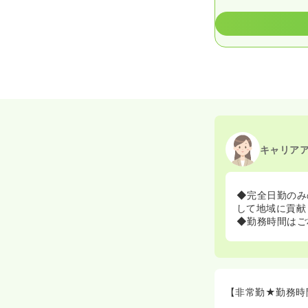
キャリア
◆完全日勤のみ
して地域に貢献
◆勤務時間はご
【非常勤★勤務時