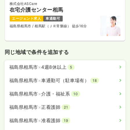
株式会社ASCare
在宅介護センター相馬
エージェント求人
車通勤可
福島県相馬市
/ 相馬駅（ＪＲ常磐線） 徒歩16分
同じ地域で条件を追加する
福島県相馬市
×
4週8休以上
5
福島県相馬市
×
車通勤可（駐車場有）
18
福島県相馬市
×
介護・福祉系
10
福島県相馬市
×
正看護師
21
福島県相馬市
×
准看護師
19