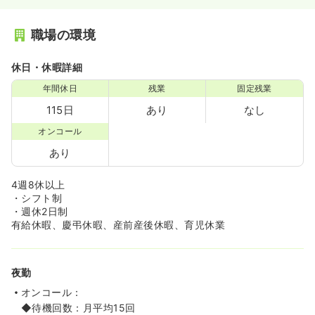
職場の環境
休日・休暇詳細
年間休日
残業
固定残業
115日
あり
なし
オンコール
あり
4週8休以上
・シフト制
・週休2日制
有給休暇、慶弔休暇、産前産後休暇、育児休業
夜勤
オンコール：
◆待機回数：月平均15回