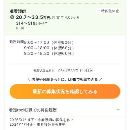
准看護師
一時募集休止
20.7〜33.5
賞与 4.05ヶ月
万円
/月
314〜519
万円
/年
※一例
勤務時間
8:00～17:00
（休憩60分）
9:00～18:00
（休憩60分）
9:30～18:30
（休憩60分）
2026/07/22（15日前）
募集状況更新日：
希望や経験をもとに、LINEで相談できる
最新の募集状況を確認してみる
看護roo!転職での募集履歴
2026/04/14
正・准看護師の募集を休止
2024/11/14
正・准看護師を募集中