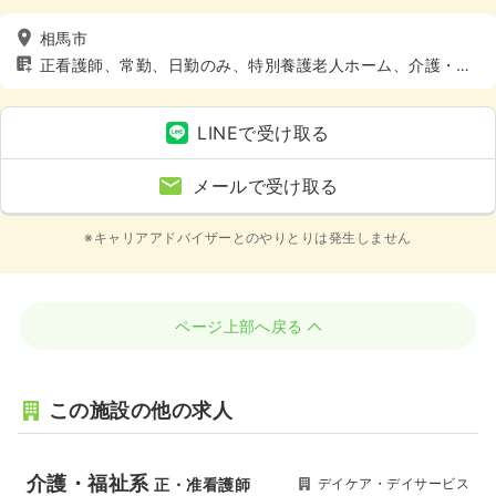
相馬市
正看護師、常勤、日勤のみ、特別養護老人ホーム、介護・福
祉系、4週8休以上
LINEで受け取る
メールで受け取る
※キャリアアドバイザーとのやりとりは発生しません
ページ上部へ戻る
この施設の他の求人
介護・福祉系
デイケア・デイサービス
正・准看護師