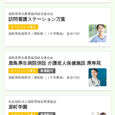
福島県厚生農業協同組合連合会
訪問看護ステーション万葉
エージェント求人
福島県南相馬市
/ 鹿島駅（ＪＲ常磐線） 徒歩12分
福島県厚生農業協同組合連合会
鹿島厚生病院併設 介護老人保健施設 厚寿苑
エージェント求人
車通勤可
福島県南相馬市
/ 鹿島駅（ＪＲ常磐線） 徒歩15分
社会福祉法人福島県福祉事業協会
原町学園
エージェント求人
車通勤可