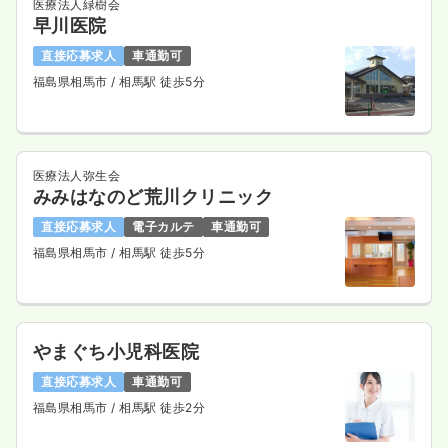
医療法人緑樹会
早川医院
直接応募求人
車通勤可
福島県相馬市
/ 相馬駅 徒歩5分
医療法人弥生会
みみはなのど荒川クリニック
直接応募求人
電子カルテ
車通勤可
福島県相馬市
/ 相馬駅 徒歩5分
やまぐち小児科医院
直接応募求人
車通勤可
福島県相馬市
/ 相馬駅 徒歩2分