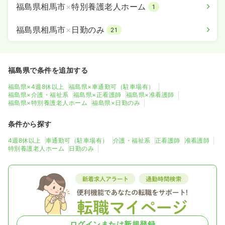
福島県相馬市
×
特別養護老人ホーム
1
福島県相馬市
×
日勤のみ
21
福島県で条件を追加する
福島県×4週8休以上
福島県×車通勤可（駐車場有）
福島県×介護・福祉系
福島県×正看護師
福島県×准看護師
福島県×特別養護老人ホーム
福島県×日勤のみ
条件から探す
4週8休以上
車通勤可（駐車場有）
介護・福祉系
正看護師
准看護師
特別養護老人ホーム
日勤のみ
ログインまたは新規登録