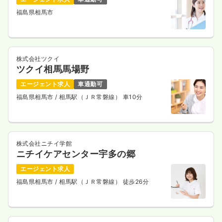
福島県相馬市
株式会社ツクイ
ツクイ相馬馬場野
エージェント求人
車通勤可
福島県相馬市
/ 相馬駅（ＪＲ常磐線） 車10分
株式会社ニチイ学館
ニチイケアセンター宇多の郷
エージェント求人
福島県相馬市
/ 相馬駅（ＪＲ常磐線） 徒歩26分