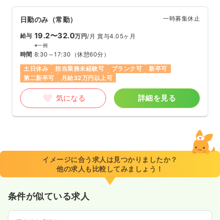
一時募集休止
日勤のみ（常勤）
19.2〜32.0
給与
万円
/月
賞与4.05ヶ月
※一例
時間
8:30～17:30
（休憩60分）
土日休み
担当業務未経験可
ブランク可
新卒可
第二新卒可
月給32万円以上可
気になる
詳細を見る
イメージに合う求人は見つかりましたか？
他の求人も比較してみましょう！
条件が似ている求人