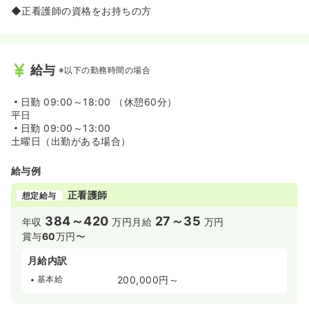
◆正看護師の資格をお持ちの方
給与
※以下の勤務時間の場合
日勤
09:00～18:00 （休憩60分）
平日
日勤
09:00～13:00
土曜日（出勤がある場合）
給与例
正看護師
想定給与
384～420
27～35
年収
万円
月給
万円
賞与
60
万円〜
月給内訳
基本給
200,000円～