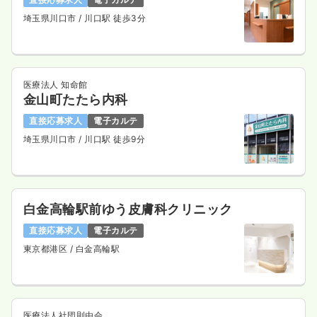
埼玉県川口市
/ 川口駅 徒歩3分
医療法人 知命館
金山町たたら内科
直接応募求人
電子カルテ
埼玉県川口市
/ 川口駅 徒歩9分
白金高輪駅前ゆう皮膚科クリニック
直接応募求人
電子カルテ
東京都港区
/ 白金高輪駅
医療法人社団則由会