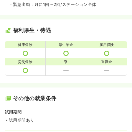
・緊急出動：月に1回～2回/ステーション全体
福利厚生・待遇
健康保険
厚生年金
雇用保険
労災保険
寮
退職金
その他の就業条件
試用期間
試用期間あり