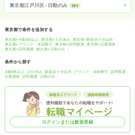
東京都江戸川区
×
日勤のみ
583
東京都で条件を追加する
東京都×4週8休以上
東京都×土日休み
東京都×駅徒歩５分以内
東京都×ブランク・未経験可
東京都×訪問看護
東京都×正看護師
東京都×訪問看護
東京都×日勤のみ
条件から探す
4週8休以上
土日休み
駅徒歩５分以内
ブランク・未経験可
訪問看護
正看護師
訪問看護
日勤のみ
ログインまたは新規登録