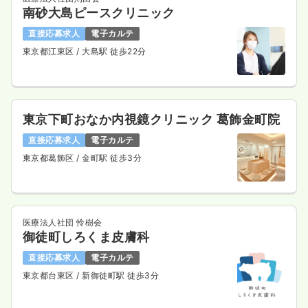
南砂大島ピースクリニック
直接応募求人
電子カルテ
東京都江東区
/ 大島駅 徒歩22分
東京下町おなか内視鏡クリニック 葛飾金町院
直接応募求人
電子カルテ
東京都葛飾区
/ 金町駅 徒歩3分
医療法人社団 怜樹会
御徒町しろくま皮膚科
直接応募求人
電子カルテ
東京都台東区
/ 新御徒町駅 徒歩3分