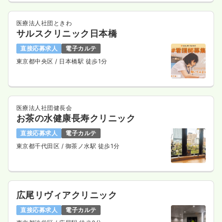
医療法人社団ときわ
サルスクリニック日本橋
直接応募求人
電子カルテ
東京都中央区
/ 日本橋駅 徒歩1分
医療法人社団健長会
お茶の水健康長寿クリニック
直接応募求人
電子カルテ
東京都千代田区
/ 御茶ノ水駅 徒歩1分
広尾リヴィアクリニック
直接応募求人
電子カルテ