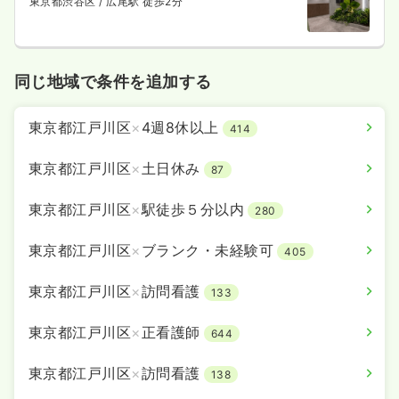
東京都渋谷区
/ 広尾駅 徒歩2分
同じ地域で条件を追加する
東京都江戸川区
×
4週8休以上
414
東京都江戸川区
×
土日休み
87
東京都江戸川区
×
駅徒歩５分以内
280
東京都江戸川区
×
ブランク・未経験可
405
東京都江戸川区
×
訪問看護
133
東京都江戸川区
×
正看護師
644
東京都江戸川区
×
訪問看護
138