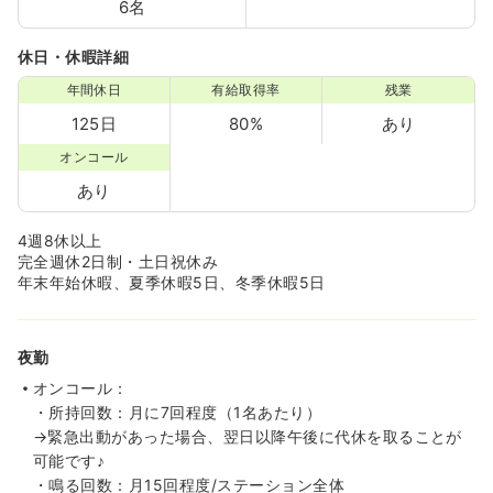
6名
休日・休暇詳細
年間休日
有給取得率
残業
125日
80%
あり
オンコール
あり
4週8休以上
完全週休2日制・土日祝休み
年末年始休暇、夏季休暇5日、冬季休暇5日
夜勤
オンコール：
・所持回数：月に7回程度（1名あたり）
→緊急出動があった場合、翌日以降午後に代休を取ることが
可能です♪
・鳴る回数：月15回程度/ステーション全体