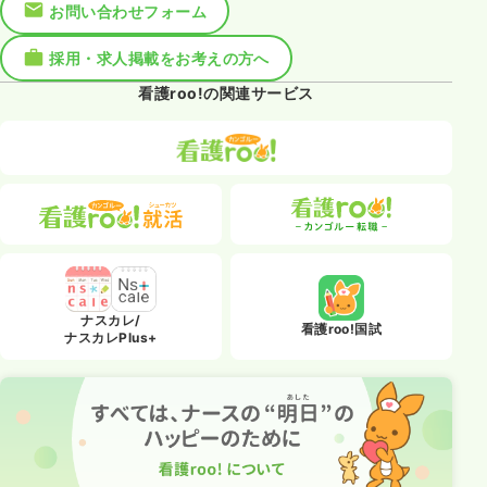
お問い合わせフォーム
採用・求人掲載をお考えの方へ
看護roo!の関連サービス
ナスカレ/
看護roo!国試
ナスカレPlus+