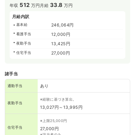
512
33.8
年収
万円
月給
万円
月給内訳
基本給
246,064円
看護手当
12,000円
夜勤手当
13,425円
住宅手当
27,000円
諸手当
あり
通勤手当
※経験に基づき算出。
夜勤手当
13,027円～13,995円
※上限25,000円
住宅手当
27,000円
※該当者のみ