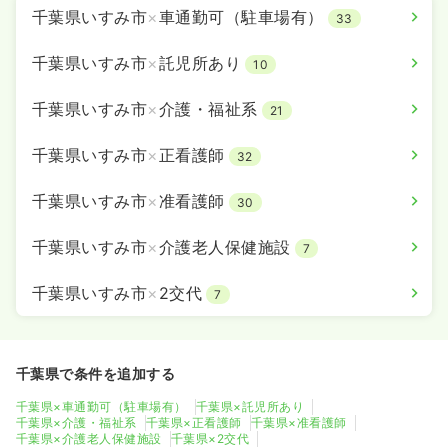
千葉県いすみ市
×
車通勤可（駐車場有）
33
千葉県いすみ市
×
託児所あり
10
千葉県いすみ市
×
介護・福祉系
21
千葉県いすみ市
×
正看護師
32
千葉県いすみ市
×
准看護師
30
千葉県いすみ市
×
介護老人保健施設
7
千葉県いすみ市
×
2交代
7
千葉県で条件を追加する
千葉県×車通勤可（駐車場有）
千葉県×託児所あり
千葉県×介護・福祉系
千葉県×正看護師
千葉県×准看護師
千葉県×介護老人保健施設
千葉県×2交代