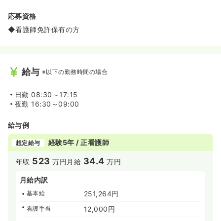
応募資格
◆看護師免許保有の方
給与
※以下の勤務時間の場合
日勤
08:30～17:15
夜勤
16:30～09:00
給与例
経験5年 / 正看護師
想定給与
523
34.4
年収
万円
月給
万円
月給内訳
基本給
251,264円
看護手当
12,000円