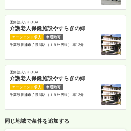
医療法人SHIODA
介護老人保健施設やすらぎの郷
エージェント求人
車通勤可
千葉県勝浦市
/ 勝浦駅（ＪＲ外房線） 車12分
医療法人SHIODA
介護老人保健施設やすらぎの郷
エージェント求人
車通勤可
千葉県勝浦市
/ 勝浦駅（ＪＲ外房線） 車12分
同じ地域で条件を追加する