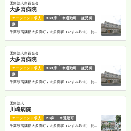
医療法人白百合会
大多喜病院
エージェント求人
363床
車通勤可
託児所
寮
千葉県夷隅郡大多喜町
/ 大多喜駅（いすみ鉄道） 徒歩
18分
医療法人白百合会
大多喜病院
エージェント求人
363床
車通勤可
託児所
寮
千葉県夷隅郡大多喜町
/ 大多喜駅（いすみ鉄道） 徒歩
18分
医療法人
川崎病院
エージェント求人
26床
車通勤可
千葉県夷隅郡大多喜町
/ 大多喜駅（いすみ鉄道） 徒歩
13分