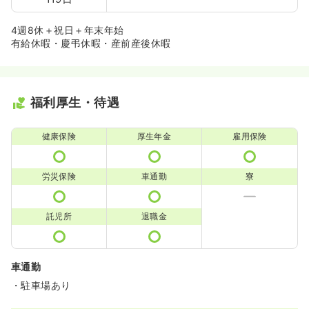
4週8休＋祝日＋年末年始
有給休暇・慶弔休暇・産前産後休暇
福利厚生・待遇
健康保険
厚生年金
雇用保険
労災保険
車通勤
寮
託児所
退職金
車通勤
・駐車場あり