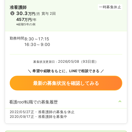
准看護師
一時募集休止
30.3
賞与 2回
万円
/月
457
万円
/年
※経験5年の例
勤務時間
8:30～17:15
16:30～9:00
2026/05/08（93日前）
募集状況更新日：
希望や経験をもとに、LINEで相談できる
最新の募集状況を確認してみる
看護roo!転職での募集履歴
2022/05/27
正・准看護師の募集を休止
2020/09/17
正・准看護師を募集中