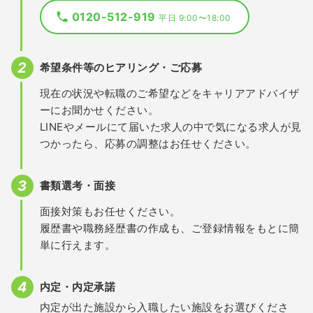
0120-512-919
平日 9:00〜18:00
希望条件等のヒアリング・ご応募
現在の状況や転職のご希望などをキャリアアドバイザ
ーにお聞かせください。
LINEやメールにて届いた求人の中で気になる求人が見
つかったら、応募の調整はお任せください。
書類選考・面接
面接対策もお任せください。
履歴書や職務経歴書の作成も、ご登録情報をもとに簡
単に行えます。
内定・内定承諾
内定が出た施設から入職したい施設をお選びくださ