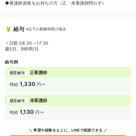
◆看護師資格をお持ちの方（正・准看護師問わず）
給与
※以下の勤務時間の場合
日勤
08:30～17:30
週5日、8時間/日
給与例
正看護師
想定給与
1,330
時給
円〜
准看護師
想定給与
1,130
時給
円〜
希望や経験をもとに、LINEで相談できる