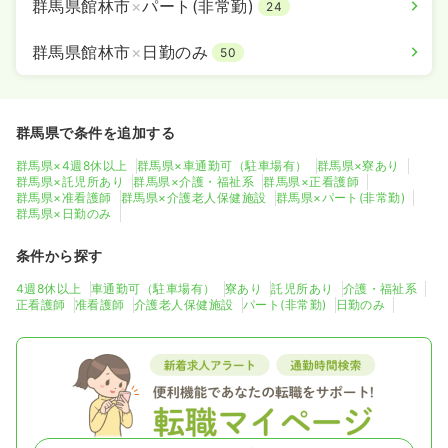
群馬県館林市
×
パート(非常勤)
24
群馬県館林市
×
日勤のみ
50
群馬県で条件を追加する
群馬県×4週8休以上
群馬県×車通勤可（駐車場有）
群馬県×寮あり
群馬県×託児所あり
群馬県×介護・福祉系
群馬県×正看護師
群馬県×准看護師
群馬県×介護老人保健施設
群馬県×パート(非常勤)
群馬県×日勤のみ
条件から探す
4週8休以上
車通勤可（駐車場有）
寮あり
託児所あり
介護・福祉系
正看護師
准看護師
介護老人保健施設
パート(非常勤)
日勤のみ