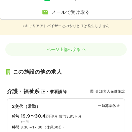
メールで受け取る
※キャリアアドバイザーとのやりとりは発生しません
ページ上部へ戻る
この施設の他の求人
介護・福祉系
介護老人保健施設
正・准看護師
一時募集休止
2交代（常勤）
19.9〜30.4
給与
万円
/月
賞与3.95ヶ月
※一例
時間
8:30～17:30
（休憩60分）