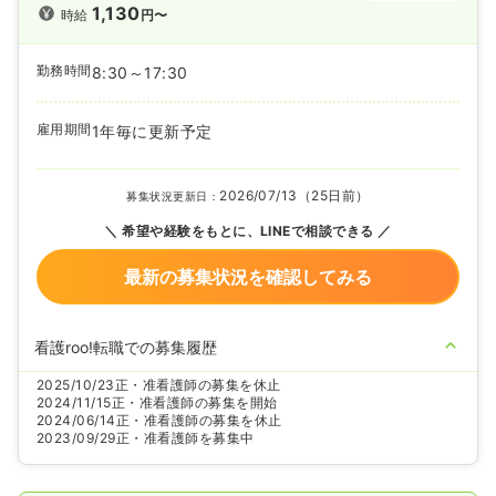
1,130
時給
円〜
勤務時間
8:30～17:30
雇用期間
1年毎に更新予定
2026/07/13（25日前）
募集状況更新日：
希望や経験をもとに、LINEで相談できる
最新の募集状況を確認してみる
看護roo!転職での募集履歴
2025/10/23
正・准看護師の募集を休止
2024/11/15
正・准看護師の募集を開始
2024/06/14
正・准看護師の募集を休止
2023/09/29
正・准看護師を募集中