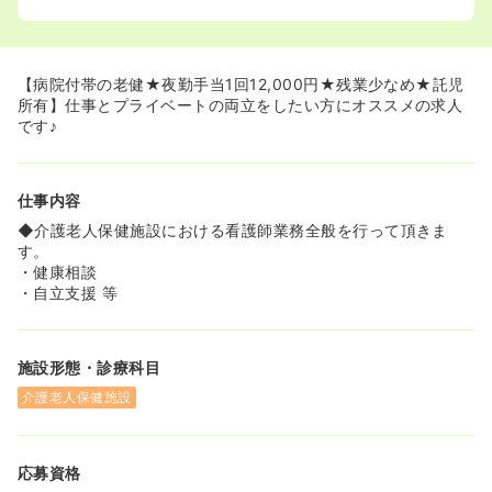
【病院付帯の老健★夜勤手当1回12,000円★残業少なめ★託児
所有】仕事とプライベートの両立をしたい方にオススメの求人
です♪
仕事内容
◆介護老人保健施設における看護師業務全般を行って頂きま
す。
・健康相談
・自立支援 等
施設形態・診療科目
介護老人保健施設
応募資格