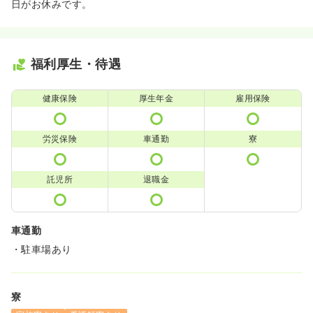
日がお休みです。
福利厚生・待遇
健康保険
厚生年金
雇用保険
労災保険
車通勤
寮
託児所
退職金
車通勤
・駐車場あり
寮