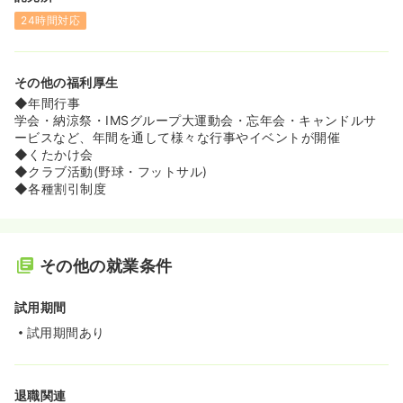
24時間対応
その他の福利厚生
◆年間行事
学会・納涼祭・IMSグループ大運動会・忘年会・キャンドルサ
ービスなど、年間を通して様々な行事やイベントが開催
◆くたかけ会
◆クラブ活動(野球・フットサル)
◆各種割引制度
その他の就業条件
試用期間
試用期間あり
退職関連