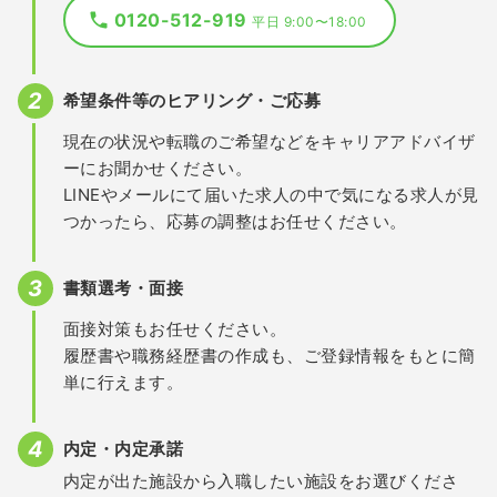
0120-512-919
平日 9:00〜18:00
希望条件等のヒアリング・ご応募
現在の状況や転職のご希望などをキャリアアドバイザ
ーにお聞かせください。
LINEやメールにて届いた求人の中で気になる求人が見
つかったら、応募の調整はお任せください。
書類選考・面接
面接対策もお任せください。
履歴書や職務経歴書の作成も、ご登録情報をもとに簡
単に行えます。
内定・内定承諾
内定が出た施設から入職したい施設をお選びくださ