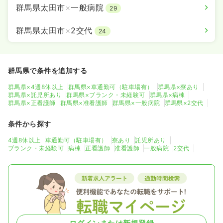
群馬県太田市
×
一般病院
29
群馬県太田市
×
2交代
24
群馬県で条件を追加する
群馬県×4週8休以上
群馬県×車通勤可（駐車場有）
群馬県×寮あり
群馬県×託児所あり
群馬県×ブランク・未経験可
群馬県×病棟
群馬県×正看護師
群馬県×准看護師
群馬県×一般病院
群馬県×2交代
条件から探す
4週8休以上
車通勤可（駐車場有）
寮あり
託児所あり
ブランク・未経験可
病棟
正看護師
准看護師
一般病院
2交代