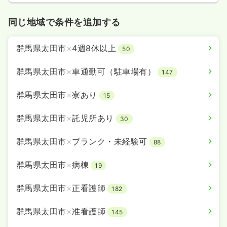
同じ地域で条件を追加する
群馬県太田市
×
4週8休以上
50
群馬県太田市
×
車通勤可（駐車場有）
147
群馬県太田市
×
寮あり
15
群馬県太田市
×
託児所あり
30
群馬県太田市
×
ブランク・未経験可
88
群馬県太田市
×
病棟
19
群馬県太田市
×
正看護師
182
群馬県太田市
×
准看護師
145