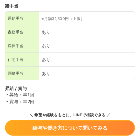
諸手当
通勤手当
※月額31,600円（上限）
あり
夜勤手当
あり
病棟手当
あり
住宅手当
あり
調整手当
昇給 / 賞与
昇給：年1回
賞与：年2回
希望や経験をもとに、LINEで相談できる
給与や働き方について聞いてみる