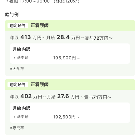
夜勤
17:00～09:00 （休憩120分）
給与例
正看護師
想定給与
413
28.4
年収
万円～
月給
万円～
賞与
72
万円〜
月給内訳
基本給
195,900円～
※大学卒
正看護師
想定給与
402
27.6
年収
万円～
月給
万円～
賞与
71
万円〜
月給内訳
基本給
192,600円～
※専門卒