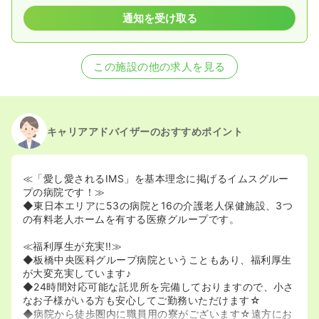
通知を受け取る
この施設の他の求人を見る
キャリアアドバイザーのおすすめポイント
≪「愛し愛されるIMS」を基本理念に掲げるイムスグルー
プの病院です！≫
◆東日本エリアに53の病院と16の介護老人保健施設、3つ
の有料老人ホームを有する医療グループです。
≪福利厚生が充実!!≫
◆板橋中央医科グループ病院ということもあり、福利厚生
が大変充実しています♪
◆24時間対応可能な託児所を完備しておりますので、小さ
なお子様がいる方も安心してご勤務いただけます☆
◆病院から徒歩圏内に職員用の寮がございます☆遠方にお