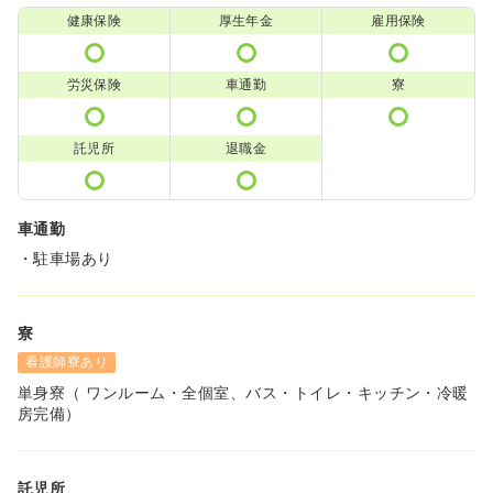
健康保険
厚生年金
雇用保険
労災保険
車通勤
寮
託児所
退職金
車通勤
・駐車場あり
寮
看護師寮あり
単身寮（ ワンルーム・全個室、バス・トイレ・キッチン・冷暖
房完備）
託児所