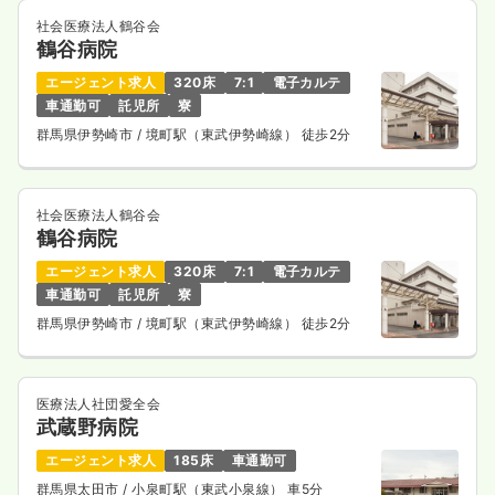
社会医療法人鶴谷会
鶴谷病院
エージェント求人
320床
7:1
電子カルテ
車通勤可
託児所
寮
群馬県伊勢崎市
/ 境町駅（東武伊勢崎線） 徒歩2分
社会医療法人鶴谷会
鶴谷病院
エージェント求人
320床
7:1
電子カルテ
車通勤可
託児所
寮
群馬県伊勢崎市
/ 境町駅（東武伊勢崎線） 徒歩2分
医療法人社団愛全会
武蔵野病院
エージェント求人
185床
車通勤可
群馬県太田市
/ 小泉町駅（東武小泉線） 車5分