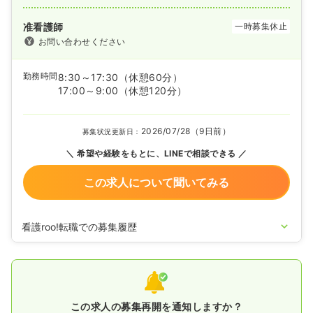
准看護師
一時募集休止
お問い合わせください
勤務時間
8:30～17:30
（休憩60分）
17:00～9:00
（休憩120分）
2026/07/28（9日前）
募集状況更新日：
希望や経験をもとに、LINEで相談できる
この求人について聞いてみる
看護roo!転職での募集履歴
2025/02/14
正看護師の募集を開始
2020/09/17
正・准看護師を休止中
この求人の募集再開を通知しますか？