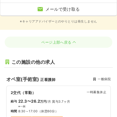
メールで受け取る
※キャリアアドバイザーとのやりとりは発生しません
ページ上部へ戻る
この施設の他の求人
オペ室(手術室)
一般病院
正看護師
一時募集休止
2交代（常勤）
22.3〜26.2
給与
万円
/月
賞与3.7ヶ月
※一例
時間
8:30～17:00
（休憩60分）