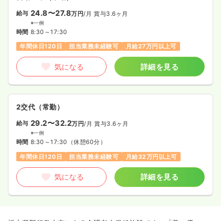
24.8〜27.8
給与
万円
/月
賞与3.6ヶ月
※一例
時間
8:30～17:30
年間休日120日
担当業務未経験可
月給27万円以上可
気になる
詳細を見る
2交代（常勤）
29.2〜32.2
給与
万円
/月
賞与3.6ヶ月
※一例
時間
8:30～17:30
（休憩60分）
年間休日120日
担当業務未経験可
月給32万円以上可
気になる
詳細を見る