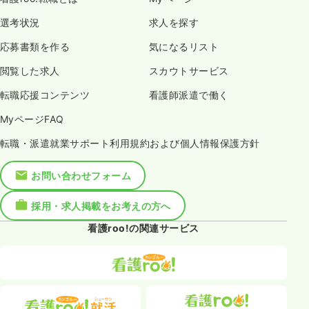
選考状況
求人を探す
応募書類を作る
気になるリスト
閲覧した求人
スカウトサービス
転職応援コンテンツ
看護師派遣で働く
MyページFAQ
転職・派遣就業サポート利用規約および個人情報保護方針
お問い合わせフォーム
採用・求人掲載をお考えの方へ
看護roo!の関連サービス