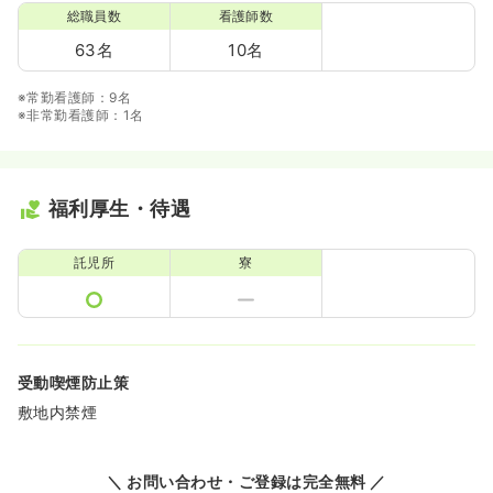
総職員数
看護師数
63名
10名
※常勤看護師：9名
※非常勤看護師：1名
福利厚生・待遇
託児所
寮
受動喫煙防止策
敷地内禁煙
＼ お問い合わせ・ご登録は完全無料 ／