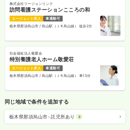
株式会社リージョンリンク
訪問看護ステーションこころの和
エージェント求人
車通勤可
栃木県那須烏山市
/ 烏山駅（ＪＲ烏山線） 徒歩2分
社会福祉法人敬愛会
特別養護老人ホーム敬愛荘
エージェント求人
車通勤可
栃木県那須烏山市
/ 烏山駅（ＪＲ烏山線） 車13分
同じ地域で条件を追加する
栃木県那須烏山市
×
託児所あり
9