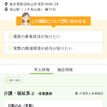
栃木県那須烏山市滝田1868-28
烏山駅（ＪＲ烏山線）
11分
この施設について問い合わせる
最新の募集状況が知りたい
実際の職場環境や給与が知りたい
介護老人保健施設富士山苑
求人情報
施設情報
絞り込む
介護・福祉系
介護老人保健施設
正・准看護師
日勤のみ（常勤）