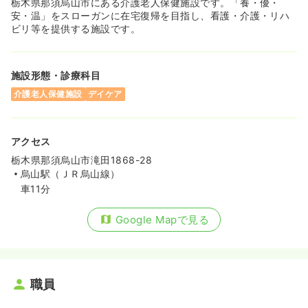
栃木県那須烏山市にある介護老人保健施設です。「養・優・
安・温」をスローガンに在宅復帰を目指し、看護・介護・リハ
ビリ等を提供する施設です。
施設形態・診療科目
介護老人保健施設
デイケア
アクセス
栃木県那須烏山市滝田1868-28
烏山駅（ＪＲ烏山線）
車11分
Google Mapで見る
職員