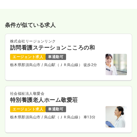
条件が似ている求人
株式会社リージョンリンク
訪問看護ステーションこころの和
エージェント求人
車通勤可
栃木県那須烏山市
/ 烏山駅（ＪＲ烏山線） 徒歩2分
社会福祉法人敬愛会
特別養護老人ホーム敬愛荘
エージェント求人
車通勤可
栃木県那須烏山市
/ 烏山駅（ＪＲ烏山線） 車13分