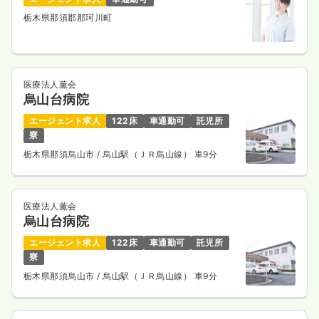
栃木県那須郡那珂川町
医療法人薫会
烏山台病院
エージェント求人
122床
車通勤可
託児所
寮
栃木県那須烏山市
/ 烏山駅（ＪＲ烏山線） 車9分
医療法人薫会
烏山台病院
エージェント求人
122床
車通勤可
託児所
寮
栃木県那須烏山市
/ 烏山駅（ＪＲ烏山線） 車9分