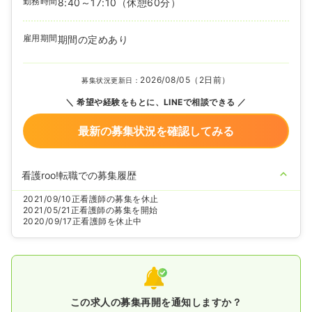
勤務時間
8:40～17:10
（休憩60分）
雇用期間
期間の定めあり
2026/08/05（2日前）
募集状況更新日：
希望や経験をもとに、LINEで相談できる
最新の募集状況を確認してみる
看護roo!転職での募集履歴
2021/09/10
正看護師の募集を休止
2021/05/21
正看護師の募集を開始
2020/09/17
正看護師を休止中
この求人の募集再開を通知しますか？