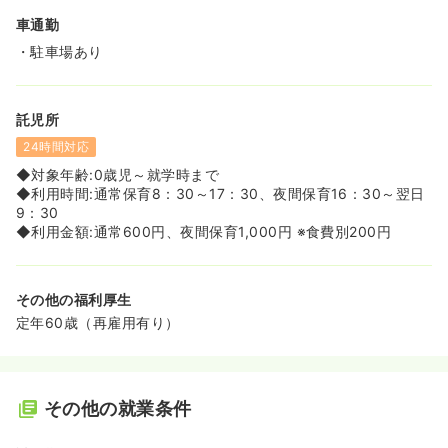
車通勤
・駐車場あり
託児所
24時間対応
◆対象年齢:0歳児～就学時まで
◆利用時間:通常保育8：30～17：30、夜間保育16：30～翌日
9：30
◆利用金額:通常600円、夜間保育1,000円 ※食費別200円
その他の福利厚生
定年60歳（再雇用有り）
その他の就業条件