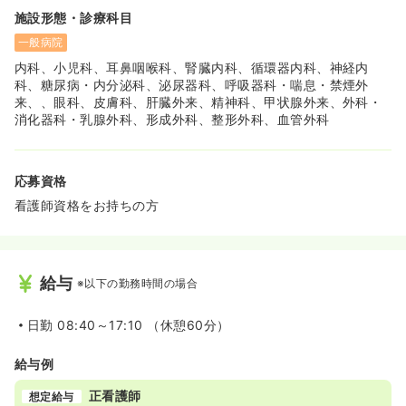
施設形態・診療科目
一般病院
内科、小児科、耳鼻咽喉科、腎臓内科、循環器内科、神経内
科、糖尿病・内分泌科、泌尿器科、呼吸器科・喘息・禁煙外
来、、眼科、皮膚科、肝臓外来、精神科、甲状腺外来、外科・
消化器科・乳腺外科、形成外科、整形外科、血管外科
応募資格
看護師資格をお持ちの方
給与
※以下の勤務時間の場合
日勤
08:40～17:10 （休憩60分）
給与例
正看護師
想定給与