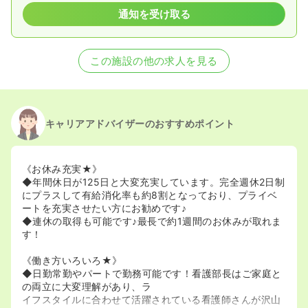
通知を受け取る
この施設の他の求人を見る
キャリアアドバイザーのおすすめポイント
《お休み充実★》
◆年間休日が125日と大変充実しています。完全週休2日制
にプラスして有給消化率も約8割となっており、プライベ
ートを充実させたい方にお勧めです♪
◆連休の取得も可能です♪最長で約1週間のお休みが取れま
す！
《働き方いろいろ★》
◆日勤常勤やパートで勤務可能です！看護部長はご家庭と
の両立に大変理解があり、ラ
イフスタイルに合わせて活躍されている看護師さんが沢山