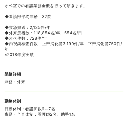
オペ室での看護業務全般を行って頂きます。
◆看護部平均年齢：37歳
◆救急搬送：2,135件/年
◆外来患者数：118,854名/年、554名/日
◆オペ件数：728件/年
◆内視鏡検査件数：上部消化管3,190件/年、下部消化管750件/
年
※2018年度実績
業務詳細
兼務：外来
勤務体制
日勤体制：看護師数6～7名
夜勤・当直体制：看護師2名、助手1名