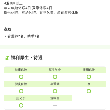
4週8休以上
年末年始休暇4日 夏季休暇4日
慶弔休暇、有給休暇、育児休業、産前産後休暇
夜勤
看護師2名、助手1名
福利厚生・待遇
健康保険
厚生年金
雇用保険
労災保険
車通勤
寮
託児所
退職金