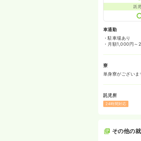
託
車通勤
・駐車場あり
・月額1,000円～2
寮
単身寮がございま
託児所
24時間対応
その他の