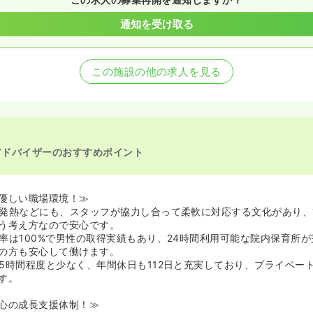
通知を受け取る
この施設の他の求人を見る
アドバイザーのおすすめポイント
優しい職場環境！≫
発熱などにも、スタッフが協力し合って柔軟に対応する文化があり、
う考え方なので安心です。
率は100%で男性の取得実績もあり、24時間利用可能な院内保育所
の方も安心して働けます。
5時間程度と少なく、年間休日も112日と充実しており、プライベー
す。
心の成長支援体制！≫