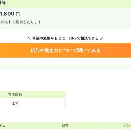
護師
1,800
円
支給される場合があります
希望や経験をもとに、LINEで相談できる
給与や働き方について聞いてみる
境
看護師数
3名
休日
残業
オン