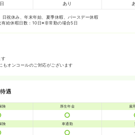
2日
あり
み、日祝休み、年末年始、夏季休暇、バースデー休暇
次有給休暇日数：10日※非常勤の場合5日
ます
日祝にもオンコールのご対応がございます
・待遇
保険
厚生年金
雇
保険
車通勤