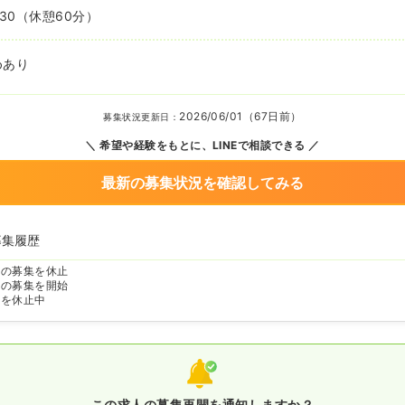
:30
（休憩60分）
めあり
2026/06/01（67日前）
募集状況更新日：
希望や経験をもとに、LINEで相談できる
最新の募集状況を確認してみる
募集履歴
師の募集を休止
師の募集を開始
師を休止中
この求人の募集再開を通知しますか？