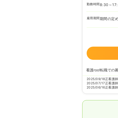
勤務時間
8:30～17
雇用期間
期間の定
看護roo!転職での
2025/09/18
正看護
2025/07/17
正看護
2025/06/16
正看護