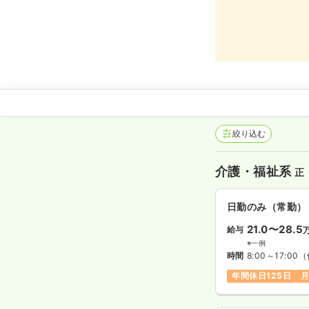
絞り込む
介護・福祉系
正
日勤のみ（常勤）
21.0〜28.5
給与
※一例
時間
8:00～17:00
（
年間休日125日
月