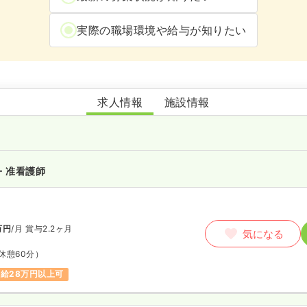
実際の職場環境や給与が知りたい
介護老人保健施設はくあいホーム
求人情報
施設情報
・准看護師
万円
/月
賞与2.2ヶ月
気になる
休憩60分）
給28万円以上可