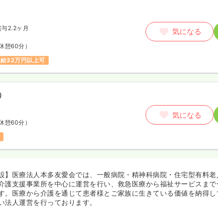
賞与2.2ヶ月
気になる
休憩60分）
給32万円以上可
）
気になる
休憩60分）
設】医療法人本多友愛会では、一般病院・精神科病院・住宅型有料老
介護支援事業所を中心に運営を行い、救急医療から福祉サービスまで
す。医療から介護を通じて患者様とご家族に生きている価値を納得し
い法人運営を行っております。