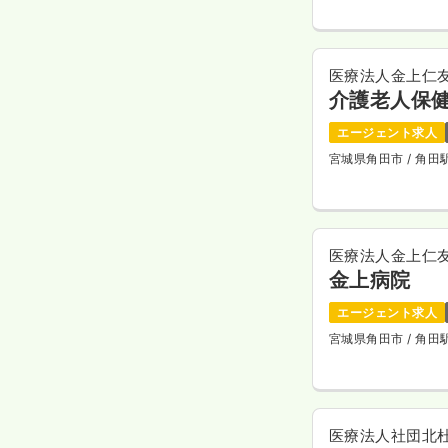
医療法人金上仁
介護老人保
エージェント求人
宮城県角田市
/ 角
医療法人金上仁
金上病院
エージェント求人
宮城県角田市
/ 角
医療法人社団北