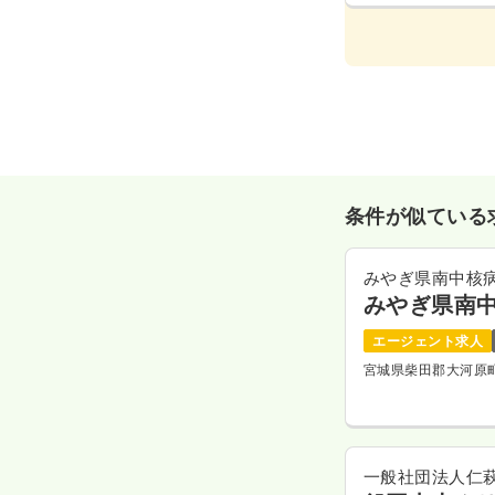
条件が似ている
みやぎ県南中核
みやぎ県南
エージェント求人
宮城県柴田郡大河原
一般社団法人仁