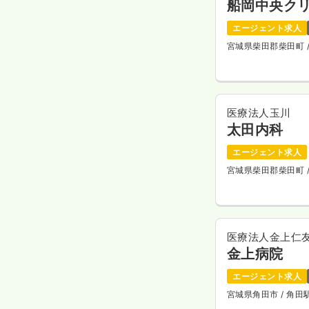
船岡中央ク
エージェント求人
宮城県柴田郡柴田町
医療法人玉川
太田内科
エージェント求人
宮城県柴田郡柴田町
医療法人金上仁
金上病院
エージェント求人
宮城県角田市
/ 角