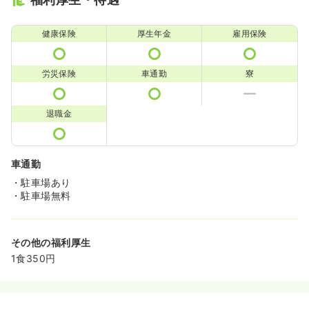
健康保険
厚生年金
雇用保険
労災保険
車通勤
寮
退職金
車通勤
・駐車場あり
・駐車場無料
その他の福利厚生
1食350円