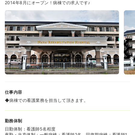
2014年8月にオープン！病棟での求人です♪
仕事内容
◆病棟での看護業務を担当して頂きます。
勤務体制
日勤体制：看護師5名程度
夜勤・当直体制：一般病棟：看護師2名、回復期病棟：看護師1