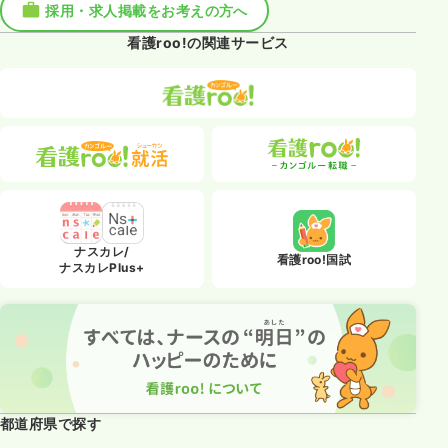
採用・求人掲載をお考えの方へ
看護roo!の関連サービス
ナスカレ/
看護roo!国試
ナスカレPlus+
都道府県で探す