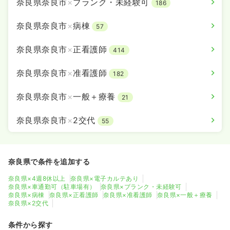
奈良県奈良市
×
ブランク・未経験可
186
奈良県奈良市
×
病棟
57
奈良県奈良市
×
正看護師
414
奈良県奈良市
×
准看護師
182
奈良県奈良市
×
一般＋療養
21
奈良県奈良市
×
2交代
55
奈良県で条件を追加する
奈良県×4週8休以上
奈良県×電子カルテあり
奈良県×車通勤可（駐車場有）
奈良県×ブランク・未経験可
奈良県×病棟
奈良県×正看護師
奈良県×准看護師
奈良県×一般＋療養
奈良県×2交代
条件から探す