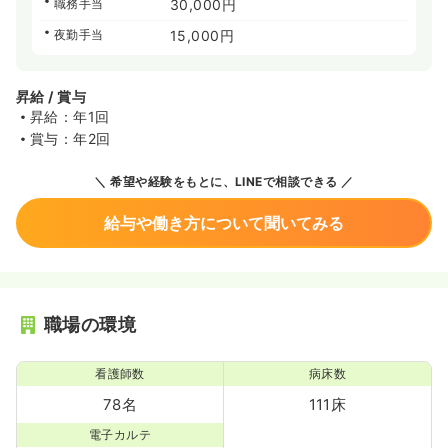
職務手当
30,000円
夜勤手当
15,000円
昇給 / 賞与
昇給：年1回
賞与：年2回
希望や経験をもとに、LINEで相談できる
給与や働き方について聞いてみる
職場の環境
看護師数
病床数
78名
111床
電子カルテ