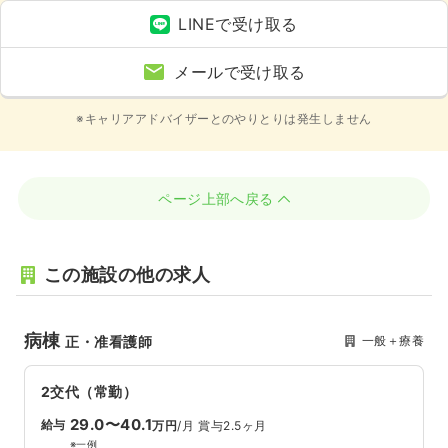
LINEで受け取る
メールで受け取る
※キャリアアドバイザーとのやりとりは発生しません
ページ上部へ戻る
この施設の他の求人
病棟
一般＋療養
正・准看護師
2交代（常勤）
29.0〜40.1
給与
万円
/月
賞与2.5ヶ月
※一例