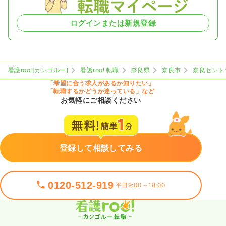
ログインまたは新規登録
看護roo![カンゴルー]
看護roo! 転職
奈良県
奈良市
奈良セント
「希望に合う求人があるか知りたい」
「転職するかどうか迷っている」など
お気軽にご相談ください
登録して相談してみる
0120-512-919
平日9:00～18:00