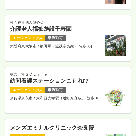
社会福祉法人諭心会
介護老人福祉施設千寿園
エージェント求人
車通勤可
大阪府東大阪市
/ 額田駅（近鉄奈良線） 徒歩8分
株式会社ＳＣＬｉｆｅ
訪問看護ステーションこもれび
エージェント求人
車通勤可
奈良県奈良市
/ 大和西大寺駅（近鉄奈良線） 徒歩10
分
メンズエミナルクリニック奈良院