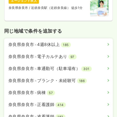
エージェント求人
奈良県奈良市
/ 近鉄奈良駅（近鉄奈良線） 徒歩1分
同じ地域で条件を追加する
奈良県奈良市
×
4週8休以上
185
奈良県奈良市
×
電子カルテあり
97
奈良県奈良市
×
車通勤可（駐車場有）
301
奈良県奈良市
×
ブランク・未経験可
186
奈良県奈良市
×
病棟
57
奈良県奈良市
×
正看護師
414
奈良県奈良市
×
准看護師
182