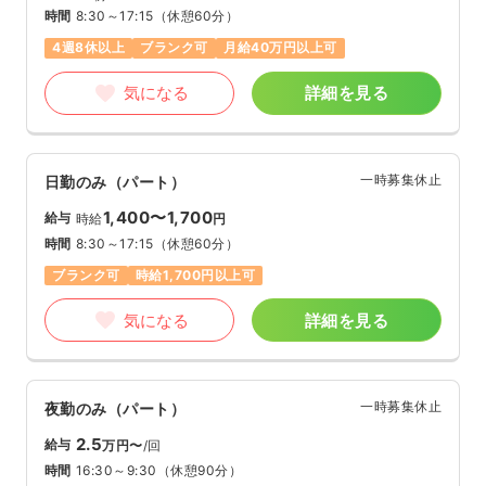
時間
8:30～17:15
（休憩60分）
4週8休以上
ブランク可
月給40万円以上可
気になる
詳細を見る
一時募集休止
日勤のみ（パート）
1,400〜1,700
給与
時給
円
時間
8:30～17:15
（休憩60分）
ブランク可
時給1,700円以上可
気になる
詳細を見る
一時募集休止
夜勤のみ（パート）
2.5
給与
万円〜
/回
時間
16:30～9:30
（休憩90分）