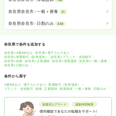
奈良県奈良市
×
一般＋療養
21
奈良県奈良市
×
日勤のみ
349
奈良県で条件を追加する
奈良県×4週8休以上
奈良県×電子カルテあり
奈良県×車通勤可（駐車場有）
奈良県×ブランク・未経験可
奈良県×病棟
奈良県×正看護師
奈良県×准看護師
奈良県×一般＋療養
奈良県×日勤のみ
条件から探す
4週8休以上
電子カルテあり
車通勤可（駐車場有）
ブランク・未経験可
病棟
正看護師
准看護師
一般＋療養
日勤のみ