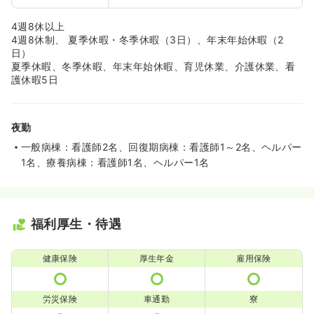
4週8休以上
4週8休制、 夏季休暇・冬季休暇（3日）、年末年始休暇（2
日）
夏季休暇、冬季休暇、年末年始休暇、育児休業、介護休業、看
護休暇5日
夜勤
一般病棟：看護師2名、回復期病棟：看護師1～2名、ヘルパー
1名、療養病棟：看護師1名、ヘルパー1名
福利厚生・待遇
健康保険
厚生年金
雇用保険
労災保険
車通勤
寮