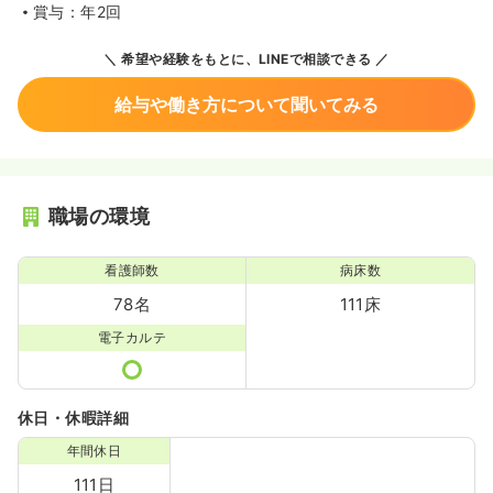
賞与：年2回
希望や経験をもとに、LINEで相談できる
給与や働き方について聞いてみる
職場の環境
看護師数
病床数
78名
111床
電子カルテ
休日・休暇詳細
年間休日
111日