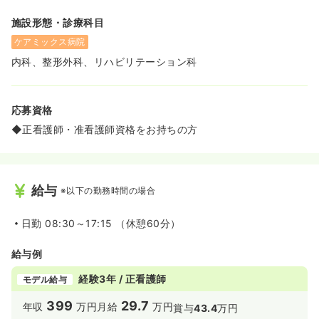
施設形態・診療科目
ケアミックス病院
内科、整形外科、リハビリテーション科
応募資格
◆正看護師・准看護師資格をお持ちの方
給与
※以下の勤務時間の場合
日勤
08:30～17:15 （休憩60分）
給与例
経験3年 / 正看護師
モデル給与
399
29.7
年収
万円
月給
万円
賞与
43.4
万円