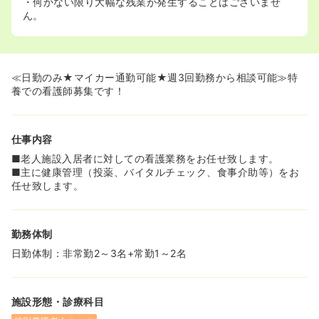
・何かない限り大幅な残業が発生することはございませ
ん。
≪日勤のみ★マイカー通勤可能★週3回勤務から相談可能≫特
養での看護師募集です！
仕事内容
■老人施設入居者に対しての看護業務をお任せ致します。
■主に健康管理（投薬、バイタルチェック、食事介助等）をお
任せ致します。
勤務体制
日勤体制：非常勤2～3名+常勤1～2名
施設形態・診療科目