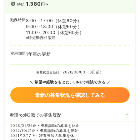
1,380
時給
円〜
勤務時間
8:00～17:00
（休憩60分）
9:00～18:00
（休憩60分）
11:00～20:00
（休憩60分）
※時短勤務相談可
雇用期間
1年毎の更新
2026/08/03（3日前）
募集状況更新日：
希望や経験をもとに、LINEで相談できる
最新の募集状況を確認してみる
看護roo!転職での募集履歴
2023/05/25
正・准看護師の募集を休止
2022/10/21
正・准看護師の募集を開始
2021/12/17
正・准看護師の募集を休止