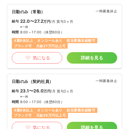
一時募集休止
日勤のみ（常勤）
22.0〜27.2
給与
万円
/月
賞与3ヶ月
※一例
時間
8:00～17:00
（休憩60分）
4週8休以上
オンコールあり
担当業務未経験可
ブランク可
月給27万円以上可
気になる
詳細を見る
一時募集休止
日勤のみ（契約社員）
23.1〜26.0
給与
万円
/月
賞与2ヶ月
※一例
時間
8:00～17:00
（休憩60分）
4週8休以上
オンコールあり
担当業務未経験可
ブランク可
月給26万円以上可
気になる
詳細を見る