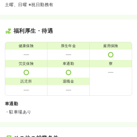
土曜、日曜 ※祝日勤務有
福利厚生・待遇
健康保険
厚生年金
雇用保険
労災保険
車通勤
寮
託児所
退職金
車通勤
・駐車場あり