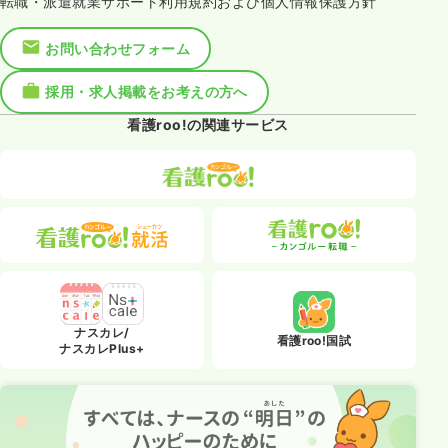
転職・派遣就業サポート利用規約および個人情報保護方針
お問い合わせフォーム
採用・求人掲載をお考えの方へ
看護roo!の関連サービス
ナスカレ/
看護roo!国試
ナスカレPlus+