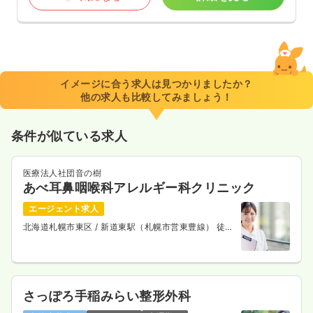
イメージに合う求人は見つかりましたか？
他の求人も比較してみましょう！
条件が似ている求人
医療法人社団音の樹
あべ耳鼻咽喉科アレルギー科クリニック
エージェント求人
北海道札幌市東区
/ 新道東駅（札幌市営東豊線） 徒歩
4分
さっぽろ手稲みらい整形外科