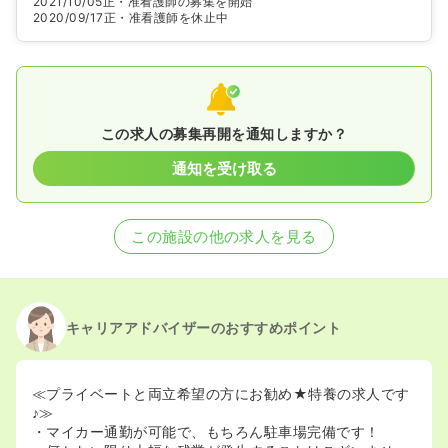
2021/10/05
正・准看護師の募集を開始
2020/09/17
正・准看護師を休止中
この求人の募集再開を通知しますか？
通知を受け取る
この施設の他の求人を見る
キャリアアドバイザーのおすすめポイント
≪プライベートと両立希望の方にお勧め★特養の求人です
♪≫
・マイカー通勤が可能で、もちろん駐車場完備です！