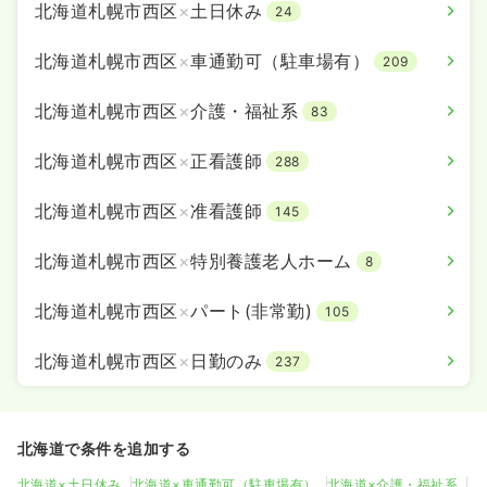
北海道札幌市西区
×
土日休み
24
北海道札幌市西区
×
車通勤可（駐車場有）
209
北海道札幌市西区
×
介護・福祉系
83
北海道札幌市西区
×
正看護師
288
北海道札幌市西区
×
准看護師
145
北海道札幌市西区
×
特別養護老人ホーム
8
北海道札幌市西区
×
パート(非常勤)
105
北海道札幌市西区
×
日勤のみ
237
北海道で条件を追加する
北海道×土日休み
北海道×車通勤可（駐車場有）
北海道×介護・福祉系