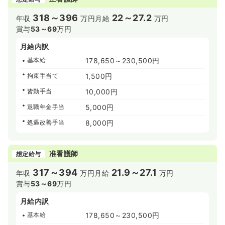
318～396
22～27.2
年収
万円
月給
万円
賞与
53～69
万円
月給内訳
基本給
178,650～230,500円
拘束手当て
1,500円
皆勤手当
10,000円
退職年金手当
5,000円
処遇改善手当
8,000円
准看護師
想定給与
317～394
21.9～27.1
年収
万円
月給
万円
賞与
53～69
万円
月給内訳
基本給
178,650～230,500円