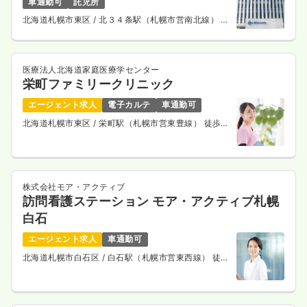
車通勤可
託児所
北海道札幌市東区
/ 北３４条駅（札幌市営南北線） 徒
歩5分
医療法人北海道家庭医療学センター
栄町ファミリークリニック
エージェント求人
電子カルテ
車通勤可
北海道札幌市東区
/ 栄町駅（札幌市営東豊線） 徒歩1
分
株式会社モア・アクティブ
訪問看護ステーション モア・アクティブ札幌
白石
エージェント求人
車通勤可
北海道札幌市白石区
/ 白石駅（札幌市営東西線） 徒歩
10分