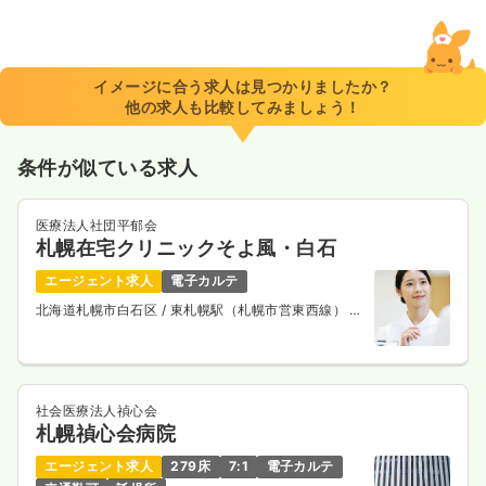
イメージに合う求人は見つかりましたか？
他の求人も比較してみましょう！
条件が似ている求人
医療法人社団平郁会
札幌在宅クリニックそよ風・白石
エージェント求人
電子カルテ
北海道札幌市白石区
/ 東札幌駅（札幌市営東西線） 徒
歩4分
社会医療法人禎心会
札幌禎心会病院
エージェント求人
279床
7:1
電子カルテ