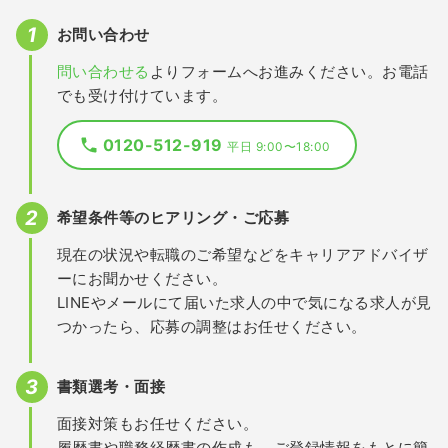
お問い合わせ
問い合わせる
よりフォームへお進みください。お電話
でも受け付けています。
0120-512-919
平日 9:00〜18:00
希望条件等のヒアリング・ご応募
現在の状況や転職のご希望などをキャリアアドバイザ
ーにお聞かせください。
LINEやメールにて届いた求人の中で気になる求人が見
つかったら、応募の調整はお任せください。
書類選考・面接
面接対策もお任せください。
履歴書や職務経歴書の作成も、ご登録情報をもとに簡