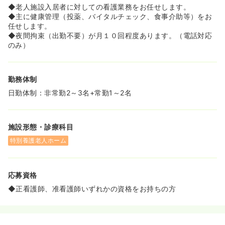
◆老人施設入居者に対しての看護業務をお任せします。
◆主に健康管理（投薬、バイタルチェック、食事介助等）をお
任せします。
◆夜間拘束（出勤不要）が月１０回程度あります。（電話対応
のみ）
勤務体制
日勤体制：非常勤2～3名+常勤1～2名
施設形態・診療科目
特別養護老人ホーム
応募資格
◆正看護師、准看護師いずれかの資格をお持ちの方