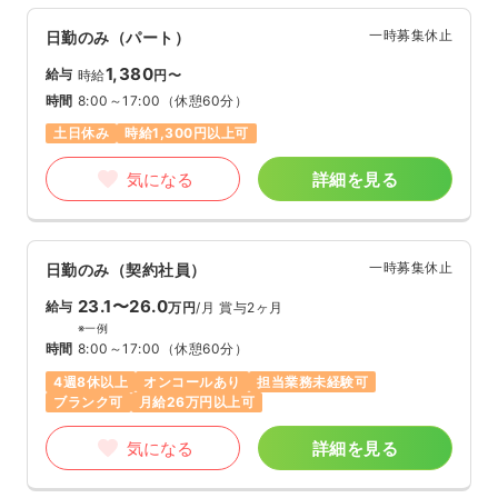
一時募集休止
日勤のみ（パート）
1,380
給与
時給
円〜
時間
8:00～17:00
（休憩60分）
土日休み
時給1,300円以上可
気になる
詳細を見る
一時募集休止
日勤のみ（契約社員）
23.1〜26.0
給与
万円
/月
賞与2ヶ月
※一例
時間
8:00～17:00
（休憩60分）
4週8休以上
オンコールあり
担当業務未経験可
ブランク可
月給26万円以上可
気になる
詳細を見る