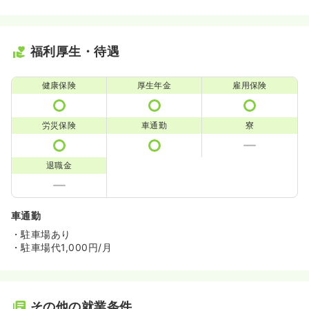
福利厚生・待遇
健康保険
厚生年金
雇用保険
労災保険
車通勤
寮
退職金
車通勤
・駐車場あり
・駐車場代1,000円/月
その他の就業条件