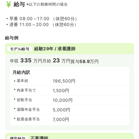
給与
※以下の勤務時間の場合
早番
08:00～17:00 （休憩60分）
遅番
11:00～20:00 （休憩60分）
給与例
経験29年 / 准看護師
モデル給与
335
23
年収
万円
月給
万円
賞与
58.9
万円
月給内訳
基本給
196,500円
拘束手当て
1,500円
皆勤手当
10,000円
退職年金手当
5,000円
処遇改善手当
7,000円
正看護師
想定給与