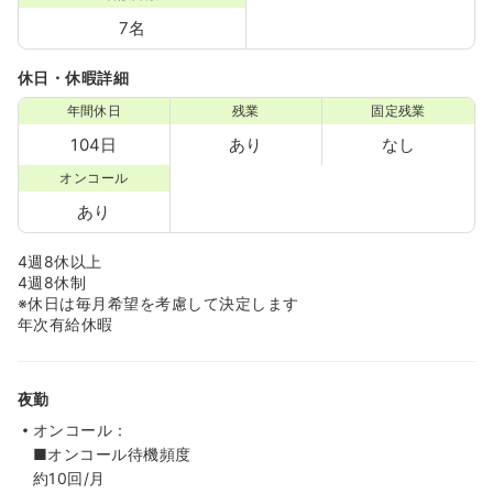
7名
休日・休暇詳細
年間休日
残業
固定残業
104日
あり
なし
オンコール
あり
4週8休以上
4週8休制
※休日は毎月希望を考慮して決定します
年次有給休暇
夜勤
オンコール：
■オンコール待機頻度
約10回/月