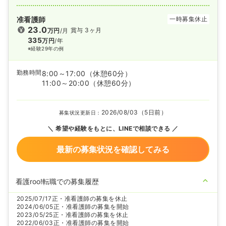
准看護師
一時募集休止
23.0
賞与 3ヶ月
万円
/月
335
万円
/年
※経験29年の例
勤務時間
8:00～17:00
（休憩60分）
11:00～20:00
（休憩60分）
2026/08/03（5日前）
募集状況更新日：
希望や経験をもとに、LINEで相談できる
最新の募集状況を確認してみる
看護roo!転職での募集履歴
2025/07/17
正・准看護師の募集を休止
2024/06/05
正・准看護師の募集を開始
2023/05/25
正・准看護師の募集を休止
2022/06/03
正・准看護師の募集を開始