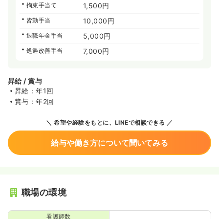
拘束手当て
1,500円
皆勤手当
10,000円
退職年金手当
5,000円
処遇改善手当
7,000円
昇給 / 賞与
昇給：年1回
賞与：年2回
希望や経験をもとに、LINEで相談できる
給与や働き方について聞いてみる
職場の環境
看護師数